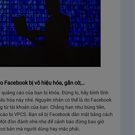
 Facebook bị vô hiệu hóa, gắn cờ,…
 quảng cáo của bạn bị khóa. Đừng lo, hãy bình tĩnh
hiệu hóa này nhé. Nguyên nhân có thể là do Facebook
g từ tài khoản của bạn. Chẳng hạn như bùng tiền,
 cáo bị VPCS. Bạn sẽ bị Facebook dằn mặt bằng cách
. Một đòn đánh nhè nhẹ để cảnh báo đừng bao giờ
ỗi cơ bản mà người dùng hay mắc phải.