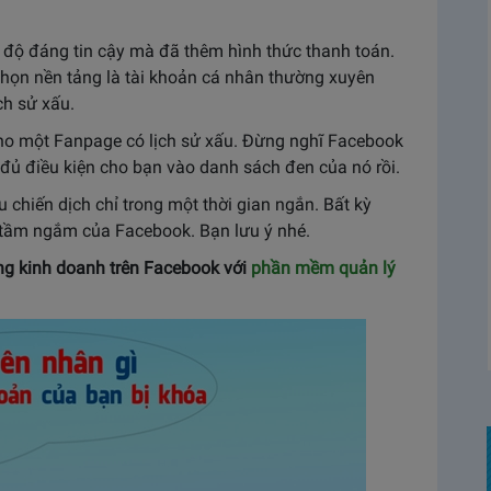
 độ đáng tin cậy mà đã thêm hình thức thanh toán.
họn nền tảng là tài khoản cá nhân thường xuyên
ch sử xấu.
ho một Fanpage có lịch sử xấu. Đừng nghĩ Facebook
 đủ điều kiện cho bạn vào danh sách đen của nó rồi.
u chiến dịch chỉ trong một thời gian ngắn. Bất kỳ
tầm ngắm của Facebook. Bạn lưu ý nhé.
ăng kinh doanh trên Facebook với
phần mềm quản lý