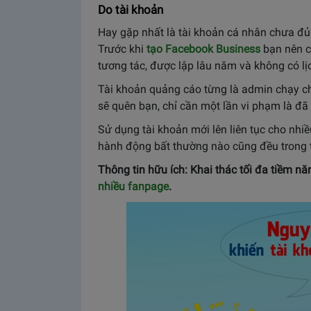
Do tài khoản
Hay gặp nhất là tài khoản cá nhân chưa đủ
Trước khi
tạo Facebook Business
bạn nên c
tương tác, được lập lâu năm và không có lị
Tài khoản quảng cáo từng là admin chạy c
sẽ quên bạn, chỉ cần một lần vi phạm là đã
Sử dụng tài khoản mới lên liên tục cho nhiề
hành động bất thường nào cũng đều trong 
Thông tin hữu ích: Khai thác tối đa tiềm n
nhiều fanpage
.