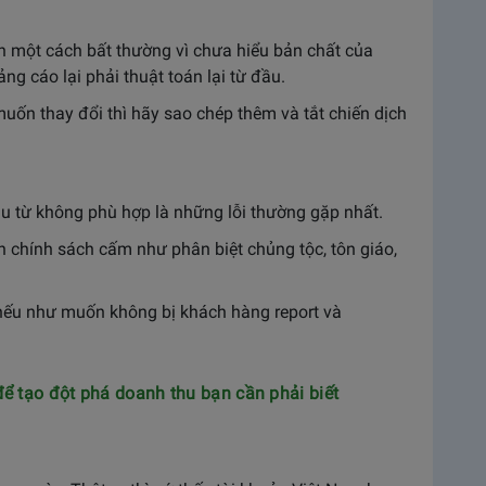
 một cách bất thường vì chưa hiểu bản chất của
g cáo lại phải thuật toán lại từ đầu.
uốn thay đổi thì hãy sao chép thêm và tắt chiến dịch
âu từ không phù hợp là những lỗi thường gặp nhất.
n chính sách cấm như phân biệt chủng tộc, tôn giáo,
” nếu như muốn không bị khách hàng report và
ể tạo đột phá doanh thu bạn cần phải biết