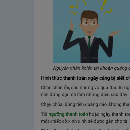
Nguyên nhân khiến tài khoản quảng c
Hình thức thanh toán ngày càng bị siết c
Chắc chắn rồi, sau những vố quá đau từ ng
nên đừng dại mà làm những điều sau đây:
Chạy chùa, bùng tiền quảng cáo, không th
Tới
ngưỡng thanh toán
hoặc ngày thanh toá
một chiếc cờ xinh xinh sẽ được gắn cho tài