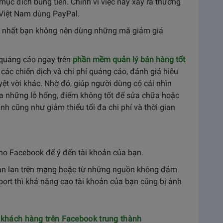
ục đích bùng tiền. Chính vì việc này xảy ra thường
 Việt Nam dùng PayPal.
t nhất bạn không nên dùng những mã giảm giá
í quảng cáo ngay trên
phần mềm quản lý bán hàng tốt
các chiến dịch và chi phí quảng cáo, đánh giá hiệu
yệt vời khác. Nhờ đó, giúp người dùng có cái nhìn
ra những lỗ hổng, điểm không tốt để sửa chữa hoặc
h cũng như giảm thiểu tối đa chi phí và thời gian
ho Facebook để ý đến tài khoản của bạn.
ràn lan trên mạng hoặc từ những nguồn không đảm
port thì khả năng cao tài khoản của bạn cũng bị ảnh
p khách hàng trên Facebook trung thành