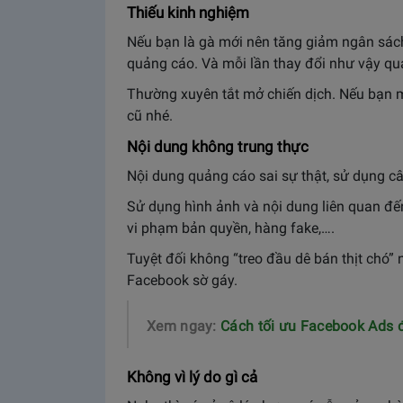
Thiếu kinh nghiệm
Nếu bạn là gà mới nên tăng giảm ngân sách
quảng cáo. Và mỗi lần thay đổi như vậy quản
Thường xuyên tắt mở chiến dịch. Nếu bạn m
cũ nhé.
Nội dung không trung thực
Nội dung quảng cáo sai sự thật, sử dụng c
Sử dụng hình ảnh và nội dung liên quan đế
vi phạm bản quyền, hàng fake,….
Tuyệt đối không “treo đầu dê bán thịt chó
Facebook sờ gáy.
Xem ngay:
Cách tối ưu Facebook Ads đ
Không vì lý do gì cả