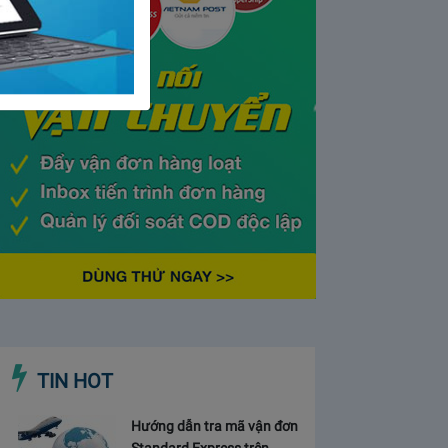
TIN HOT
Hướng dẫn tra mã vận đơn