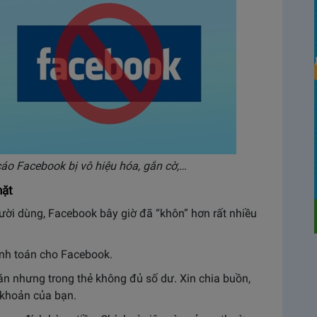
áo Facebook bị vô hiệu hóa, gắn cờ,…
hặt
ười dùng, Facebook bây giờ đã “khôn” hơn rất nhiều
anh toán cho Facebook.
n nhưng trong thẻ không đủ số dư. Xin chia buồn,
 khoản của bạn.