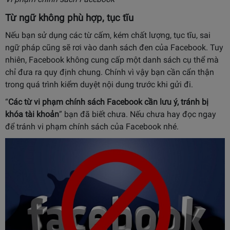
Từ ngữ không phù hợp, tục tĩu
Nếu bạn sử dụng các từ cấm, kém chất lượng, tục tĩu, sai
ngữ pháp cũng sẽ rơi vào danh sách đen của Facebook. Tuy
nhiên, Facebook không cung cấp một danh sách cụ thể mà
chỉ đưa ra quy định chung. Chính vì vậy bạn cần cẩn thận
trong quá trình kiểm duyệt nội dung trước khi gửi đi.
“
Các từ vi phạm chính sách Facebook cần lưu ý, tránh bị
khóa tài khoản
” bạn đã biết chưa. Nếu chưa hay đọc ngay
để tránh vi phạm chính sách của Facebook nhé.