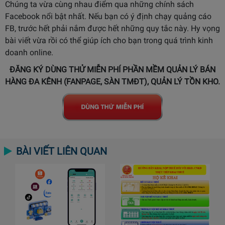
Chúng ta vừa cùng nhau điểm qua những chính sách
Facebook nổi bật nhất. Nếu bạn có ý định chạy quảng cáo
FB, trước hết phải nắm được hết những quy tắc này. Hy vọng
bài viết vừa rồi có thể giúp ích cho bạn trong quá trình kinh
doanh online.
ĐĂNG KÝ DÙNG THỬ MIỄN PHÍ PHẦN MỀM QUẢN LÝ BÁN
HÀNG ĐA KÊNH (FANPAGE, SÀN TMĐT), QUẢN LÝ TỒN KHO.
BÀI VIẾT LIÊN QUAN