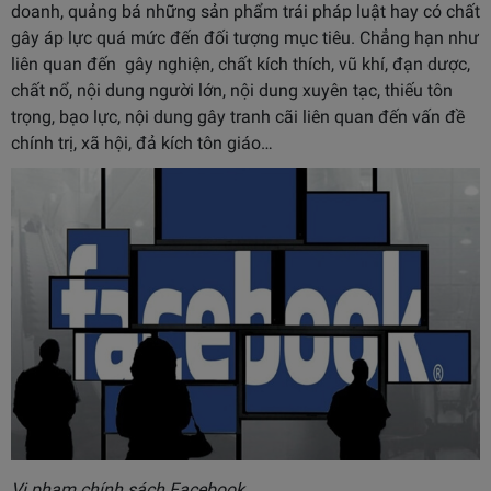
doanh, quảng bá những sản phẩm trái pháp luật hay có chất
gây áp lực quá mức đến đối tượng mục tiêu. Chẳng hạn như
liên quan đến gây nghiện, chất kích thích, vũ khí, đạn dược,
chất nổ, nội dung người lớn, nội dung xuyên tạc, thiếu tôn
trọng, bạo lực, nội dung gây tranh cãi liên quan đến vấn đề
chính trị, xã hội, đả kích tôn giáo…
Vi phạm chính sách Facebook