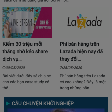
sách cấm sử dụng giá ảo. Bởi khi bị…
Kiếm 30 triệu mỗi
Phí bán hàng trên
tháng nhờ kéo share
Lazada hiện nay đã
dịch vụ…
thay đổi…
30/05/2020
28/05/2020
Bài viết dưới đây sẽ chia sẻ
Phí bán hàng trên Lazada
cho các bạn case study có
có cao không? Đây là một
thể…
trong những băn…
CÂU CHUYỆN KHỞI NGHIỆP