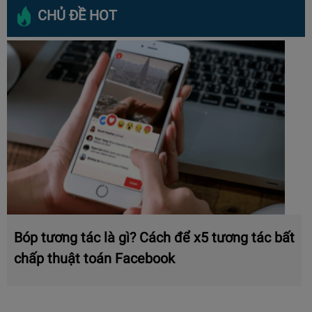
CHỦ ĐỀ HOT
Bóp tương tác là gì? Cách để x5 tương tác bất
chấp thuật toán Facebook