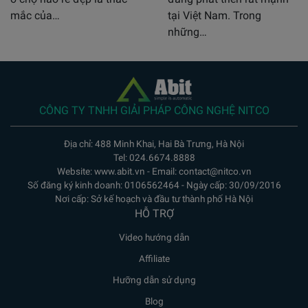
mắc của…
tại Việt Nam. Trong
những…
CÔNG TY TNHH GIẢI PHÁP CÔNG NGHỆ NITCO
Địa chỉ: 488 Minh Khai, Hai Bà Trưng, Hà Nội
Tel: 024.6674.8888
Website: www.abit.vn - Email: contact@nitco.vn
Số đăng ký kinh doanh: 0106562464 - Ngày cấp: 30/09/2016
Nơi cấp: Sở kế hoạch và đầu tư thành phố Hà Nội
HỖ TRỢ
Video hướng dẫn
Affiliate
Hưỡng dẫn sử dụng
Blog