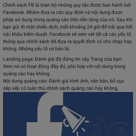
Chính sách FB là toàn bộ những quy tắc được ban hành bởi
Facebook. Nhằm đưa ra các quy định và nội dung được
phép sử dụng trong quảng cáo trên nền tảng của nó. Sau khi
bạn gửi đi một chiến dịch, mất khoảng 24 giờ để trải qua hết
các khâu kiểm duyệt. Facebook sẽ xem xét tất cả các yếu tố
thông qua chính sách để đưa ra quyết định có cho chạy hay
không. Những yếu tố cơ bản là:
Landing page: Đánh giá độ đáng tin cậy Trang của bạn.
Xem nó có hoạt động đầy đủ, phù hợp với nội dung trong
quảng cáo hay không.
Nội dung quảng cáo: Đánh giá hình ảnh, văn bản, bố cục
sắp xếp có tuân thủ chính sách quảng cáo hay không.