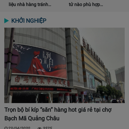
liệu nhà hàng tránh…
tử nào phù hợp…
KHỞI NGHIỆP
Trọn bộ bí kíp “săn” hàng hot giá rẻ tại chợ
Bạch Mã Quảng Châu
23/04/2020
3525