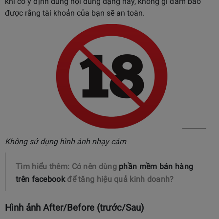
khi có ý định dùng nội dung dạng này, không gì đảm bảo
được rằng tài khoản của bạn sẽ an toàn.
Không sử dụng hình ảnh nhạy cảm
Tìm hiểu thêm: Có nên dùng
phần mềm bán hàng
trên facebook
để tăng hiệu quả kinh doanh?
Hình ảnh After/Before (trước/Sau)