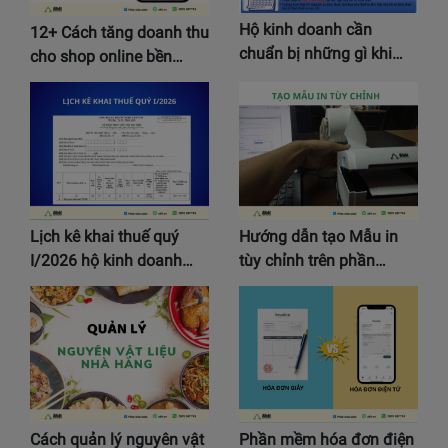
Hộ kinh doanh cần
12+ Cách tăng doanh thu
chuẩn bị những gì khi…
cho shop online bền…
Lịch kê khai thuế quý
Hướng dẫn tạo Mẫu in
I/2026 hộ kinh doanh…
tùy chỉnh trên phần…
Cách quản lý nguyên vật
Phần mềm hóa đơn điện