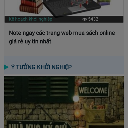
Kế hoạch khởi nghiệp
5432
Note ngay các trang web mua sách online
giá rẻ uy tín nhất
Ý TƯỞNG KHỞI NGHIỆP