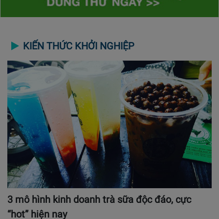
KIẾN THỨC KHỞI NGHIỆP
3 mô hình kinh doanh trà sữa độc đáo, cực
“hot” hiện nay