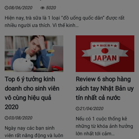
08/06/2020
5020
Hiện nay, trà sữa là 1 loại “đồ uống quốc dân” được rất
nhiều người ưa thích. Vì thế kinh…
Top 6 ý tưởng kinh
Review 6 shop hàng
doanh cho sinh viên
xách tay Nhật Bản uy
vô cùng hiệu quả
tín nhất cả nước
2020
21/04/2020
03/08/2020
Nếu có 1 cuộc thống kê
những từ khóa ảnh hưởng
Ngày nay các bạn sinh
lớn nhất tới cảm…
viên rất năng động và luôn