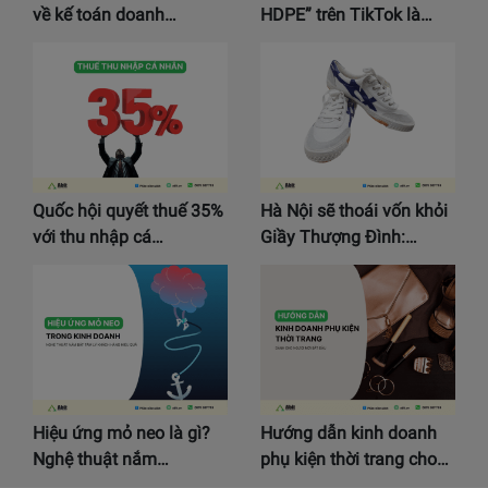
về kế toán doanh…
HDPE” trên TikTok là…
Quốc hội quyết thuế 35%
Hà Nội sẽ thoái vốn khỏi
với thu nhập cá…
Giầy Thượng Đình:…
Hiệu ứng mỏ neo là gì?
Hướng dẫn kinh doanh
Nghệ thuật nắm…
phụ kiện thời trang cho…