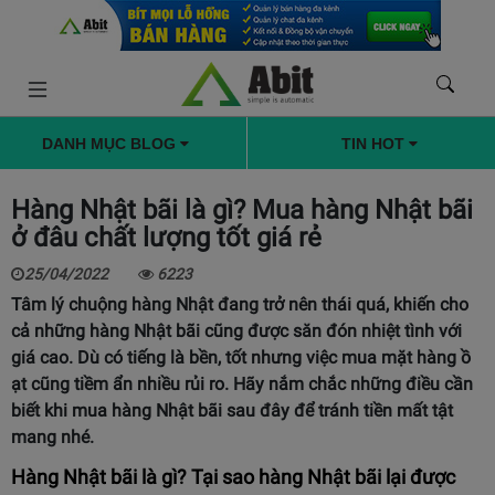
DANH MỤC BLOG
TIN HOT
Hàng Nhật bãi là gì? Mua hàng Nhật bãi
ở đâu chất lượng tốt giá rẻ
25/04/2022
6223
Tâm lý chuộng hàng Nhật đang trở nên thái quá, khiến cho
cả những hàng Nhật bãi cũng được săn đón nhiệt tình với
giá cao. Dù có tiếng là bền, tốt nhưng việc mua mặt hàng ồ
ạt cũng tiềm ẩn nhiều rủi ro. Hãy nắm chắc những điều cần
biết khi mua hàng Nhật bãi sau đây để tránh tiền mất tật
mang nhé.
Hàng Nhật bãi là gì? Tại sao hàng Nhật bãi lại được