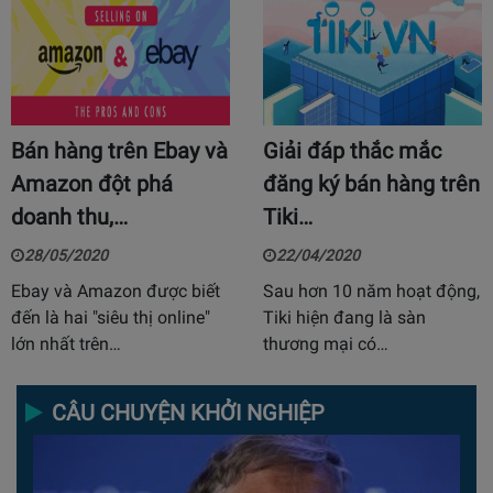
Bán hàng trên Ebay và
Giải đáp thắc mắc
Amazon đột phá
đăng ký bán hàng trên
doanh thu,…
Tiki…
28/05/2020
22/04/2020
Ebay và Amazon được biết
Sau hơn 10 năm hoạt động,
đến là hai "siêu thị online"
Tiki hiện đang là sàn
lớn nhất trên…
thương mại có…
CÂU CHUYỆN KHỞI NGHIỆP