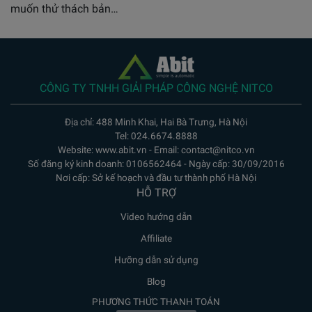
muốn thử thách bản…
CÔNG TY TNHH GIẢI PHÁP CÔNG NGHỆ NITCO
Địa chỉ: 488 Minh Khai, Hai Bà Trưng, Hà Nội
Tel: 024.6674.8888
Website: www.abit.vn - Email: contact@nitco.vn
Số đăng ký kinh doanh: 0106562464 - Ngày cấp: 30/09/2016
Nơi cấp: Sở kế hoạch và đầu tư thành phố Hà Nội
HỖ TRỢ
Video hướng dẫn
Affiliate
Hưỡng dẫn sử dụng
Blog
PHƯƠNG THỨC THANH TOÁN