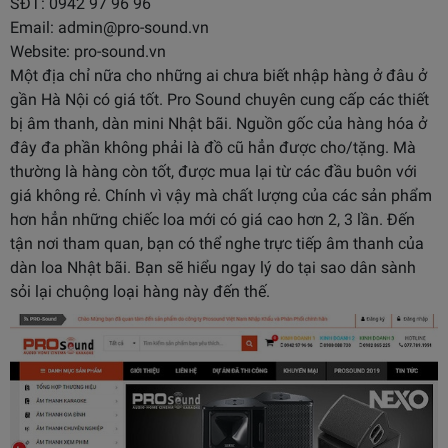
SĐT: 0942 97 96 96
Email: admin@pro-sound.vn
Website: pro-sound.vn
Một địa chỉ nữa cho những ai chưa biết nhập hàng ở đâu ở
gần Hà Nội có giá tốt. Pro Sound chuyên cung cấp các thiết
bị âm thanh, dàn mini Nhật bãi. Nguồn gốc của hàng hóa ở
đây đa phần không phải là đồ cũ hẳn được cho/tặng. Mà
thường là hàng còn tốt, được mua lại từ các đầu buôn với
giá không rẻ. Chính vì vậy mà chất lượng của các sản phẩm
hơn hẳn những chiếc loa mới có giá cao hơn 2, 3 lần. Đến
tận nơi tham quan, bạn có thể nghe trực tiếp âm thanh của
dàn loa Nhật bãi. Bạn sẽ hiểu ngay lý do tại sao dân sành
sỏi lại chuộng loại hàng này đến thế.