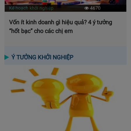
Kế hoạch khởi nghiệp
4670
Vốn ít kinh doanh gì hiệu quả? 4 ý tưởng
“hốt bạc” cho các chị em
Ý TƯỞNG KHỞI NGHIỆP