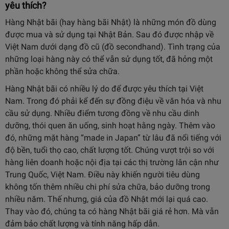
yêu thích?
Hàng Nhật bãi (hay hàng bãi Nhật) là những món đồ dùng
được mua và sử dụng tại Nhật Bản. Sau đó được nhập về
Việt Nam dưới dạng đồ cũ (đồ secondhand). Tình trạng của
những loại hàng này có thể vẫn sử dụng tốt, đã hỏng một
phần hoặc không thể sửa chữa.
Hàng Nhật bãi có nhiều lý do để được yêu thích tại Việt
Nam. Trong đó phải kể đến sự đồng điệu về văn hóa và nhu
cầu sử dụng. Nhiều điểm tương đồng về nhu cầu dinh
dưỡng, thói quen ăn uống, sinh hoạt hằng ngày. Thêm vào
đó, những mặt hàng “made in Japan” từ lâu đã nổi tiếng với
độ bền, tuổi thọ cao, chất lượng tốt. Chúng vượt trội so với
hàng liên doanh hoặc nội địa tại các thị trường lân cận như
Trung Quốc, Việt Nam. Điều này khiến người tiêu dùng
không tốn thêm nhiều chi phí sửa chữa, bảo dưỡng trong
nhiều năm. Thế nhưng, giá của đồ Nhật mới lại quá cao.
Thay vào đó, chúng ta có hàng Nhật bãi giá rẻ hơn. Mà vẫn
đảm bảo chất lượng và tính năng hấp dẫn.