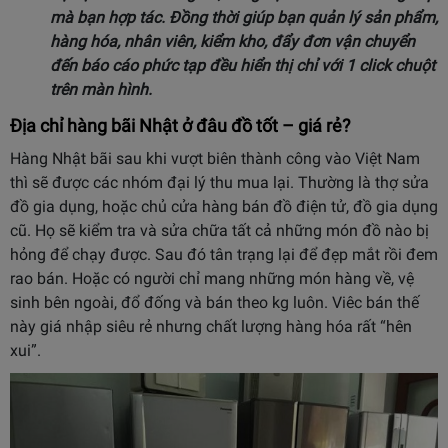
mà bạn hợp tác. Đồng thời giúp bạn quản lý sản phẩm,
hàng hóa, nhân viên,
kiểm kho, đẩy đơn vận chuyển
đến báo cáo phức tạp đều hiển thị chỉ với 1 click chuột
trên màn hình.
Địa chỉ hàng bãi Nhật ở đâu đồ tốt – giá rẻ?
Hàng Nhật bãi sau khi vượt biên thành công vào Việt Nam
thì sẽ được các nhóm đại lý thu mua lại. Thường là thợ sửa
đồ gia dụng, hoặc chủ cửa hàng bán đồ điện tử, đồ gia dụng
cũ. Họ sẽ kiểm tra và sửa chữa tất cả những món đồ nào bị
hỏng để chạy được. Sau đó tân trạng lại để đẹp mắt rồi đem
rao bán. Hoặc có người chỉ mang những món hàng về, vệ
sinh bên ngoài, đổ đống và bán theo kg luôn. Viêc bán thế
này giá nhập siêu rẻ nhưng chất lượng hàng hóa rất “hên
xui”.