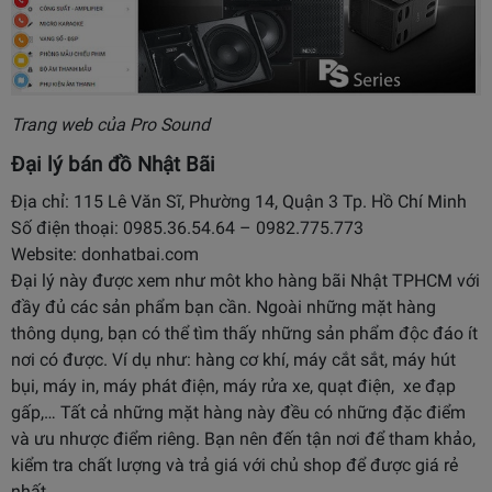
Trang web của Pro Sound
Đại lý bán đồ Nhật Bãi
Địa chỉ: 115 Lê Văn Sĩ, Phường 14, Quận 3 Tp. Hồ Chí Minh
Số điện thoại: 0985.36.54.64 – 0982.775.773
Website: donhatbai.com
Đại lý này được xem như môt kho hàng bãi Nhật TPHCM với
đầy đủ các sản phẩm bạn cần. Ngoài những mặt hàng
thông dụng, bạn có thể tìm thấy những sản phẩm độc đáo ít
nơi có được. Ví dụ như: hàng cơ khí, máy cắt sắt, máy hút
bụi, máy in, máy phát điện, máy rửa xe, quạt điện, xe đạp
gấp,… Tất cả những mặt hàng này đều có những đặc điểm
và ưu nhược điểm riêng. Bạn nên đến tận nơi để tham khảo,
kiểm tra chất lượng và trả giá với chủ shop để được giá rẻ
nhất.