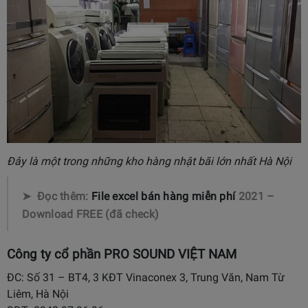
Đây là một trong những kho hàng nhật bãi lớn nhất Hà Nội
➤ Đọc thêm:
File excel bán hàng miễn phí
2021 –
Download FREE (đã check)
Công ty cổ phần PRO SOUND VIỆT NAM
ĐC: Số 31 – BT4, 3 KĐT Vinaconex 3, Trung Văn, Nam Từ
Liêm, Hà Nội