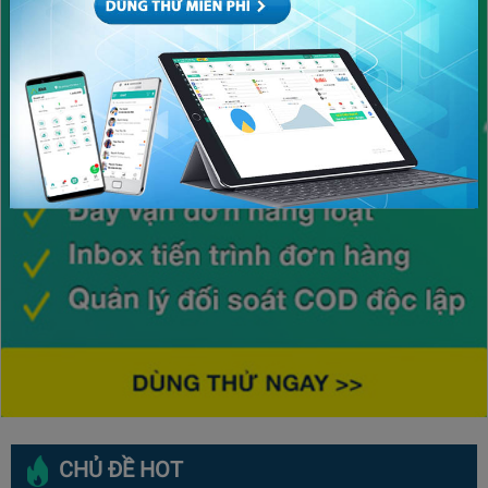
CHỦ ĐỀ HOT