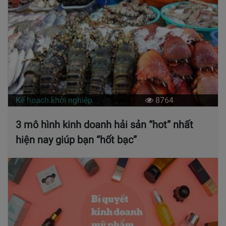
Kế hoạch khởi nghiệp
8764
3 mô hình kinh doanh hải sản “hot” nhất
hiện nay giúp bạn “hốt bạc”