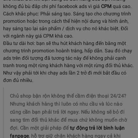
không đủ bù đắp chi phí facebook ads vì giá
CPM
quá cao.
Cách khắc phục: Phải sáng tạo. Sáng tạo cho chương trình
promotion hoặc trong cách thể hiện nội dung và hình ảnh,
hay sáng tạo lại sản phẩm / dịch vụ cho nó khác biệt. Đối
với ngành này giá CPM khá cao.
Đầu tư dài hơi: bạn sẽ thu hút khách hàng đến bằng một
chương trình promotion hoành tráng, hấp dẫn. Sau đó chạy
ads trên đối tượng đã tương tác này để không phải cạnh
tranh trong một rừng khách hàng với một rừng đối thủ khác.
Như vậy phải tới khi chạy ads lần 2 trở đi mới bắt đầu có
đơn đủ nhiều.
Chủ shop bận rộn không thể cầm điện thoại 24/24?
Nhưng khách hàng thì luôn có nhu cầu và lúc nào
cũng cần bạn phải trả lời ngay. Nếu không sẽ bỏ đi
sang tìm đối thủ khác để mua chứ không muốn chờ
đợi. Cần một giải pháp để
tự động trả lời bình luận
fanpage
, hỗ trợ giữ chân khách hàng ngay cả khi