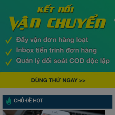
CHỦ ĐỀ HOT