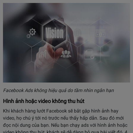
Facebook Ads không hiệu quả do tầm nhìn ngắn hạn
Hình ảnh hoặc video không thu hút
Khi khách hàng lướt Facebook sẽ bắt gặp hình ảnh hay
video, họ chú ý tới nó trước nếu thấy hấp dẫn. Sau đó mới
đọc nội dung của bạn. Nếu bạn chạy ads với hình ảnh hoặc
video không thu hút, khách sẽ dễ dàng bỏ qua bài viết đó. 4