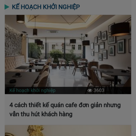
KẾ HOẠCH KHỞI NGHIỆP
Kế hoạch khởi nghiệp
3603
4 cách thiết kế quán cafe đơn giản nhưng
vẫn thu hút khách hàng