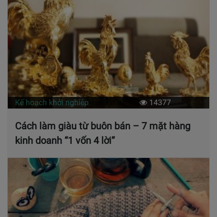
Kế hoạch khởi nghiệp
14377
Cách làm giàu từ buôn bán – 7 mặt hàng
kinh doanh “1 vốn 4 lời”