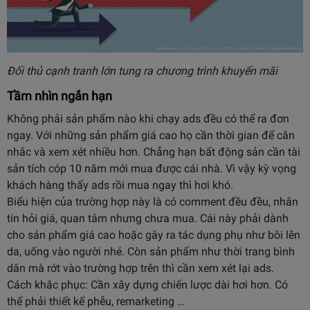
Đối thủ cạnh tranh lớn tung ra chương trình khuyến mãi
Tầm nhìn ngắn hạn
Không phải sản phẩm nào khi chạy ads đều có thể ra đơn
ngay. Với những sản phẩm giá cao họ cần thời gian để cân
nhắc và xem xét nhiều hơn. Chẳng hạn bất động sản cần tài
sản tích cóp 10 năm mới mua được cái nhà. Vì vậy kỳ vọng
khách hàng thấy ads rồi mua ngay thì hơi khó.
Biểu hiện của trường hợp này là có comment đều đều, nhắn
tin hỏi giá, quan tâm nhưng chưa mua. Cái này phải dành
cho sản phẩm giá cao hoặc gây ra tác dụng phụ như bôi lên
da, uống vào người nhé. Còn sản phẩm như thời trang bình
dân mà rớt vào trường hợp trên thì cần xem xét lại ads.
Cách khắc phục: Cần xây dựng chiến lược dài hơi hơn. Có
thể phải thiết kế phễu, remarketing …