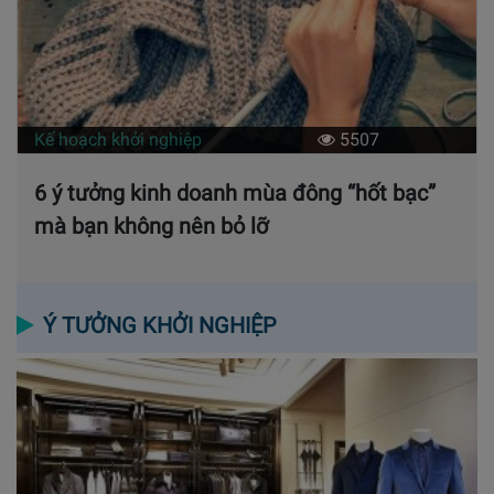
Kế hoạch khởi nghiệp
5507
6 ý tưởng kinh doanh mùa đông “hốt bạc”
mà bạn không nên bỏ lỡ
Ý TƯỞNG KHỞI NGHIỆP