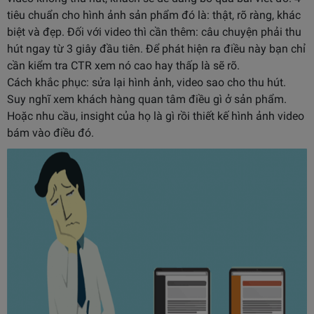
tiêu chuẩn cho hình ảnh sản phẩm đó là: thật, rõ ràng, khác
biệt và đẹp. Đối với video thì cần thêm: câu chuyện phải thu
hút ngay từ 3 giây đầu tiên. Để phát hiện ra điều này bạn chỉ
cần kiểm tra CTR xem nó cao hay thấp là sẽ rõ.
Cách khắc phục: sửa lại hình ảnh, video sao cho thu hút.
Suy nghĩ xem khách hàng quan tâm điều gì ở sản phẩm.
Hoặc nhu cầu, insight của họ là gì rồi thiết kế hình ảnh video
bám vào điều đó.