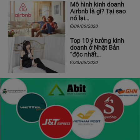
Mô hình kinh doanh
Airbnb là gì? Tại sao
nó lại…
09/06/2020
Top 10 ý tưởng kinh
doanh ở Nhật Bản
“độc nhất…
23/05/2020