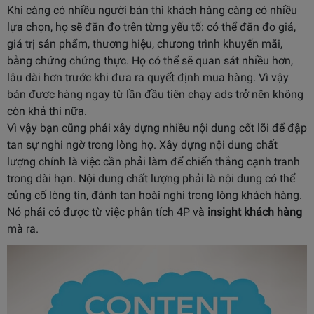
Khi càng có nhiều người bán thì khách hàng càng có nhiều
lựa chọn, họ sẽ đắn đo trên từng yếu tố: có thể đắn đo giá,
giá trị sản phẩm, thương hiệu, chương trình khuyến mãi,
bằng chứng chứng thực. Họ có thể sẽ quan sát nhiều hơn,
lâu dài hơn trước khi đưa ra quyết định mua hàng. Vì vậy
bán được hàng ngay từ lần đầu tiên chạy ads trở nên không
còn khả thi nữa.
Vì vậy bạn cũng phải xây dựng nhiều nội dung cốt lõi để đập
tan sự nghi ngờ trong lòng họ. Xây dựng nội dung chất
lượng chính là việc cần phải làm để chiến thắng cạnh tranh
trong dài hạn. Nội dung chất lượng phải là nội dung có thể
củng cố lòng tin, đánh tan hoài nghi trong lòng khách hàng.
Nó phải có được từ việc phân tích 4P và
insight khách hàng
mà ra.