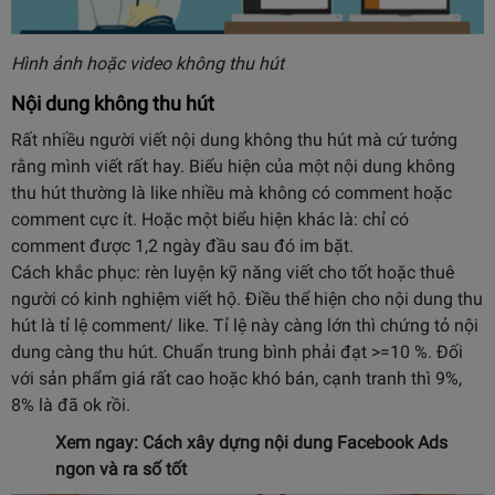
Hình ảnh hoặc video không thu hút
Nội dung không thu hút
Rất nhiều người viết nội dung không thu hút mà cứ tưởng
rằng mình viết rất hay. Biểu hiện của một nội dung không
thu hút thường là like nhiều mà không có comment hoặc
comment cực ít. Hoặc một biểu hiện khác là: chỉ có
comment được 1,2 ngày đầu sau đó im bặt.
Cách khắc phục: rèn luyện kỹ năng viết cho tốt hoặc thuê
người có kinh nghiệm viết hộ. Điều thể hiện cho nội dung thu
hút là tỉ lệ comment/ like. Tỉ lệ này càng lớn thì chứng tỏ nội
dung càng thu hút. Chuẩn trung bình phải đạt >=10 %. Đối
với sản phẩm giá rất cao hoặc khó bán, cạnh tranh thì 9%,
8% là đã ok rồi.
Xem ngay:
Cách xây dựng nội dung Facebook Ads
ngon và ra số tốt