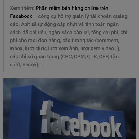
Xem thêm:
Phần mềm bán hàng online trên
Facebook
– công cụ hỗ trợ quản lý tài khoản quảng
cáo. Abit sẽ tự động cập nhật và tính toán ngân
sách đã chi tiêu, ngân sách còn lại, tổng chi phí, chi
phí cho mỗi đơn hàng, các tương tác (comment,
inbox, lượt click, lượt xem ảnh, lượt xem video…),
các chỉ số quan trọng (CPC, CPM, CTR, CPP, Tần
suất, Reach),…