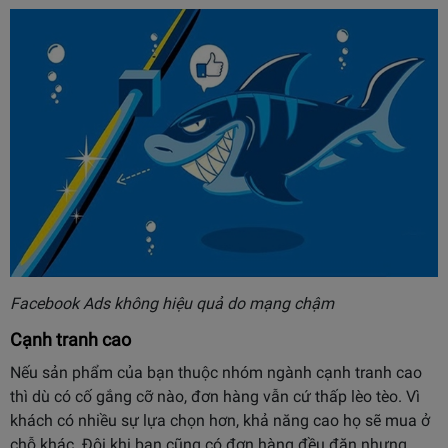
Facebook Ads không hiệu quả do mạng chậm
Cạnh tranh cao
Nếu sản phẩm của bạn thuộc nhóm ngành cạnh tranh cao
thì dù có cố gắng cỡ nào, đơn hàng vẫn cứ thấp lèo tèo. Vì
khách có nhiều sự lựa chọn hơn, khả năng cao họ sẽ mua ở
chỗ khác. Đôi khi bạn cũng có đơn hàng đều đặn nhưng