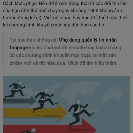
Cách khắc phục: Nên để ý xem động thái từ các đối thủ lớn
của bạn (đối thủ nhỏ chạy ngày khoảng 100K không ảnh
hưởng đáng kể gì). Viết nội dung hay hơn đối thủ hoặc thiết
kế chương trình khuyến mãi hấp dẫn hơn của họ.
Tại sao bạn không cài
Ứng dụng quản lý tin nhắn
fanpage
và lên Chatbot để remarketing khách hàng
cũ các chương trình khuyến mại hoặc ra mắt sản
phẩm mới sẽ rất hiệu quả. Click để tìm hiểu thêm.