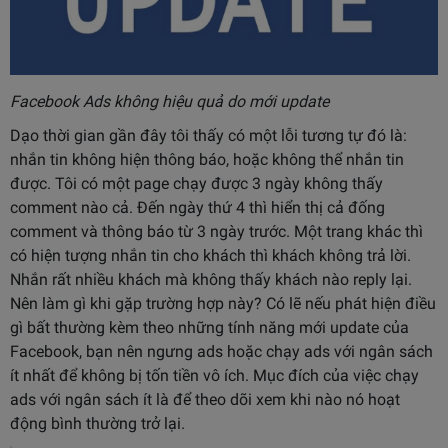
Facebook Ads không hiệu quả do mới update
Dạo thời gian gần đây tôi thấy có một lỗi tương tự đó là:
nhắn tin không hiện thông báo, hoặc không thể nhắn tin
được. Tôi có một page chạy được 3 ngày không thấy
comment nào cả. Đến ngày thứ 4 thì hiển thị cả đống
comment và thông báo từ 3 ngày trước. Một trang khác thì
có hiện tượng nhắn tin cho khách thì khách không trả lời.
Nhắn rất nhiều khách mà không thấy khách nào reply lại.
Nên làm gì khi gặp trường hợp này? Có lẽ nếu phát hiện điều
gì bất thường kèm theo những tính năng mới update của
Facebook, bạn nên ngưng ads hoặc chạy ads với ngân sách
ít nhất để không bị tốn tiền vô ích. Mục đích của việc chạy
ads với ngân sách ít là để theo dõi xem khi nào nó hoạt
động bình thường trở lại.