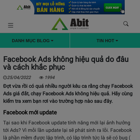
DANH MỤC BLOG
TIN HOT
Facebook Ads không hiệu quả do đâu
và cách khắc phục
25/04/2022
1994
Đợt vừa rồi có quá nhiều người kêu ca rằng chạy Facebook
Ads giá đắt, chạy Facebook Ads không hiệu quả. Hãy cùng
kiểm tra xem bạn rơi vào trường hợp nào sau đây.
Facebook mới update
Tại sao khi Facebook update tính năng mới lại ảnh hưởng
tới Ads? Vì mỗi lần update lại sẽ phát sinh ra lỗi. Facebook
là phần mềm được lập trình, có lập trình tức là sẽ có bug (