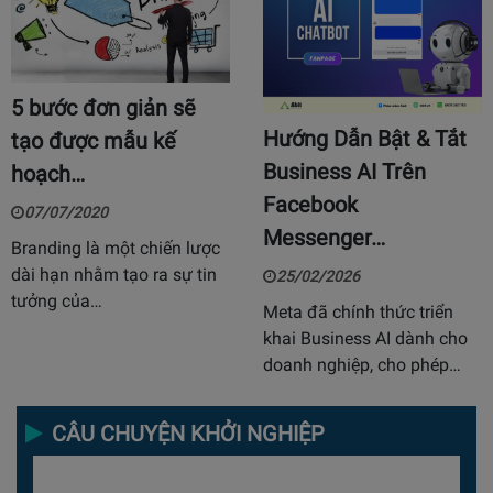
5 bước đơn giản sẽ
Hướng Dẫn Bật & Tắt
tạo được mẫu kế
Business AI Trên
hoạch…
Facebook
07/07/2020
Messenger…
Branding là một chiến lược
dài hạn nhằm tạo ra sự tin
25/02/2026
tưởng của…
Meta đã chính thức triển
khai Business AI dành cho
doanh nghiệp, cho phép…
CÂU CHUYỆN KHỞI NGHIỆP