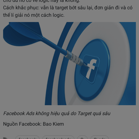
cho dù nó có vẻ logic hay là không.
Cách khắc phục: vẫn là target bớt sâu lại, đơn giản đi và có
thể lí giải nó một cách logic.
Facebook Ads không hiệu quả do Target quá sâu
Nguồn Facebook:
Bao Kiem