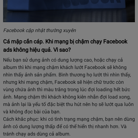
Facebook cập nhật thường xuyên
Cá mập cắn cáp. Khi mạng bị chậm chạy Facebook
ads không hiệu quả. Vì sao?
Nếu bạn sử dụng ảnh có dung lượng cao, hoặc chạy cả
album thì khi mạng chậm khách lướt Facebook sẽ không
nhìn thấy ảnh sản phẩm. Bình thương họ lướt thì nhìn thấy,
nhưng khi mạng chậm, Facebook sẽ hiện chữ trước còn
vùng chứa ảnh thì màu trắng trong lúc đợi loading hết bức
ảnh. Mạng chậm thì khách không kiên nhẫn đợi load xong,
mà ảnh lại là yếu tố đặc biệt thu hút nên họ sẽ lướt qua luôn
và không đọc bài của bạn.
Cách khắc phục: khi có tình trạng mạng chậm, bạn nên dùng
ảnh có dung lượng thấp để có thể hiển thị nhanh hơn. Và
tránh chạy ads dùng cả album.