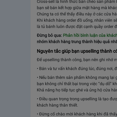
Cross-sell là hình thức bán chéo sản phẩm
bạn sẽ bán kết hợp giữa mặt hàng mà khá
Chúng ta có thể thấy điều này ở các cửa h
Khi khách hàng order đồ uống, nhân viên sẽ
là tủ bánh luôn được đặt cạnh quầy order 
Đừng bỏ qua:
Phản hồi bình luận của khác
nhóm khách hàng trung thành hiệu quả nhấ
Nguyên tắc giúp bạn upselling thành c
Để upselling thành công, bạn nên ghi nhớ 
• Bán và tư vấn khách đúng lúc, đúng nơi, 
• Nếu bán thêm sản phẩm không mang lại giá
bạn không chỉ thất bại trong việc “dụ dỗ” 
Khả năng họ tiếp tục ghé và ủng hộ cửa hàn
• Điều quan trọng trong upselling là tạo đ
khách hàng thân thiết.
• Đừng cố chào mời khách hàng khi đã thấy