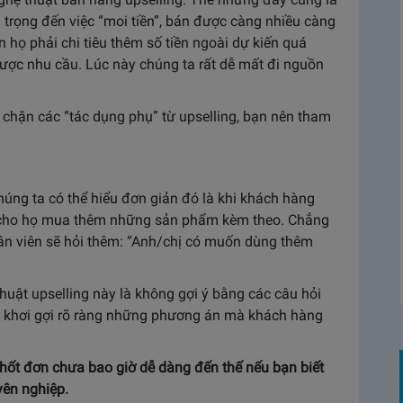
ú trọng đến việc “moi tiền”, bán được càng nhiều càng
n họ phải chi tiêu thêm số tiền ngoài dự kiến quá
được nhu cầu. Lúc này chúng ta rất dễ mất đi nguồn
 chặn các “tác dụng phụ” từ upselling, bạn nên tham
húng ta có thể hiểu đơn giản đó là khi khách hàng
 cho họ mua thêm những sản phẩm kèm theo. Chẳng
ân viên sẽ hỏi thêm: “Anh/chị có muốn dùng thêm
thuật upselling này là không gợi ý bằng các câu hỏi
 khơi gợi rõ ràng những phương án mà khách hàng
hốt đơn chưa bao giờ dễ dàng đến thế nếu bạn biết
ên nghiệp.