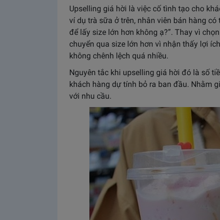
Upselling giá hời là việc cố tình tạo cho k
ví dụ trà sữa ở trên, nhân viên bán hàng có
để lấy size lớn hơn không ạ?”. Thay vì chọ
chuyển qua size lớn hơn vì nhận thấy lợi íc
không chênh lệch quá nhiều.
Nguyên tắc khi upselling giá hời đó là số ti
khách hàng dự tính bỏ ra ban đầu. Nhằm gi
với nhu cầu.