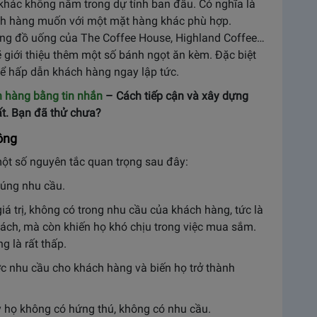
 khác không nằm trong dự tính ban đầu. Có nghĩa là
ch hàng muốn với một mặt hàng khác phù hợp.
àng đồ uống của The Coffee House, Highland Coffee…
 giới thiệu thêm một số bánh ngọt ăn kèm. Đặc biệt
để hấp dẫn khách hàng ngay lập tức.
h hàng bằng tin nhắn
– Cách tiếp cận và xây dựng
t. Bạn đã thử chưa?
ông
một số nguyên tắc quan trọng sau đây:
đúng nhu cầu.
 trị, không có trong nhu cầu của khách hàng, tức là
khách, mà còn khiến họ khó chịu trong việc mua sắm.
g là rất thấp.
ược nhu cầu cho khách hàng và biến họ trở thành
 họ không có hứng thú, không có nhu cầu.