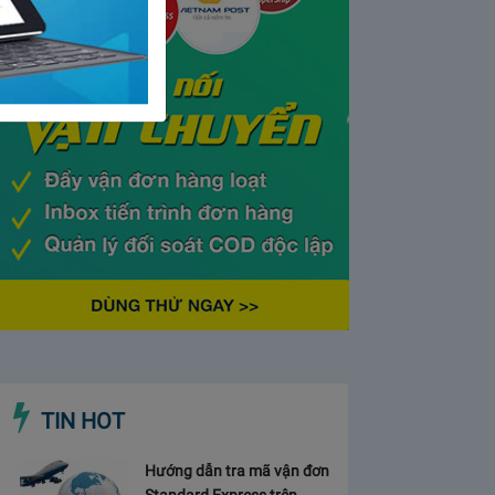
TIN HOT
Hướng dẫn tra mã vận đơn