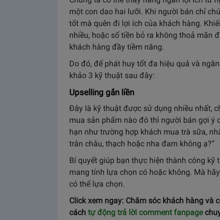
một con dao hai lưỡi. Khi người bán chỉ ch
tốt mà quên đi lợi ích của khách hàng. Khiế
nhiều, hoặc số tiền bỏ ra không thoả mãn 
khách hàng đầy tiềm năng.
Do đó, để phát huy tốt đa hiệu quả và ngăn
khảo 3 kỹ thuật sau đây:
Upselling gắn liền
Đây là kỹ thuật được sử dụng nhiều nhất, c
mua sản phẩm nào đó thì người bán gợi ý
hạn như trường hợp khách mua trà sữa, nh
trân châu, thạch hoặc nha đam không ạ?”
Bí quyết giúp bạn thực hiện thành công kỹ 
mang tính lựa chọn có hoặc không. Mà hãy
có thể lựa chọn.
Click xem ngay: Chăm sóc khách hàng và c
cách
tự động trả lời comment fanpage
chuy