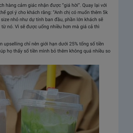
hách hàng cảm giác nhận được “giá hời”. Quay lại với
 thể gợi ý cho khách rằng: “Anh chị có muốn thêm 5k
n size nhỏ như dự tính ban đầu, phần lớn khách sẽ
h từ nó. Vì sẽ được uống nhiều hơn mà giá cả thì
ền upselling chỉ nên giới hạn dưới 25% tổng số tiền
úp họ thấy số tiền mình bỏ thêm không quá nhiều so