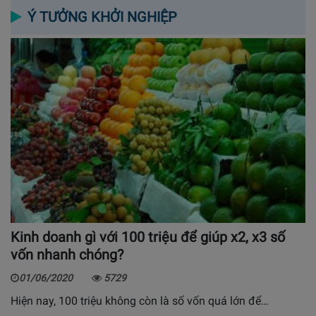
Ý TƯỞNG KHỞI NGHIỆP
Kinh doanh gì với 100 triệu để giúp x2, x3 số
vốn nhanh chóng?
01/06/2020
5729
Hiện nay, 100 triệu không còn là số vốn quá lớn để…