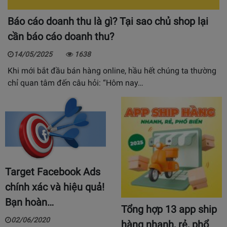
Báo cáo doanh thu là gì? Tại sao chủ shop lại
cần báo cáo doanh thu?
14/05/2025
1638
Khi mới bắt đầu bán hàng online, hầu hết chúng ta thường
chỉ quan tâm đến câu hỏi: “Hôm nay…
Target Facebook Ads
chính xác và hiệu quả!
Bạn hoàn…
Tổng hợp 13 app ship
02/06/2020
hàng nhanh, rẻ, phổ