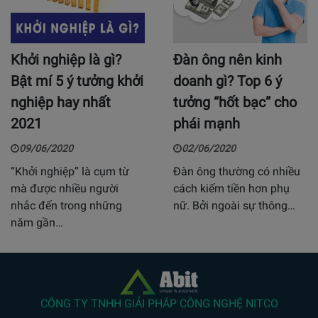
Khởi nghiệp là gì?
Đàn ông nên kinh
Bật mí 5 ý tưởng khởi
doanh gì? Top 6 ý
nghiệp hay nhất
tưởng “hốt bạc” cho
2021
phái mạnh
09/06/2020
02/06/2020
“Khởi nghiệp” là cụm từ
Đàn ông thường có nhiều
mà được nhiều người
cách kiếm tiền hơn phụ
nhắc đến trong những
nữ. Bởi ngoài sự thông…
năm gần…
CÔNG TY TNHH GIẢI PHÁP CÔNG NGHỆ NITCO