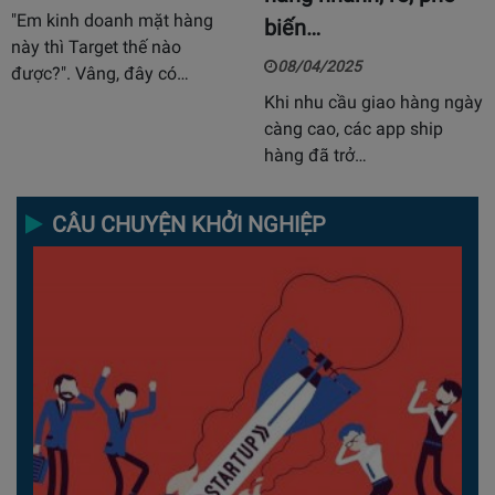
"Em kinh doanh mặt hàng
biến…
này thì Target thế nào
08/04/2025
được?". Vâng, đây có…
Khi nhu cầu giao hàng ngày
càng cao, các app ship
hàng đã trở…
CÂU CHUYỆN KHỞI NGHIỆP