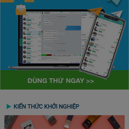
KIẾN THỨC KHỞI NGHIỆP