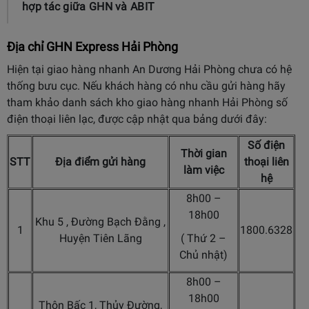
hợp tác giữa GHN và ABIT
Địa chỉ GHN Express Hải Phòng
Hiện tại giao hàng nhanh An Dương Hải Phòng chưa có hệ
thống bưu cục. Nếu khách hàng có nhu cầu gửi hàng hãy
tham khảo danh sách kho giao hàng nhanh Hải Phòng số
điện thoại liên lạc, được cập nhật qua bảng dưới đây:
Số điện
Thời gian
STT
Địa điểm gửi hàng
thoại liên
làm việc
hệ
8h00 –
18h00
Khu 5 , Đường Bạch Đằng ,
1
1800.6328
Huyện Tiên Lãng
( Thứ 2 –
Chủ nhật)
8h00 –
18h00
Thôn Bấc 1, Thủy Đường,