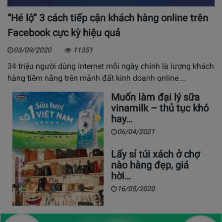
“Hé lộ” 3 cách tiếp cận khách hàng online trên
Facebook cực kỳ hiệu quả
03/09/2020
11351
34 triệu người dùng Internet mỗi ngày chính là lượng khách
hàng tiềm năng trên mảnh đất kinh doanh online.…
Muốn làm đại lý sữa
vinamilk – thủ tục khó
hay…
06/04/2021
Lấy sỉ túi xách ở chợ
nào hàng đẹp, giá
hời…
16/05/2020