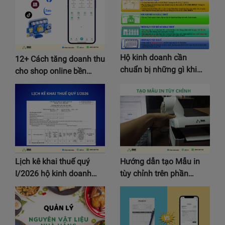
Hộ kinh doanh cần
12+ Cách tăng doanh thu
chuẩn bị những gì khi…
cho shop online bền…
Lịch kê khai thuế quý
Hướng dẫn tạo Mẫu in
I/2026 hộ kinh doanh…
tùy chỉnh trên phần…