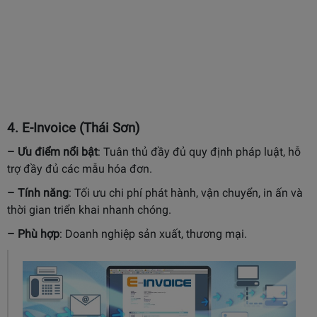
4.
E-Invoice (Thái Sơn)
– Ưu điểm nổi bật
:
Tuân thủ đầy đủ quy định pháp luật, hỗ
trợ đầy đủ các mẫu hóa đơn.
– Tính năng
:
Tối ưu chi phí phát hành, vận chuyển, in ấn và
thời gian triển khai nhanh chóng.
– Phù hợp
:
Doanh nghiệp sản xuất, thương mại.