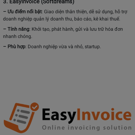
3.
EasyInvoice (Softdreams)
– Ưu điểm nổi bật
:
Giao diện thân thiện, dễ sử dụng, hỗ trợ
doanh nghiệp quản lý doanh thu, báo cáo, kê khai thuế.
– Tính năng
:
Khởi tạo, phát hành, gửi và lưu trữ hóa đơn
nhanh chóng.
– Phù hợp
:
Doanh nghiệp vừa và nhỏ, startup.