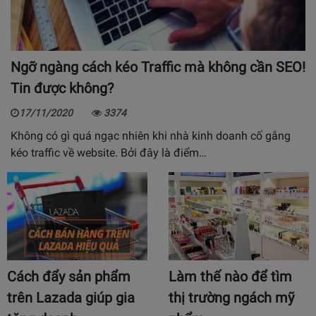
Ngỡ ngàng cách kéo Traffic mà không cần SEO!
Tin được không?
17/11/2020
3374
Không có gì quá ngạc nhiên khi nhà kinh doanh cố gắng
kéo traffic về website. Bởi đây là điểm…
Cách đẩy sản phẩm
Làm thế nào để tìm
trên Lazada giúp gia
thị trường ngách mỹ