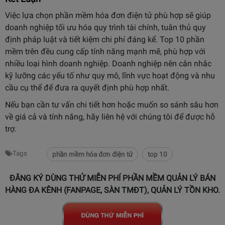
Việc lựa chọn phần mềm hóa đơn điện tử phù hợp sẽ giúp
doanh nghiệp tối ưu hóa quy trình tài chính, tuân thủ quy
định pháp luật và tiết kiệm chi phí đáng kể.
Top 10 phần
mềm trên đều cung cấp tính năng mạnh mẽ, phù hợp với
nhiều loại hình doanh nghiệp.
Doanh nghiệp nên cân nhắc
kỹ lưỡng các yếu tố như quy mô, lĩnh vực hoạt động và nhu
cầu cụ thể để đưa ra quyết định phù hợp nhất.
Nếu bạn cần tư vấn chi tiết hơn hoặc muốn so sánh sâu hơn
về giá cả và tính năng, hãy liên hệ với chúng tôi để được hỗ
trợ.
Tags
phần mềm hóa đơn điện tử
top 10
ĐĂNG KÝ DÙNG THỬ MIỄN PHÍ PHẦN MỀM QUẢN LÝ BÁN
HÀNG ĐA KÊNH (FANPAGE, SÀN TMĐT), QUẢN LÝ TỒN KHO.