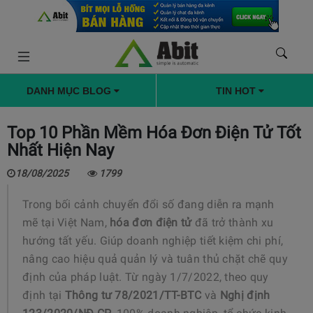
DANH MỤC BLOG
TIN HOT
Top 10 Phần Mềm Hóa Đơn Điện Tử Tốt
Nhất Hiện Nay
18/08/2025
1799
Trong bối cảnh chuyển đổi số đang diễn ra mạnh
mẽ tại Việt Nam,
hóa đơn điện tử
đã trở thành xu
hướng tất yếu. Giúp doanh nghiệp tiết kiệm chi phí,
nâng cao hiệu quả quản lý và tuân thủ chặt chẽ quy
định của pháp luật. Từ ngày 1/7/2022, theo quy
định tại
Thông tư 78/2021/TT-BTC
và
Nghị định