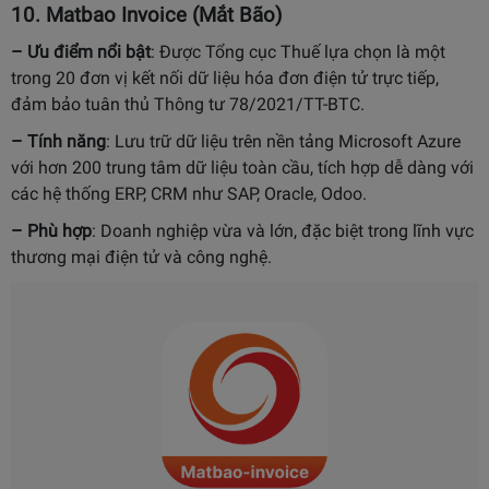
10.
Matbao Invoice (Mắt Bão)
– Ưu điểm nổi bật
:
Được Tổng cục Thuế lựa chọn là một
trong 20 đơn vị kết nối dữ liệu hóa đơn điện tử trực tiếp,
đảm bảo tuân thủ Thông tư 78/2021/TT-BTC.
– Tính năng
:
Lưu trữ dữ liệu trên nền tảng Microsoft Azure
với hơn 200 trung tâm dữ liệu toàn cầu, tích hợp dễ dàng với
các hệ thống ERP, CRM như SAP, Oracle, Odoo.
– Phù hợp
:
Doanh nghiệp vừa và lớn, đặc biệt trong lĩnh vực
thương mại điện tử và công nghệ.