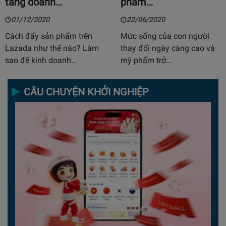
tăng doanh…
phẩm…
01/12/2020
22/06/2020
Cách đẩy sản phẩm trên
Mức sống của con người
Lazada như thế nào? Làm
thay đổi ngày càng cao và
sao để kinh doanh…
mỹ phẩm trở…
CÂU CHUYỆN KHỞI NGHIỆP