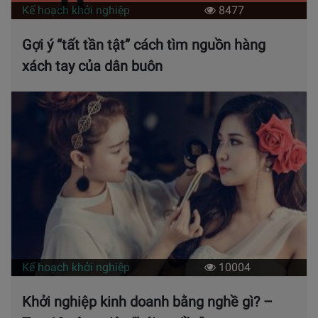
Kế hoạch khởi nghiệp
8477
Gợi ý “tất tần tật” cách tìm nguồn hàng
xách tay của dân buôn
Kế hoạch khởi nghiệp
10004
Khởi nghiệp kinh doanh bằng nghề gì? –