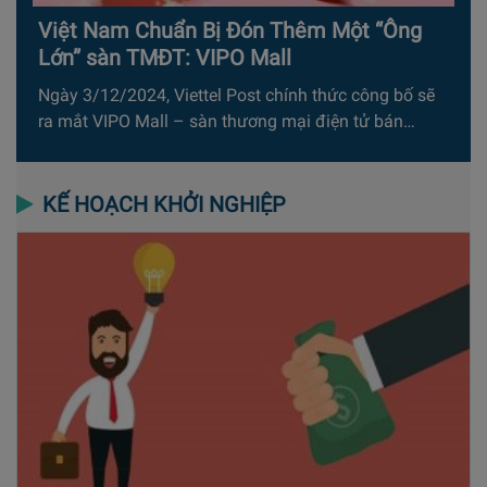
Việt Nam Chuẩn Bị Đón Thêm Một “Ông
Lớn” sàn TMĐT: VIPO Mall
Ngày 3/12/2024, Viettel Post chính thức công bố sẽ
ra mắt VIPO Mall – sàn thương mại điện tử bán…
KẾ HOẠCH KHỞI NGHIỆP