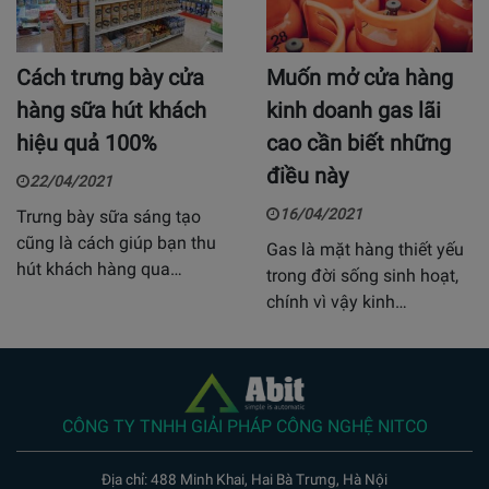
Cách trưng bày cửa
Muốn mở cửa hàng
hàng sữa hút khách
kinh doanh gas lãi
hiệu quả 100%
cao cần biết những
điều này
22/04/2021
16/04/2021
Trưng bày sữa sáng tạo
cũng là cách giúp bạn thu
Gas là mặt hàng thiết yếu
hút khách hàng qua…
trong đời sống sinh hoạt,
chính vì vậy kinh…
CÔNG TY TNHH GIẢI PHÁP CÔNG NGHỆ NITCO
Địa chỉ: 488 Minh Khai, Hai Bà Trưng, Hà Nội