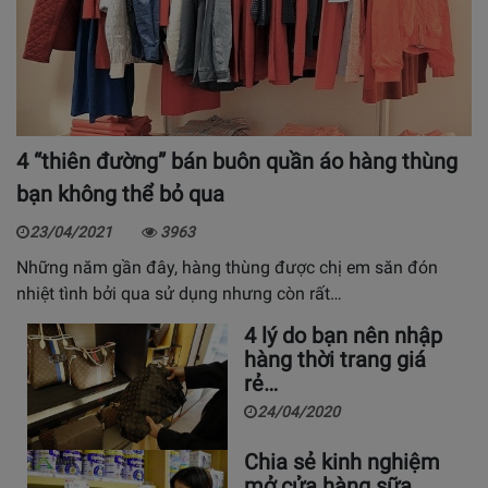
4 “thiên đường” bán buôn quần áo hàng thùng
bạn không thể bỏ qua
23/04/2021
3963
Những năm gần đây, hàng thùng được chị em săn đón
nhiệt tình bởi qua sử dụng nhưng còn rất…
4 lý do bạn nên nhập
hàng thời trang giá
rẻ…
24/04/2020
Chia sẻ kinh nghiệm
mở cửa hàng sữa