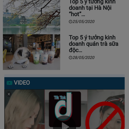
Top 5 ý tưởng kinh
doanh tại Hà Nội
“hot”…
25/05/2020
Top 5 ý tưởng kinh
doanh quán trà sữa
độc…
28/05/2020
VIDEO