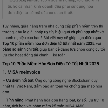
123/2020/NĐ-CP
, 100% doanh nghiệp, tổ chức kinh
tế, hộ cá nhân kinh doanh đều phải sử dụng hóa
đơn điện tử có mã của cơ quan thuế.
Tuy nhiên, giữa hàng trăm nhà cung cấp phần mềm trên thị
trường, đâu là giải pháp
uy tín, hiệu quả và phù hợp nhất
với
doanh nghiệp của bạn? Bài viết này sẽ giúp bạn
điểm qua
Top 10 phần mềm hóa đơn điện tử tốt nhất năm 2025
, với
bảng so sánh chi tiết
, giúp bạn dễ dàng lựa chọn công cụ tối
ưu cho hoạt động tài chính – kế toán.
Top 10 Phần Mềm Hóa Đơn Điện Tử Tốt Nhất 2025
1.
MISA meInvoice
– Ưu điểm nổi bật
:
Ứng dụng công nghệ Blockchain duy
nhất tại Việt Nam, đảm bảo an toàn và chống giả mạo hóa
đơn.
– Tính năng
:
Phát hành hóa đơn hàng loạt, ký số, lưu trữ 10
năm, tích hợp với phần mềm kế toán MISA AMIS,