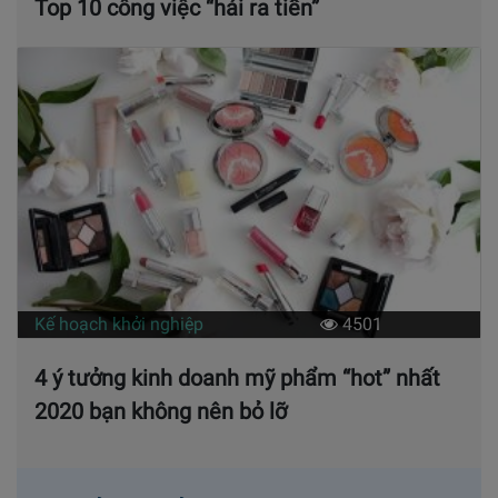
Top 10 công việc “hái ra tiền”
Kế hoạch khởi nghiệp
4501
4 ý tưởng kinh doanh mỹ phẩm “hot” nhất
2020 bạn không nên bỏ lỡ