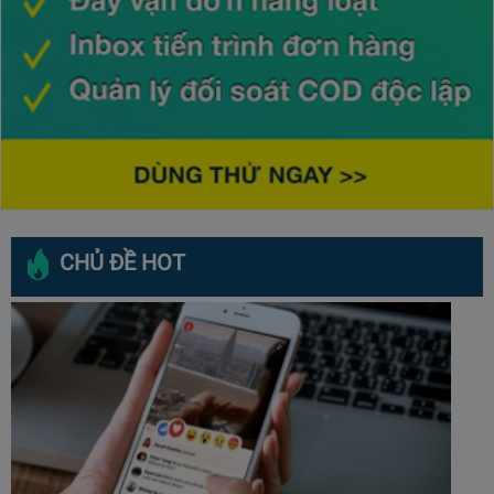
CHỦ ĐỀ HOT