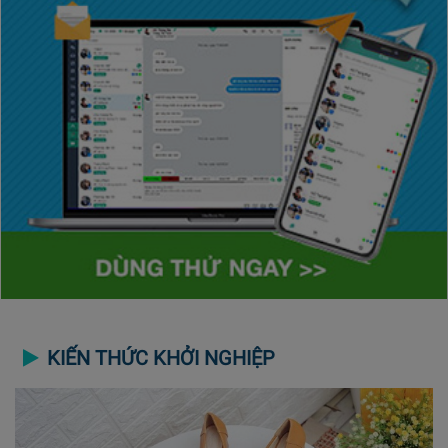
KIẾN THỨC KHỞI NGHIỆP