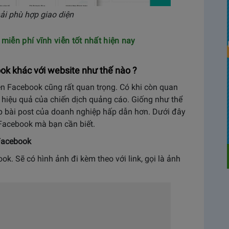
phải phù hợp giao diện
iễn phí vĩnh viễn tốt nhất hiện nay
 khác với website như thế nào ?
ên Facebook cũng rất quan trọng. Có khi còn quan
 hiệu quả của chiến dịch quảng cáo. Giống như thể
iúp bài post của doanh nghiệp hấp dẫn hơn. Dưới đây
a Facebook mà bạn cần biết.
 Facebook
k. Sẽ có hình ảnh đi kèm theo với link, gọi là ảnh