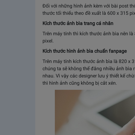
Đối với những hình ảnh kèm với bài post th
thước tối thiểu theo đề xuất là 600 x 315 pix
Kích thước ảnh bìa trang cá nhân
Trên máy tính thì kích thước ảnh bìa nên là
pixel.
Kích thước hình ảnh bìa chuẩn fanpage
Trên máy tính kích thước ảnh bìa là 820 x 3
chúng ta sẽ không thể đăng nhiều ảnh bìa ri
nhau. Vì vậy các designer lưu ý thiết kế 
thì hình ảnh cũng không bị cắt xén.