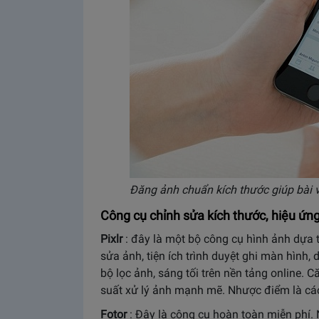
Đăng ảnh chuẩn kích thước giúp bài v
Công cụ chỉnh sửa kích thước, hiệu ứ
Pixlr
: đây là một bộ công cụ hình ảnh dựa
sửa ảnh, tiện ích trình duyệt ghi màn hình, 
bộ lọc ảnh, sáng tối trên nền tảng online. C
suất xử lý ảnh mạnh mẽ. Nhược điểm là cá
Fotor
: Đây là công cụ hoàn toàn miễn phí. 