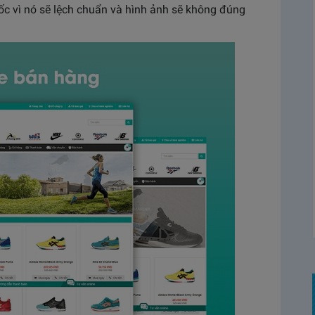
ốc vì nó sẽ lệch chuẩn và hình ảnh sẽ không đúng