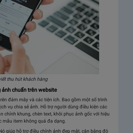
iết thu hút khách hàng
ng ảnh chuẩn trên website
 trên đám mây và các tiện ích. Bao gồm một số trình
dịch vụ chia sẻ ảnh. Hỗ trợ người dùng điều kiện các
ăn chỉnh khung, chèn text, khôi phục ảnh gốc với hiệu
c mẫu item không quá đa dạng.
Nó giúp hỗ trợ điều chỉnh ảnh đẹp mắt, cân bằng độ