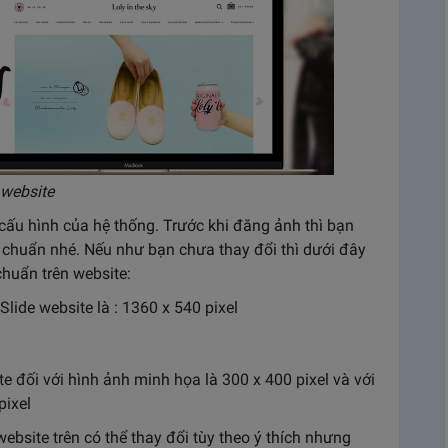
n website
ấu hình của hệ thống. Trước khi đăng ảnh thì bạn
 chuẩn nhé. Nếu như bạn chưa thay đổi thì dưới đây
chuẩn trên website:
 Slide website là : 1360 x 540 pixel
te đối với hình ảnh minh họa là 300 x 400 pixel và với
pixel
ebsite trên có thể thay đổi tùy theo ý thích nhưng