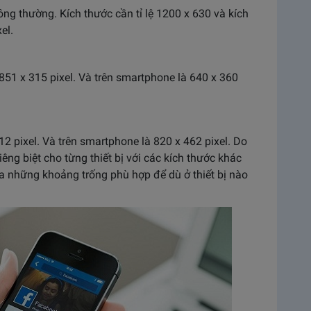
ông thường. Kích thước cần tỉ lệ 1200 x 630 và kích
el.
 851 x 315 pixel. Và trên smartphone là 640 x 360
12 pixel. Và trên smartphone là 820 x 462 pixel. Do
êng biệt cho từng thiết bị với các kích thước khác
chừa những khoảng trống phù hợp để dù ở thiết bị nào