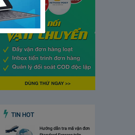
TIN HOT
Hướng dẫn tra mã vận đơn