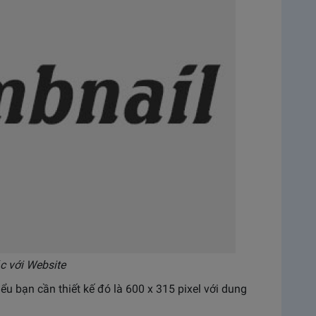
c với Website
ểu bạn cần thiết kế đó là 600 x 315 pixel với dung