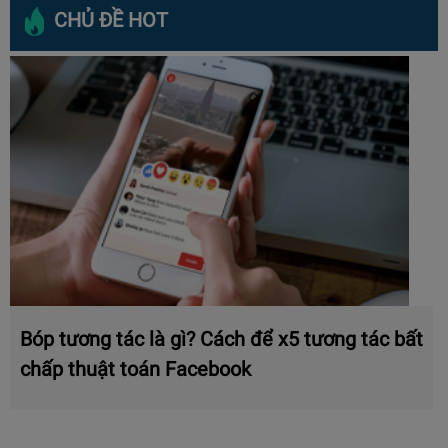
CHỦ ĐỀ HOT
Bóp tương tác là gì? Cách để x5 tương tác bất
chấp thuật toán Facebook