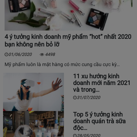
4 ý tưởng kinh doanh mỹ phẩm “hot” nhất 2020
bạn không nên bỏ lỡ
01/06/2020
4498
Mỹ phẩm luôn là mặt hàng có mức cung cầu cực kỳ…
11 xu hướng kinh
doanh mới năm 2021
và trong…
31/07/2020
Top 5 ý tưởng kinh
doanh quán trà sữa
độc…
28/05/2020