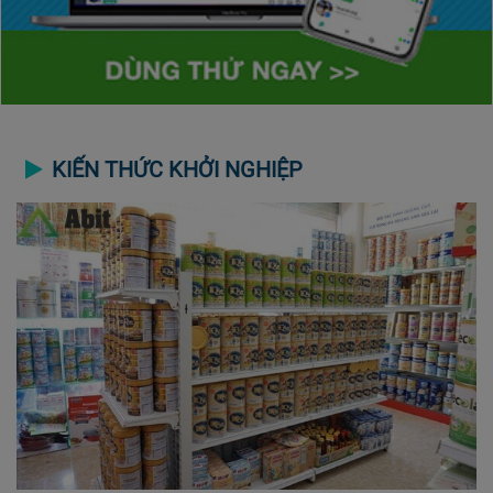
KIẾN THỨC KHỞI NGHIỆP