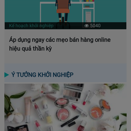
Kế hoạch khởi nghiệp
5040
Áp dụng ngay các mẹo bán hàng online
hiệu quả thần kỳ
Ý TƯỞNG KHỞI NGHIỆP