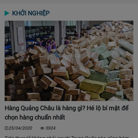
KHỞI NGHIỆP
Hàng Quảng Châu là hàng gì? Hé lộ bí mật để
chọn hàng chuẩn nhất
25/04/2020
5924