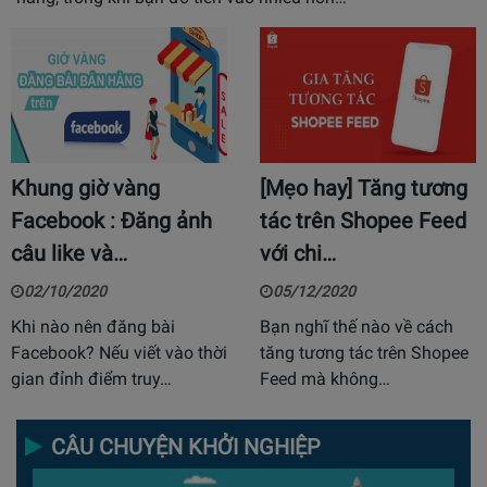
Khung giờ vàng
[Mẹo hay] Tăng tương
Facebook : Đăng ảnh
tác trên Shopee Feed
câu like và…
với chi…
02/10/2020
05/12/2020
Khi nào nên đăng bài
Bạn nghĩ thế nào về cách
Facebook? Nếu viết vào thời
tăng tương tác trên Shopee
gian đỉnh điểm truy…
Feed mà không…
CÂU CHUYỆN KHỞI NGHIỆP