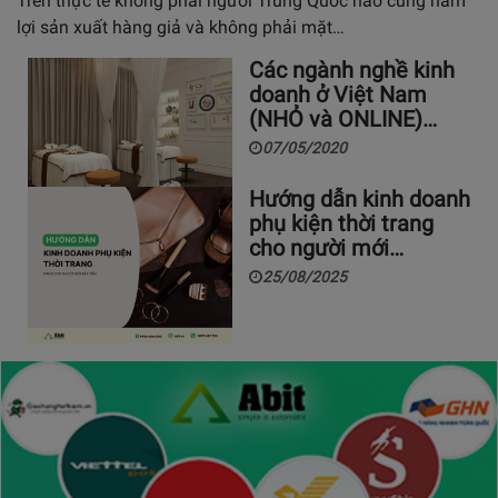
Trên thực tế không phải người Trung Quốc nào cũng hám
lợi sản xuất hàng giả và không phải mặt…
Các ngành nghề kinh
doanh ở Việt Nam
(NHỎ và ONLINE)…
07/05/2020
Hướng dẫn kinh doanh
phụ kiện thời trang
cho người mới…
25/08/2025