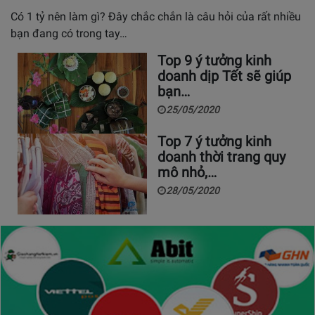
Có 1 tỷ nên làm gì? Đây chắc chắn là câu hỏi của rất nhiều
bạn đang có trong tay…
Top 9 ý tưởng kinh
doanh dịp Tết sẽ giúp
bạn…
25/05/2020
Top 7 ý tưởng kinh
doanh thời trang quy
mô nhỏ,…
28/05/2020