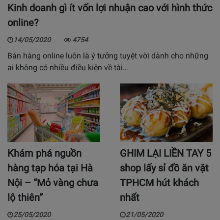
Kinh doanh gì ít vốn lợi nhuận cao với hình thức
online?
14/05/2020
4754
Bán hàng online luôn là ý tưởng tuyệt vời dành cho những
ai không có nhiều điều kiện về tài…
Khám phá nguồn
GHIM LẠI LIỀN TAY 5
hàng tạp hóa tại Hà
shop lấy sỉ đồ ăn vặt
Nội – “Mỏ vàng chưa
TPHCM hút khách
lộ thiên”
nhất
25/05/2020
21/05/2020