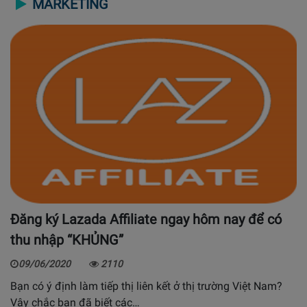
MARKETING
Đăng ký Lazada Affiliate ngay hôm nay để có
thu nhập “KHỦNG”
09/06/2020
2110
Bạn có ý định làm tiếp thị liên kết ở thị trường Việt Nam?
Vậy chắc bạn đã biết các…