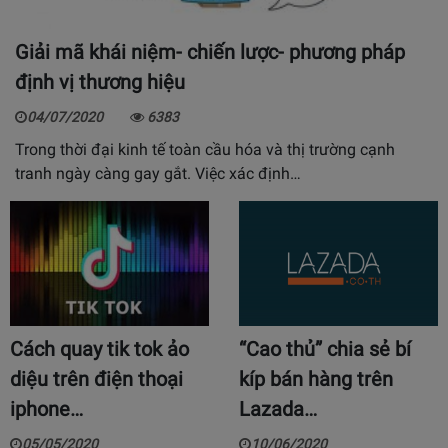
Giải mã khái niệm- chiến lược- phương pháp
định vị thương hiệu
04/07/2020
6383
Trong thời đại kinh tế toàn cầu hóa và thị trường cạnh
tranh ngày càng gay gắt. Việc xác định…
Cách quay tik tok ảo
“Cao thủ” chia sẻ bí
diệu trên điện thoại
kíp bán hàng trên
iphone…
Lazada…
05/05/2020
10/06/2020