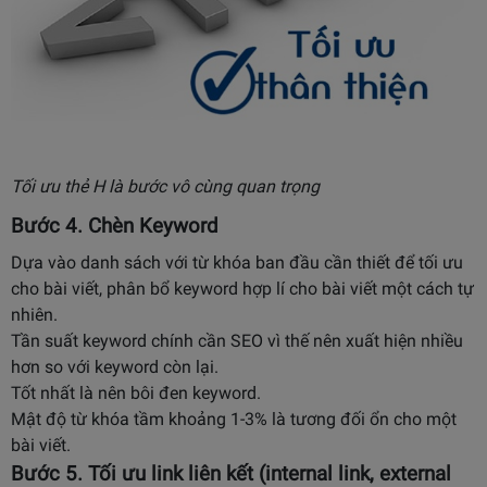
Tối ưu thẻ H là bước vô cùng quan trọng
Bước 4. Chèn Keyword
Dựa vào danh sách với từ khóa ban đầu cần thiết để tối ưu
cho bài viết, phân bổ keyword hợp lí cho bài viết một cách tự
nhiên.
Tần suất keyword chính cần SEO vì thế nên xuất hiện nhiều
hơn so với keyword còn lại.
Tốt nhất là nên bôi đen keyword.
Mật độ từ khóa tầm khoảng 1-3% là tương đối ổn cho một
bài viết.
Bước 5. Tối ưu link liên kết (internal link, external