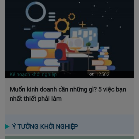
Kế hoạch khởi nghiệp
12502
Muốn kinh doanh cần những gì? 5 việc bạn
nhất thiết phải làm
Ý TƯỞNG KHỞI NGHIỆP