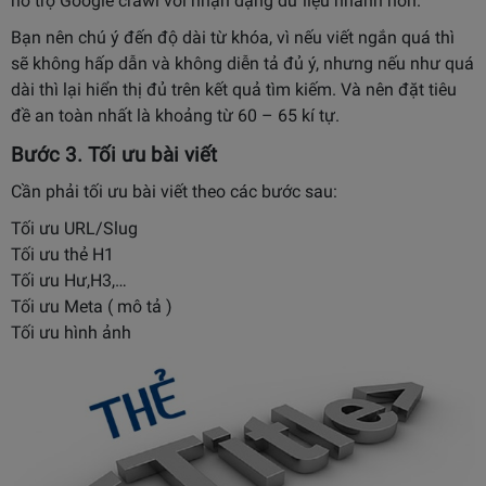
hỗ trợ Google crawl với nhận dạng dữ liệu nhanh hơn.
Bạn nên chú ý đến độ dài từ khóa, vì nếu viết ngắn quá thì
sẽ không hấp dẫn và không diễn tả đủ ý, nhưng nếu như quá
dài thì lại hiển thị đủ trên kết quả tìm kiếm. Và nên đặt tiêu
đề an toàn nhất là khoảng từ 60 – 65 kí tự.
Bước 3. Tối ưu bài viết
Cần phải tối ưu bài viết theo các bước sau:
Tối ưu URL/Slug
Tối ưu thẻ H1
Tối ưu Hư,H3,…
Tối ưu Meta ( mô tả )
Tối ưu hình ảnh