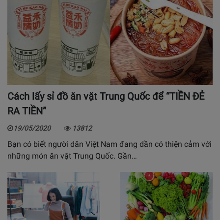
Cách lấy sỉ đồ ăn vặt Trung Quốc để “TIỀN ĐẺ
RA TIỀN”
19/05/2020
13812
Bạn có biết người dân Việt Nam đang dần có thiện cảm với
những món ăn vặt Trung Quốc. Gần…