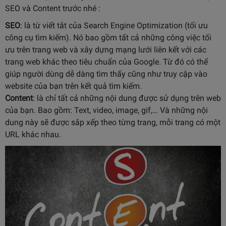
SEO và Content trước nhé :
SEO
: là từ viết tắt của Search Engine Optimization (tối ưu
công cụ tìm kiếm). Nó bao gồm tất cả những công việc tối
ưu trên trang web và xây dựng mạng lưới liên kết với các
trang web khác theo tiêu chuẩn của Google. Từ đó có thể
giúp người dùng dễ dàng tìm thấy cũng như truy cập vào
website của bạn trên kết quả tìm kiếm.
Content
: là chỉ tất cả những nội dung được sử dụng trên web
của bạn. Bao gồm: Text, video, image, gif,… Và những nội
dung này sẽ được sắp xếp theo từng trang, mỗi trang có một
URL khác nhau.