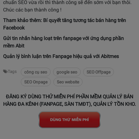
chuẩn SEO vừa rồi thì thành công sẽ đến sớm với bạn thôi.
Chúc các bạn thành công !
Tham khảo thêm: Bí quyết tăng tương tác bán hàng trên
Facebook
Gửi tin nhắn hàng loạt trên fanpage
với ứng dụng phần
mềm Abit
Quản lý bình luận trên Fanpage
hiệu quả với Abitmes
Tags
công cụ seo
google seo
SEO Offpage
SEO Onpage
Seo website
ĐĂNG KÝ DÙNG THỬ MIỄN PHÍ PHẦN MỀM QUẢN LÝ BÁN
HÀNG ĐA KÊNH (FANPAGE, SÀN TMĐT), QUẢN LÝ TỒN KHO.