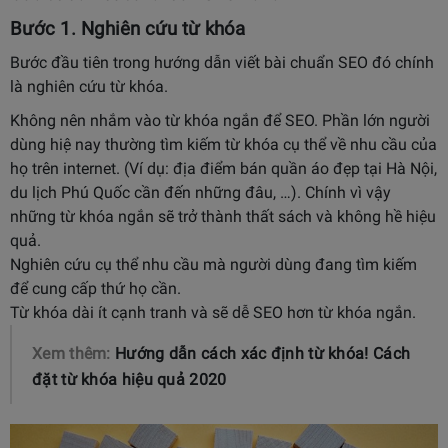
Bước 1. Nghiên cứu từ khóa
Bước đầu tiên trong hướng dẫn viết bài chuẩn SEO đó chính
là nghiên cứu từ khóa.
Không nên nhắm vào từ khóa ngắn để SEO. Phần lớn người
dùng hiệ nay thường tìm kiếm từ khóa cụ thể về nhu cầu của
họ trên internet. (Ví dụ: địa điểm bán quần áo đẹp tại Hà Nội,
du lịch Phú Quốc cần đến những đâu, …). Chính vì vậy
những từ khóa ngắn sẽ trở thành thất sách và không hề hiệu
quả.
Nghiên cứu cụ thể nhu cầu mà người dùng đang tìm kiếm
để cung cấp thứ họ cần.
Từ khóa dài ít cạnh tranh và sẽ dễ SEO hơn từ khóa ngắn.
Xem thêm:
Hướng dẫn cách xác định từ khóa! Cách
đặt từ khóa hiệu quả 2020