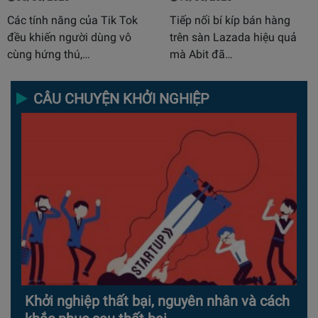
Các tính năng của Tik Tok
Tiếp nối bí kíp bán hàng
đều khiến người dùng vô
trên sàn Lazada hiệu quả
cùng hứng thú,…
mà Abit đã…
CÂU CHUYỆN KHỞI NGHIỆP
Khởi nghiệp thất bại, nguyên nhân và cách