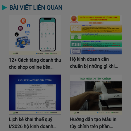
BÀI VIẾT LIÊN QUAN
Hộ kinh doanh cần
12+ Cách tăng doanh thu
chuẩn bị những gì khi…
cho shop online bền…
Lịch kê khai thuế quý
Hướng dẫn tạo Mẫu in
I/2026 hộ kinh doanh…
tùy chỉnh trên phần…