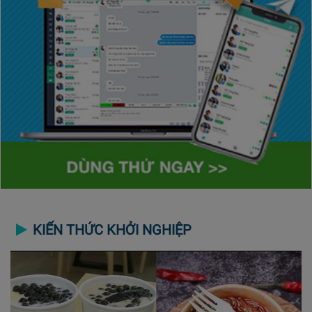
KIẾN THỨC KHỞI NGHIỆP