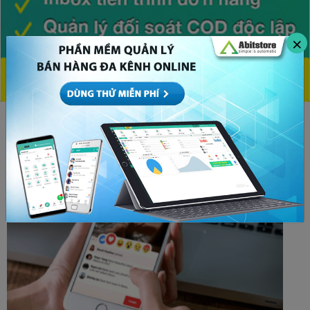
×
CHỦ ĐỀ HOT