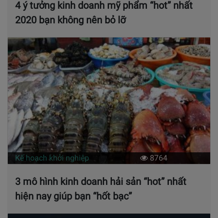
4 ý tưởng kinh doanh mỹ phẩm “hot” nhất
2020 bạn không nên bỏ lỡ
Kế hoạch khởi nghiệp
8764
3 mô hình kinh doanh hải sản “hot” nhất
hiện nay giúp bạn “hốt bạc”