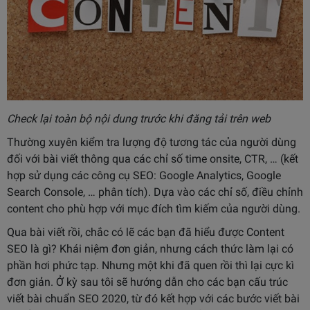
Check lại toàn bộ nội dung trước khi đăng tải trên web
Thường xuyên kiểm tra lượng độ tương tác của người dùng
đối với bài viết thông qua các chỉ số time onsite, CTR, … (kết
hợp sử dụng các công cụ SEO: Google Analytics, Google
Search Console, … phân tích). Dựa vào các chỉ số, điều chỉnh
content cho phù hợp với mục đích tìm kiếm của người dùng.
Qua bài viết rồi, chắc có lẽ các bạn đã hiểu được Content
SEO là gì? Khái niệm đơn giản, nhưng cách thức làm lại có
phần hơi phức tạp. Nhưng một khi đã quen rồi thì lại cực kì
đơn giản. Ở kỳ sau tôi sẽ hướng dẫn cho các bạn cấu trúc
viết bài chuẩn SEO 2020, từ đó kết hợp với các bước viết bài