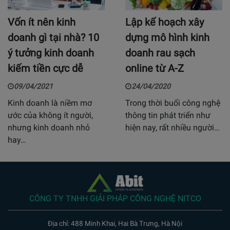
Vốn ít nên kinh
Lập kế hoạch xây
doanh gì tại nhà? 10
dựng mô hình kinh
ý tưởng kinh doanh
doanh rau sạch
kiếm tiền cực dễ
online từ A-Z
09/04/2021
24/04/2020
Kinh doanh là niềm mơ
Trong thời buổi công nghệ
ước của không ít người,
thông tin phát triển như
nhưng kinh doanh nhỏ
hiện nay, rất nhiều người…
hay…
CÔNG TY TNHH GIẢI PHÁP CÔNG NGHỆ NITCO
Địa chỉ: 488 Minh Khai, Hai Bà Trưng, Hà Nội