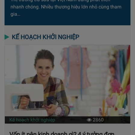
nhanh chóng. Nhiều thương hiệu lớn nhỏ cùng tham
gia…
KẾ HOẠCH KHỞI NGHIỆP
Kế hoạch khởi nghiệp
2860
Vốn ít nên kinh doanh gì? 4 ý tưởng đơn