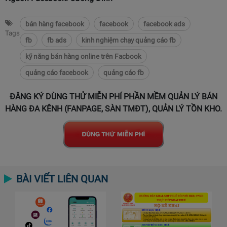
bán hàng facebook
facebook
facebook ads
Tags
fb
fb ads
kinh nghiệm chạy quảng cáo fb
kỹ năng bán hàng online trên Facbook
quảng cáo facebook
quảng cáo fb
ĐĂNG KÝ DÙNG THỬ MIỄN PHÍ PHẦN MỀM QUẢN LÝ BÁN
HÀNG ĐA KÊNH (FANPAGE, SÀN TMĐT), QUẢN LÝ TỒN KHO.
BÀI VIẾT LIÊN QUAN