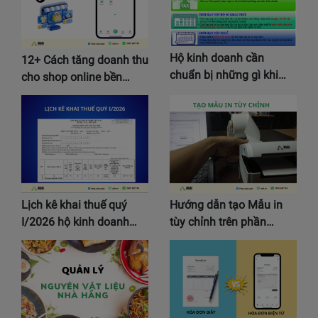
Hộ kinh doanh cần
12+ Cách tăng doanh thu
chuẩn bị những gì khi…
cho shop online bền…
Lịch kê khai thuế quý
Hướng dẫn tạo Mẫu in
I/2026 hộ kinh doanh…
tùy chỉnh trên phần…