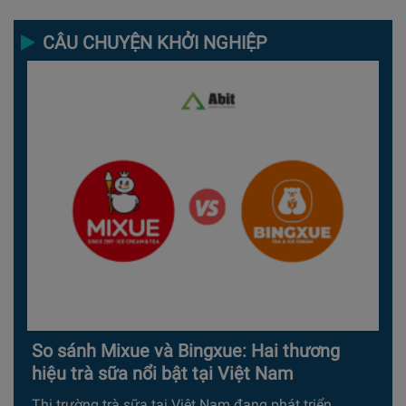
CÂU CHUYỆN KHỞI NGHIỆP
So sánh Mixue và Bingxue: Hai thương
hiệu trà sữa nổi bật tại Việt Nam
Thị trường trà sữa tại Việt Nam đang phát triển