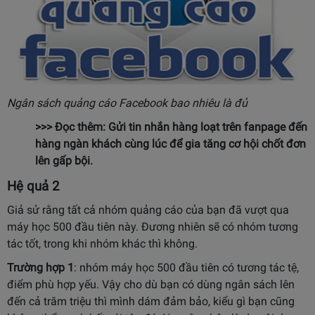
Ngân sách quảng cáo Facebook bao nhiêu là đủ
>>> Đọc thêm:
Gửi tin nhắn hàng loạt trên fanpage
đến
hàng ngàn khách cùng lúc để gia tăng cơ hội chốt đơn
lên gấp bội.
Hệ quả 2
Giả sử rằng tất cả nhóm quảng cáo của bạn đã vượt qua
máy học 500 đầu tiên này. Đương nhiên sẽ có nhóm tương
tác tốt, trong khi nhóm khác thì không.
Trường hợp 1
: nhóm máy học 500 đầu tiên có tương tác tệ,
điểm phù hợp yếu. Vậy cho dù bạn có dùng ngân sách lên
đến cả trăm triệu thì mình dám đảm bảo, kiểu gì bạn cũng