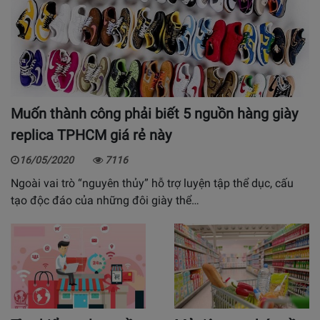
Muốn thành công phải biết 5 nguồn hàng giày
replica TPHCM giá rẻ này
16/05/2020
7116
Ngoài vai trò “nguyên thủy” hỗ trợ luyện tập thể dục, cấu
tạo độc đáo của những đôi giày thể…