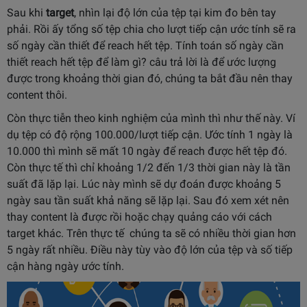
Sau khi
target
, nhìn lại độ lớn của tệp tại kim đo bên tay
phải. Rồi ấy tổng số tệp chia cho lượt tiếp cận ước tính sẽ ra
số ngày cần thiết để reach hết tệp. Tính toán số ngày cần
thiết reach hết tệp để làm gì? câu trả lời là để ước lượng
được trong khoảng thời gian đó, chúng ta bắt đầu nên thay
content thôi.
Còn thực tiễn theo kinh nghiệm của mình thì như thế này. Ví
dụ tệp có độ rộng 100.000/lượt tiếp cận. Ước tính 1 ngày là
10.000 thì mình sẽ mất 10 ngày để reach được hết tệp đó.
Còn thực tế thì chỉ khoảng 1/2 đến 1/3 thời gian này là tần
suất đã lặp lại. Lúc này mình sẽ dự đoán được khoảng 5
ngày sau tần suất khả năng sẽ lặp lại. Sau đó xem xét nên
thay content là được rồi hoặc chạy quảng cáo với cách
target khác. Trên thực tế chúng ta sẽ có nhiều thời gian hơn
5 ngày rất nhiều. Điều này tùy vào độ lớn của tệp và số tiếp
cận hàng ngày ước tính.