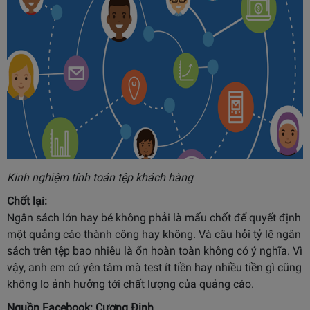
Kinh nghiệm tính toán tệp khách hàng
Chốt lại:
Ngân sách lớn hay bé không phải là mấu chốt để quyết định
một quảng cáo thành công hay không. Và câu hỏi tỷ lệ ngân
sách trên tệp bao nhiêu là ổn hoàn toàn không có ý nghĩa. Vì
vậy, anh em cứ yên tâm mà test ít tiền hay nhiều tiền gì cũng
không lo ảnh hưởng tới chất lượng của quảng cáo.
Nguồn Facebook:
Cương Đinh