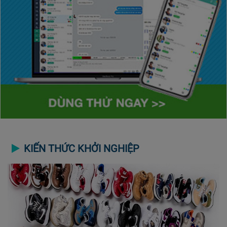
KIẾN THỨC KHỞI NGHIỆP