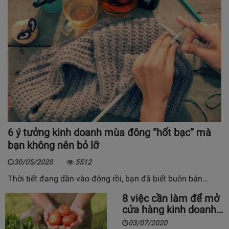
6 ý tưởng kinh doanh mùa đông “hốt bạc” mà
bạn không nên bỏ lỡ
30/05/2020
5512
Thời tiết đang dần vào đông rồi, bạn đã biết buôn bán…
8 việc cần làm để mở
cửa hàng kinh doanh…
03/07/2020