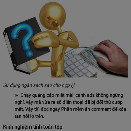
Sử dụng ngân sách sao cho hợp lý
► Chạy quảng cáo miệt mài, canh ads không ngừng
nghỉ, vậy mà vừa ra số điện thoại đã bị đối thủ cướp
mất. Vậy thì đọc ngay
Phần mềm ẩn comment
để xóa
tan nỗi lo trên.
Kinh nghiệm tính toán tệp