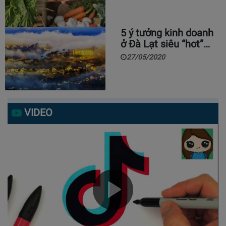
5 ý tưởng kinh doanh
ở Đà Lạt siêu “hot”…
27/05/2020
VIDEO