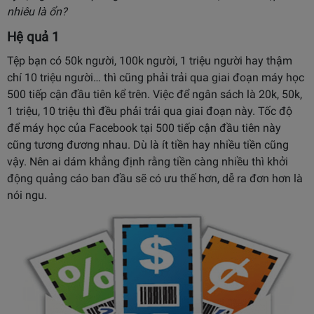
nhiêu là ổn?
Hệ quả 1
Tệp bạn có 50k người, 100k người, 1 triệu người hay thậm
chí 10 triệu người… thì cũng phải trải qua giai đoạn máy học
500 tiếp cận đầu tiên kể trên. Việc để ngân sách là 20k, 50k,
1 triệu, 10 triệu thì đều phải trải qua giai đoạn này. Tốc độ
để máy học của Facebook tại 500 tiếp cận đầu tiên này
cũng tương đương nhau. Dù là ít tiền hay nhiều tiền cũng
vậy. Nên ai dám khẳng định rằng tiền càng nhiều thì khởi
động quảng cáo ban đầu sẽ có ưu thế hơn, dễ ra đơn hơn là
nói ngu.