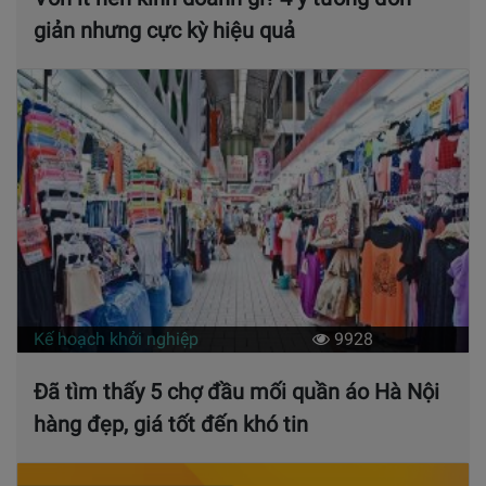
giản nhưng cực kỳ hiệu quả
Kế hoạch khởi nghiệp
9928
Đã tìm thấy 5 chợ đầu mối quần áo Hà Nội
hàng đẹp, giá tốt đến khó tin