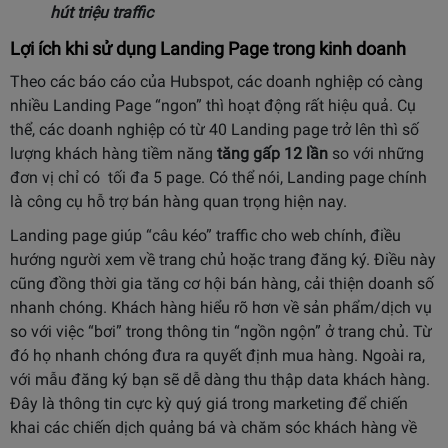
hút triệu traffic
Lợi ích khi sử dụng Landing Page trong kinh doanh
Theo các báo cáo của Hubspot, các doanh nghiệp có càng
nhiều Landing Page “ngon” thì hoạt động rất hiệu quả. Cụ
thể, các doanh nghiệp có từ 40 Landing page trở lên thì số
lượng khách hàng tiềm năng
tăng gấp 12 lần
so với những
đơn vị chỉ có tối đa 5 page. Có thể nói, Landing page chính
là công cụ hỗ trợ bán hàng quan trọng hiện nay.
Landing page giúp “câu kéo” traffic cho web chính, điều
hướng người xem về trang chủ hoặc trang đăng ký. Điều này
cũng đồng thời gia tăng cơ hội bán hàng, cải thiện doanh số
nhanh chóng. Khách hàng hiểu rõ hơn về sản phẩm/dịch vụ
so với việc “bơi” trong thông tin “ngồn ngộn” ở trang chủ. Từ
đó họ nhanh chóng đưa ra quyết định mua hàng. Ngoài ra,
với mẫu đăng ký bạn sẽ dễ dàng thu thập data khách hàng.
Đây là thông tin cực kỳ quý giá trong marketing để chiến
khai các chiến dịch quảng bá và chăm sóc khách hàng về