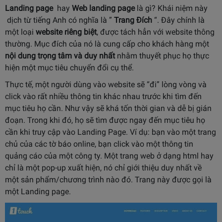
Landing page
hay
Web landing page
là gì? Khái niệm này
dịch từ tiếng Anh có nghĩa là ”
Trang Đích
“. Đây chính là
một loại
website riêng biệt
, được tách hẳn với website thông
thường. Mục đích của nó là cung cấp cho khách hàng một
nội dung trọng tâm và duy nhất
nhằm thuyết phục họ thực
hiện một mục tiêu chuyển đổi cụ thể.
Thực tế, một người dùng vào website sẽ “đi” lòng vòng và
click vào rất nhiều thông tin khác nhau trước khi tìm đến
mục tiêu họ cần. Như vậy sẽ khá tốn thời gian và dễ bị gián
đoạn. Trong khi đó, họ sẽ tìm được ngay đến mục tiêu họ
cần khi truy cập vào Landing Page. Ví dụ: bạn vào một trang
chủ của các tờ báo online, bạn click vào một thông tin
quảng cáo của một công ty. Một trang web ở dạng html hay
chỉ là một pop-up xuất hiện, nó chỉ giới thiệu duy nhất về
một sản phẩm/chương trình nào đó. Trang này được gọi là
một Landing page.