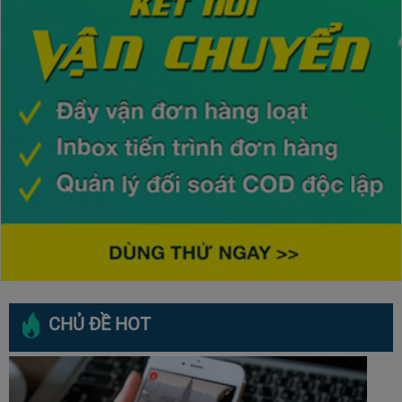
CHỦ ĐỀ HOT