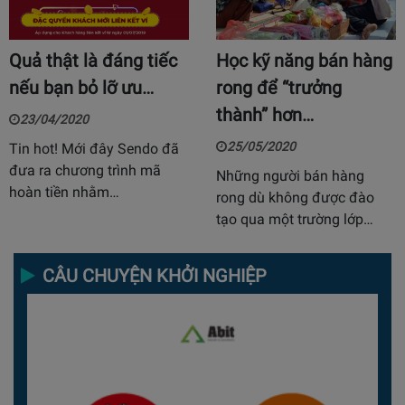
Quả thật là đáng tiếc
Học kỹ năng bán hàng
nếu bạn bỏ lỡ ưu…
rong để “trưởng
thành” hơn…
23/04/2020
25/05/2020
Tin hot! Mới đây Sendo đã
đưa ra chương trình mã
Những người bán hàng
hoàn tiền nhằm…
rong dù không được đào
tạo qua một trường lớp…
CÂU CHUYỆN KHỞI NGHIỆP