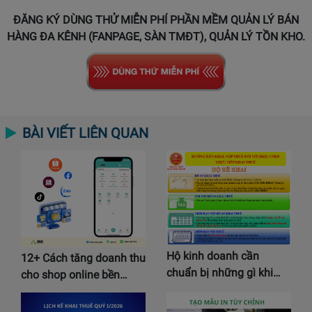
ĐĂNG KÝ DÙNG THỬ MIỄN PHÍ PHẦN MỀM QUẢN LÝ BÁN
HÀNG ĐA KÊNH (FANPAGE, SÀN TMĐT), QUẢN LÝ TỒN KHO.
BÀI VIẾT LIÊN QUAN
Hộ kinh doanh cần
12+ Cách tăng doanh thu
chuẩn bị những gì khi…
cho shop online bền…