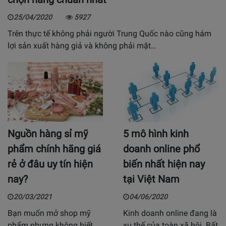
25/04/2020
5927
Trên thực tế không phải người Trung Quốc nào cũng hám
lợi sản xuất hàng giả và không phải mặt…
Nguồn hàng sỉ mỹ
5 mô hình kinh
phẩm chính hãng giá
doanh online phổ
rẻ ở đâu uy tín hiện
biến nhất hiện nay
nay?
tại Việt Nam
20/03/2021
04/06/2020
Bạn muốn mở shop mỹ
Kinh doanh online đang là
phẩm nhưng không biết
xu thế của toàn xã hội. Bất