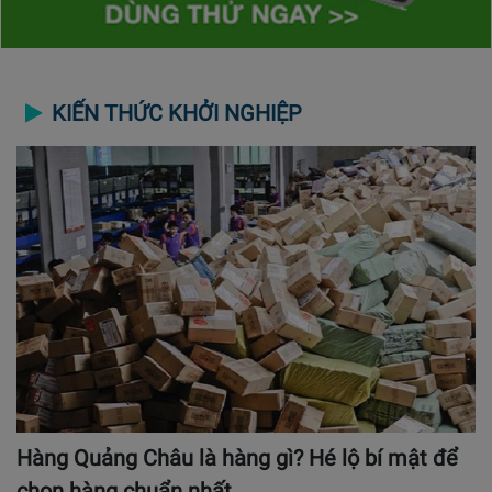
KIẾN THỨC KHỞI NGHIỆP
Hàng Quảng Châu là hàng gì? Hé lộ bí mật để
chọn hàng chuẩn nhất