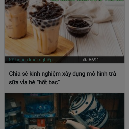
Kế hoạch khởi nghiệp
6691
Chia sẻ kinh nghiệm xây dựng mô hình trà
sữa vỉa hè “hốt bạc”