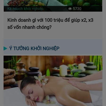
Kế hoạch khởi nghiệp
5730
Kinh doanh gì với 100 triệu để giúp x2, x3
số vốn nhanh chóng?
Ý TƯỞNG KHỞI NGHIỆP