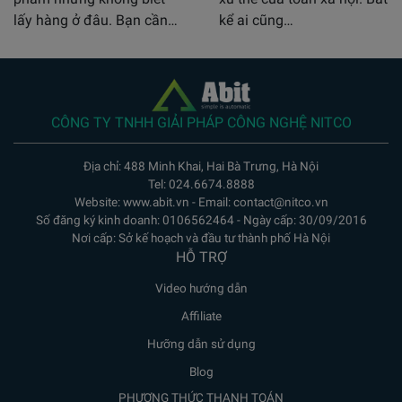
lấy hàng ở đâu. Bạn cần…
kể ai cũng…
CÔNG TY TNHH GIẢI PHÁP CÔNG NGHỆ NITCO
Địa chỉ: 488 Minh Khai, Hai Bà Trưng, Hà Nội
Tel: 024.6674.8888
Website: www.abit.vn - Email: contact@nitco.vn
Số đăng ký kinh doanh: 0106562464 - Ngày cấp: 30/09/2016
Nơi cấp: Sở kế hoạch và đầu tư thành phố Hà Nội
HỖ TRỢ
Video hướng dẫn
Affiliate
Hưỡng dẫn sử dụng
Blog
PHƯƠNG THỨC THANH TOÁN