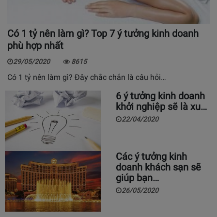
Có 1 tỷ nên làm gì? Top 7 ý tưởng kinh doanh
phù hợp nhất
29/05/2020
8615
Có 1 tỷ nên làm gì? Đây chắc chắn là câu hỏi…
6 ý tưởng kinh doanh
khởi nghiệp sẽ là xu…
22/04/2020
Các ý tưởng kinh
doanh khách sạn sẽ
giúp bạn…
26/05/2020