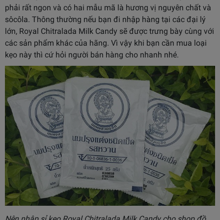
phải rất ngon và có hai mẫu mã là hương vị nguyên chất và
sôcôla. Thông thường nếu bạn đi nhập hàng tại các đại lý
lớn, Royal Chitralada Milk Candy sẽ được trưng bày cùng với
các sản phẩm khác của hãng. Vì vậy khi bạn cần mua loại
kẹo này thì cứ hỏi người bán hàng cho nhanh nhé.
Nên nhập sỉ kẹo Royal Chitralada Milk Candy cho shop đồ