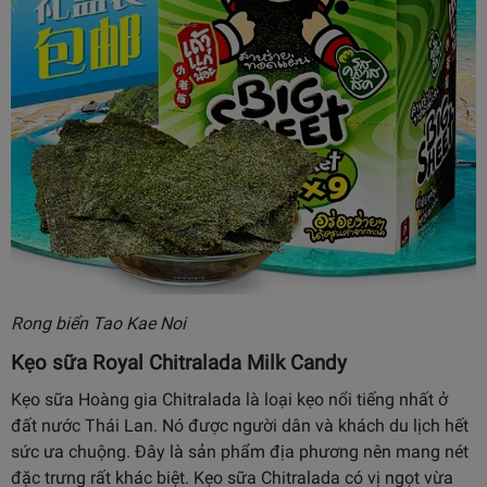
Rong biển Tao Kae Noi
Kẹo sữa Royal Chitralada Milk Candy
Kẹo sữa Hoàng gia Chitralada là loại kẹo nổi tiếng nhất ở
đất nước Thái Lan. Nó được người dân và khách du lịch hết
sức ưa chuộng. Đây là sản phẩm địa phương nên mang nét
đặc trưng rất khác biệt. Kẹo sữa Chitralada có vị ngọt vừa