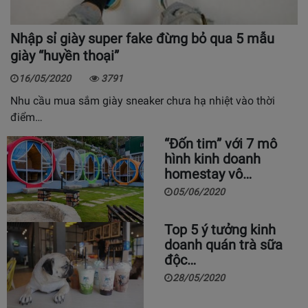
Nhập sỉ giày super fake đừng bỏ qua 5 mẫu
giày “huyền thoại”
16/05/2020
3791
Nhu cầu mua sắm giày sneaker chưa hạ nhiệt vào thời
điểm…
“Đốn tim” với 7 mô
hình kinh doanh
homestay vô…
05/06/2020
Top 5 ý tưởng kinh
doanh quán trà sữa
độc…
28/05/2020