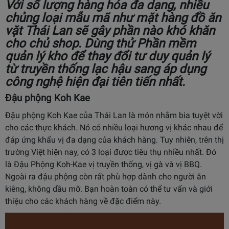
Với số lượng hàng hóa đa dạng, nhiều
chủng loại mẫu mã như mặt hàng đồ ăn
vặt Thái Lan sẽ gây phần nào khó khăn
cho chủ shop. Dùng thử
Phần mềm
quản lý kho
để thay đổi tư duy quản lý
từ truyền thống lạc hậu sang áp dụng
công nghệ hiện đại tiên tiến nhất.
Đậu phộng Koh Kae
Đậu phộng Koh Kae của Thái Lan là món nhắm bia tuyệt vời
cho các thực khách. Nó có nhiều loại hương vị khác nhau để
đáp ứng khẩu vị đa dạng của khách hàng. Tuy nhiên, trên thị
trường Việt hiện nay, có 3 loại được tiêu thụ nhiều nhất. Đó
là Đậu Phộng Koh-Kae vị truyền thống, vị gà và vị BBQ.
Ngoài ra đậu phộng còn rất phù hợp dành cho người ăn
kiêng, không dầu mỡ. Bạn hoàn toàn có thể tư vấn và giới
thiệu cho các khách hàng về đặc điểm này.