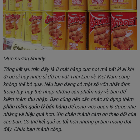
Mực nướng Squidy
Tổng kết lại, trên đây là 8 mặt hàng cực hot mà bất kì ai khi
đi bỏ sỉ hay nhập sỉ đồ ăn vặt Thái Lan về Việt Nam cũng
không thể bỏ qua. Nếu bạn đang có một số vốn nhất định
trong tay, hãy thử nhập những sản phẩm này về bán để
kiếm thêm thu nhập. Bạn cũng nên cân nhắc sử dụng thêm
phần mềm quản lý bán hàng
để công việc quản lý được nhẹ
nhàng và hiệu quả hơn. Xin chân thành cảm ơn theo dõi của
các bạn. Có thể kết quả sẽ tốt hơn những gì bạn mong đợi
đấy. Chúc bạn thành công.