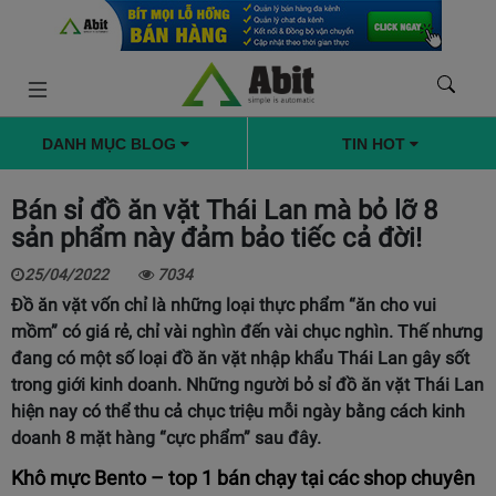
DANH MỤC BLOG
TIN HOT
Bán sỉ đồ ăn vặt Thái Lan mà bỏ lỡ 8
sản phẩm này đảm bảo tiếc cả đời!
25/04/2022
7034
Đồ ăn vặt vốn chỉ là những loại thực phẩm “ăn cho vui
mồm” có giá rẻ, chỉ vài nghìn đến vài chục nghìn. Thế nhưng
đang có một số loại đồ ăn vặt nhập khẩu Thái Lan gây sốt
trong giới kinh doanh. Những người bỏ sỉ đồ ăn vặt Thái Lan
hiện nay có thể thu cả chục triệu mỗi ngày bằng cách kinh
doanh 8 mặt hàng “cực phẩm” sau đây.
Khô mực Bento – top 1 bán chạy tại các shop chuyên