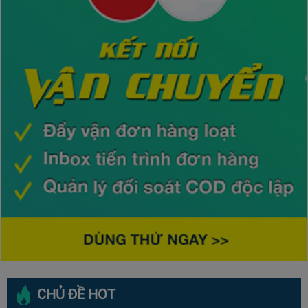
CHỦ ĐỀ HOT