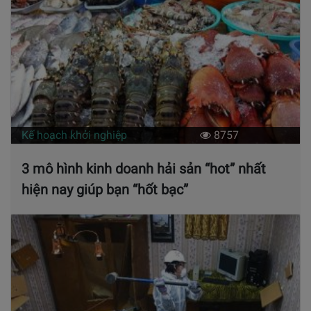
Kế hoạch khởi nghiệp
8757
3 mô hình kinh doanh hải sản “hot” nhất
hiện nay giúp bạn “hốt bạc”