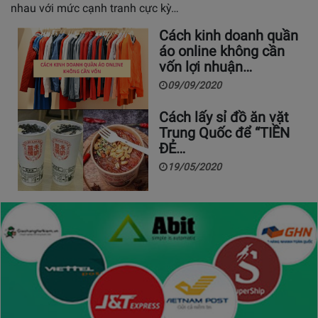
nhau với mức cạnh tranh cực kỳ…
Cách kinh doanh quần
áo online không cần
vốn lợi nhuận…
09/09/2020
Cách lấy sỉ đồ ăn vặt
Trung Quốc để “TIỀN
ĐẺ…
19/05/2020