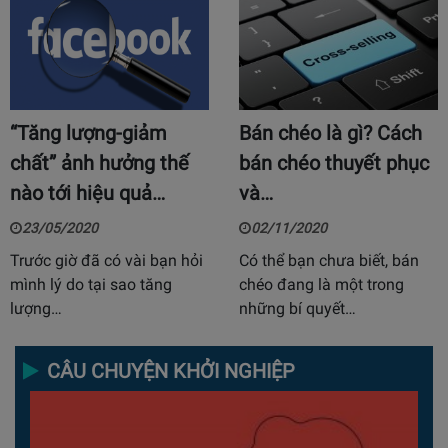
“Tăng lượng-giảm
Bán chéo là gì? Cách
chất” ảnh hưởng thế
bán chéo thuyết phục
nào tới hiệu quả…
và…
23/05/2020
02/11/2020
Trước giờ đã có vài bạn hỏi
Có thể bạn chưa biết, bán
mình lý do tại sao tăng
chéo đang là một trong
lượng…
những bí quyết…
CÂU CHUYỆN KHỞI NGHIỆP