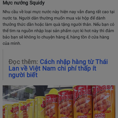
Mực nướng Squidy
Nhu cầu về loại mực nước này hiện nay vẫn đang rất cao tại
nước ta. Người dân thường muốn mua vài hộp để dành
thưởng thức dần hoặc làm quà tặng người thân. Nếu bạn có
thể tìm ra nguồn nhập loại sản phẩm cực kì hot này thì đảm
bảo bạn sẽ không lo chuyện hàng ế, hàng tồn ở cửa hàng
của mình.
Đọc thêm:
Cách nhập hàng từ Thái
Lan về Việt Nam chi phí thấp ít
người biết