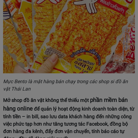
Mực Bento là mặt hàng bán chạy trong các shop si đồ ăn
vặt Thái Lan
phần mềm bán
Mở shop đồ ăn vặt không thể thiếu một
hàng online
để quản lý hoạt động kinh doanh toàn diện, từ
tính tiền – in bill, sao lưu data khách hàng đến những công
việc phức tạp hơn như tăng tương tác Facebook, đồng bộ
đơn hàng đa kênh, đẩy đơn vận chuyển, tính báo cáo tự