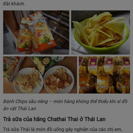
đắt khách.
Bánh Chips sầu riêng – món hàng không thể thiếu khi sỉ đồ
ăn vặt Thái Lan
Trà sữa của hãng Chathai Thai ở Thái Lan
Trà sữa Thái là món đồ uống gây nghiện của các chị em,