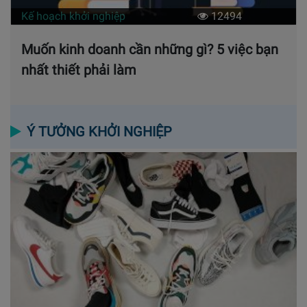
Kế hoạch khởi nghiệp
12494
Muốn kinh doanh cần những gì? 5 việc bạn
nhất thiết phải làm
Ý TƯỞNG KHỞI NGHIỆP