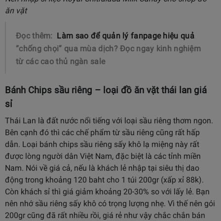
ăn vặt
Đọc thêm:
Làm sao để quản lý fanpage hiệu quả
“chống chọi” qua mùa dịch? Đọc ngay kinh nghiệm
từ các cao thủ ngàn sale
Bánh Chips sầu riêng – loại đồ ăn vặt thái lan giá
sỉ
Thái Lan là đất nước nổi tiếng với loại sầu riêng thơm ngon.
Bên cạnh đó thì các chế phẩm từ sầu riêng cũng rất hấp
dẫn. Loại bánh chips sầu riêng sấy khô lạ miệng này rất
được lòng người dân Việt Nam, đặc biệt là các tỉnh miền
Nam. Nói về giá cả, nếu là khách lẻ nhập tại siêu thị dao
động trong khoảng 120 baht cho 1 túi 200gr (xấp xỉ 88k).
Còn khách sỉ thì giá giảm khoảng 20-30% so với lấy lẻ. Bạn
nên nhớ sầu riêng sấy khô có trọng lượng nhẹ. Vì thế nên gói
200gr cũng đã rất nhiều rồi, giá rẻ như vậy chắc chắn bán