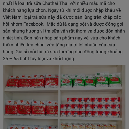
nhất là loại trà sữa Chathai Thai với nhiều mẫu mã cho
khách hàng lựa chọn. Ngay từ khi mới được nhập khẩu về
Việt Nam, loại trà sữa này đã được săn lùng trên khắp các
hội nhóm Facebook. Mặc dù là dạng bột và được đóng gói
sẵn nhưng hương vị trà sữa vẫn rất thơm và được đón nhận
nhiệt tình. Bạn nên nhập sản phẩm này về, vừa cho khách
thêm nhiều lựa chọn, vừa tăng giá trị lợi nhuận của cửa
hàng. Giá sỉ mỗi túi trà sữa thường dao động trong khoảng
25 – 65 baht tùy loại và khối lượng.