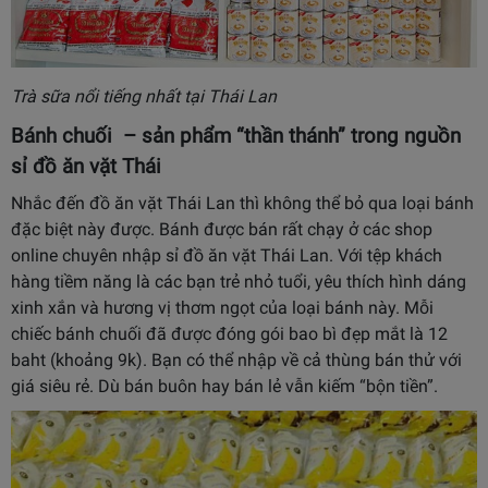
Trà sữa nổi tiếng nhất tại Thái Lan
Bánh chuối – sản phẩm “thần thánh” trong nguồn
sỉ đồ ăn vặt Thái
Nhắc đến đồ ăn vặt Thái Lan thì không thể bỏ qua loại bánh
đặc biệt này được. Bánh được bán rất chạy ở các shop
online chuyên nhập sỉ đồ ăn vặt Thái Lan. Với tệp khách
hàng tiềm năng là các bạn trẻ nhỏ tuổi, yêu thích hình dáng
xinh xắn và hương vị thơm ngọt của loại bánh này. Mỗi
chiếc bánh chuối đã được đóng gói bao bì đẹp mắt là 12
baht (khoảng 9k). Bạn có thể nhập về cả thùng bán thử với
giá siêu rẻ. Dù bán buôn hay bán lẻ vẫn kiếm “bộn tiền”.