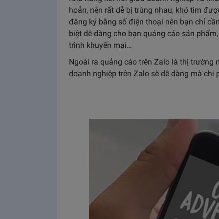
hoản, nên rất dễ bị trùng nhau, khó tìm đư
đăng ký bằng số điện thoại nên bạn chỉ cầ
biệt dễ dàng cho bạn quảng cáo sản phẩm,
trình khuyến mại…
Ngoài ra quảng cáo trên Zalo là thị trường
doanh nghiệp trên Zalo sẽ dễ dàng mà chi 