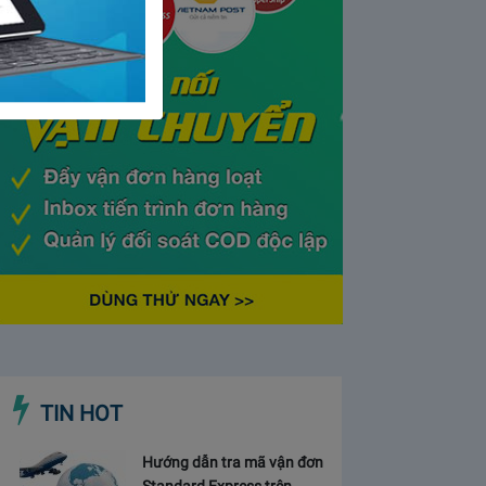
TIN HOT
Hướng dẫn tra mã vận đơn