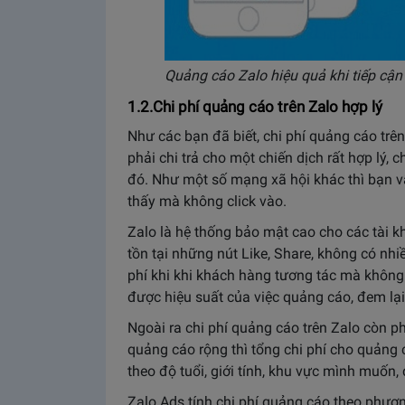
Quảng cáo Zalo hiệu quả khi tiếp cậ
1.2.Chi phí quảng cáo trên Zalo hợp lý
Như các bạn đã biết, chi phí quảng cáo trên
phải chi trả cho một chiến dịch rất hợp lý,
đó. Như một số mạng xã hội khác thì bạn vẫ
thấy mà không click vào.
Zalo là hệ thống bảo mật cao cho các tài k
tồn tại những nút Like, Share, không có nhi
phí khi khi khách hàng tương tác mà khôn
được hiệu suất của việc quảng cáo, đem lại
Ngoài ra chi phí quảng cáo trên Zalo còn ph
quảng cáo rộng thì tổng chi phí cho quảng
theo độ tuổi, giới tính, khu vực mình muốn,
Zalo Ads tính chi phí quảng cáo theo phương