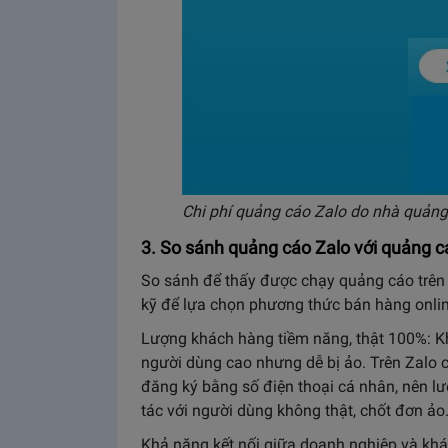
Chi phí quảng cáo Zalo do nhà quảng
3. So sánh quảng cáo Zalo với quảng c
So sánh để thấy được chạy quảng cáo trên 
kỹ để lựa chọn phương thức bán hàng onlin
Lượng khách hàng tiềm năng, thật 100%: K
người dùng cao nhưng dễ bị ảo. Trên Zalo 
đăng ký bằng số điện thoại cá nhân, nên lư
tác với người dùng không thật, chốt đơn ảo
Khả năng kết nối giữa doanh nghiệp và khá