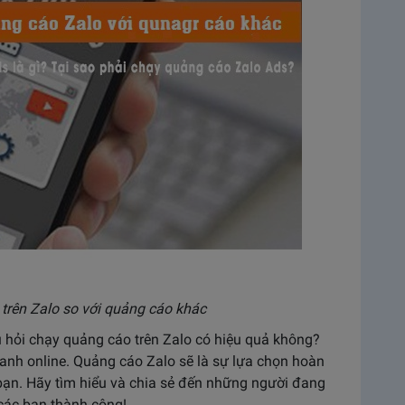
trên Zalo so với quảng cáo khác
u hỏi chạy quảng cáo trên Zalo có hiệu quả không?
doanh online. Quảng cáo Zalo sẽ là sự lựa chọn hoàn
 bạn. Hãy tìm hiểu và chia sẻ đến những người đang
 các bạn thành công!