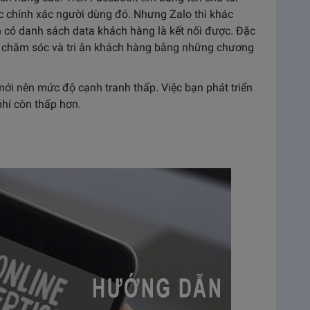
ợc chính xác người dùng đó. Nhưng Zalo thì khác
n có danh sách data khách hàng là kết nối được. Đặc
 chăm sóc và tri ân khách hàng bằng những chương
 mới nên mức độ cạnh tranh thấp. Việc bạn phát triển
phí còn thấp hơn.