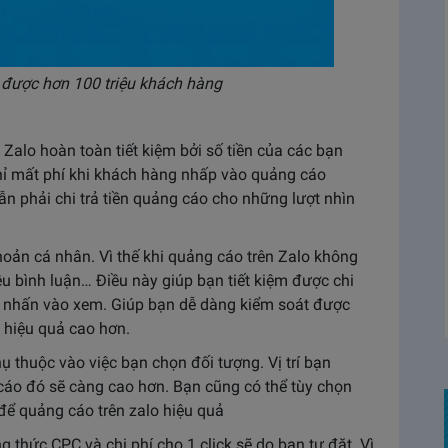
n được hơn 100 triệu khách hàng
 Zalo hoàn toàn tiết kiệm bởi số tiền của các bạn
 chỉ mất phí khi khách hàng nhấp vào quảng cáo
n phải chi trả tiền quảng cáo cho những lượt nhìn
hoản cá nhân. Vì thế khi quảng cáo trên Zalo không
ều bình luận… Điều này giúp bạn tiết kiệm được chi
g nhấn vào xem. Giúp bạn dễ dàng kiểm soát được
 hiệu quả cao hơn.
ụ thuộc vào việc bạn chọn đối tượng. Vị trí bạn
 cáo đó sẽ càng cao hơn. Bạn cũng có thể tùy chọn
 để
quảng cáo trên zalo hiệu quả
 thức CPC và chi phí cho 1 click sẽ do bạn tự đặt. Vì