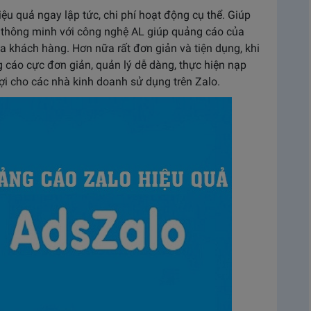
ệu quả ngay lập tức, chi phí hoạt động cụ thể. Giúp
hị thông minh với công nghệ AL giúp quảng cáo của
ủa khách hàng. Hơn nữa rất đơn giản và tiện dụng, khi
 cáo cực đơn giản, quản lý dễ dàng, thực hiện nạp
lợi cho các nhà kinh doanh sử dụng trên Zalo.