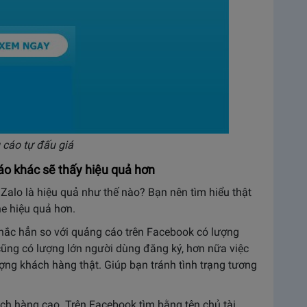
 cáo tự đấu giá
áo khác sẽ thấy hiệu quả hơn
Zalo là hiệu quả như thế nào? Bạn nên tìm hiểu thật
e hiệu quả hơn.
hắc hẳn so với quảng cáo trên Facebook có lượng
cũng có lượng lớn người dùng đăng ký, hơn nữa việc
ợng khách hàng thật. Giúp bạn tránh tình trạng tương
.
ch hàng cao. Trên Facebook tìm bằng tên chủ tài