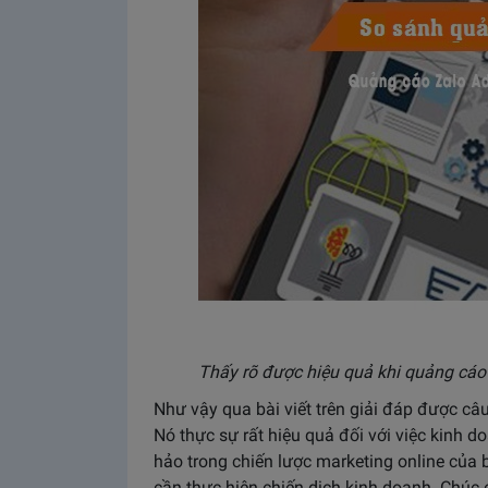
Thấy rõ được hiệu quả khi quảng cáo 
Như vậy qua bài viết trên giải đáp được câ
Nó thực sự rất hiệu quả đối với việc kinh 
hảo trong chiến lược marketing online của
cần thực hiện chiến dịch kinh doanh. Chúc