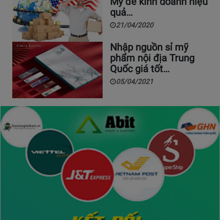
Mỹ để kinh doanh hiệu
quả…
21/04/2020
Nhập nguồn sỉ mỹ
phẩm nội địa Trung
Quốc giá tốt…
05/04/2021