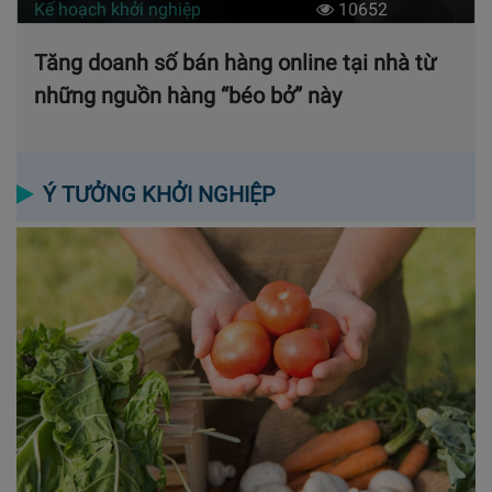
Kế hoạch khởi nghiệp
10652
Tăng doanh số bán hàng online tại nhà từ
những nguồn hàng “béo bở” này
Ý TƯỞNG KHỞI NGHIỆP