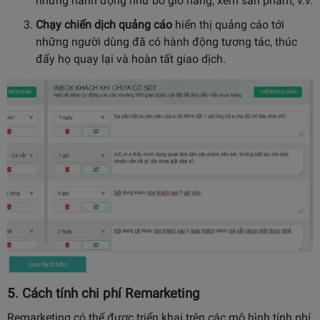
những hành động như bỏ giỏ hàng, xem sản phẩm, v.v.
Chạy chiến dịch quảng cáo
hiển thị quảng cáo tới
những người dùng đã có hành động tương tác, thúc
đẩy họ quay lại và hoàn tất giao dịch.
5. Cách tính chi phí Remarketing
Remarketing có thể được triển khai trên các mô hình tính phí