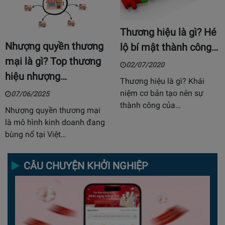
Thương hiệu là gì? Hé
Nhượng quyền thương
lộ bí mật thành công…
mại là gì? Top thương
02/07/2020
hiệu nhượng…
Thương hiệu là gì? Khái
niệm cơ bản tạo nên sự
07/06/2025
thành công của…
Nhượng quyền thương mại
là mô hình kinh doanh đang
bùng nổ tại Việt…
CÂU CHUYỆN KHỞI NGHIỆP