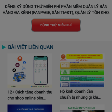
ĐĂNG KÝ DÙNG THỬ MIỄN PHÍ PHẦN MỀM QUẢN LÝ BÁN
HÀNG ĐA KÊNH (FANPAGE, SÀN TMĐT), QUẢN LÝ TỒN KHO.
BÀI VIẾT LIÊN QUAN
Hộ kinh doanh cần
12+ Cách tăng doanh thu
chuẩn bị những gì khi…
cho shop online bền…