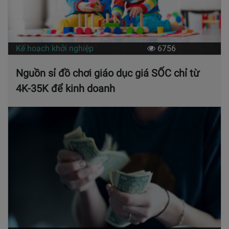
Kế hoạch khởi nghiệp
6756
Nguồn sỉ đồ chơi giáo dục giá SỐC chỉ từ
4K-35K để kinh doanh