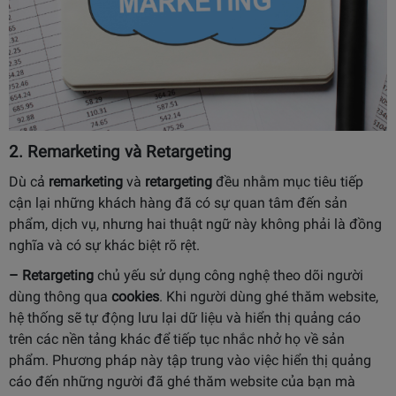
2. Remarketing và Retargeting
Dù cả
remarketing
và
retargeting
đều nhằm mục tiêu tiếp
cận lại những khách hàng đã có sự quan tâm đến sản
phẩm, dịch vụ, nhưng hai thuật ngữ này không phải là đồng
nghĩa và có sự khác biệt rõ rệt.
–
Retargeting
chủ yếu sử dụng công nghệ theo dõi người
dùng thông qua
cookies
. Khi người dùng ghé thăm website,
hệ thống sẽ tự động lưu lại dữ liệu và hiển thị quảng cáo
trên các nền tảng khác để tiếp tục nhắc nhở họ về sản
phẩm. Phương pháp này tập trung vào việc hiển thị quảng
cáo đến những người đã ghé thăm website của bạn mà