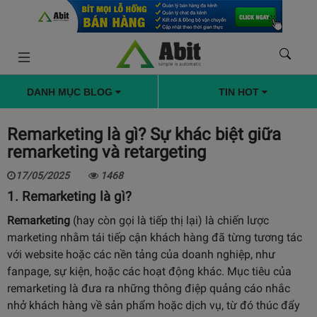
DANH MỤC BLOG
TIN HOT
Remarketing là gì? Sự khác biệt giữa
remarketing và retargeting
17/05/2025
1468
1. Remarketing là gì?
Remarketing
(hay còn gọi là tiếp thị lại) là chiến lược
marketing nhằm tái tiếp cận khách hàng đã từng tương tác
với website hoặc các nền tảng của doanh nghiệp, như
fanpage, sự kiện, hoặc các hoạt động khác. Mục tiêu của
remarketing là đưa ra những thông điệp quảng cáo nhắc
nhở khách hàng về sản phẩm hoặc dịch vụ, từ đó thúc đẩy