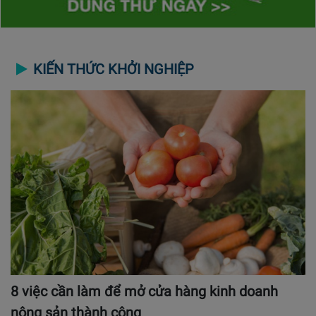
KIẾN THỨC KHỞI NGHIỆP
8 việc cần làm để mở cửa hàng kinh doanh
nông sản thành công