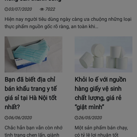
03/07/2020
7022
Hiện nay người tiêu dùng ngày càng ưa chuộng những loại
thực phẩm nguồn gốc rõ ràng, an toàn khi…
Bạn đã biết địa chỉ
Khỏi lo ế với nguồn
bán khẩu trang y tế
hàng giấy vệ sinh
giá sỉ tại Hà Nội tốt
chất lượng, giá rẻ
nhất?
“giật mình”
06/06/2020
26/05/2020
Chắc hẳn bạn vẫn còn nhớ
Một sản phẩm bán chạy,
tình trạng chen lấn, giành
có tỷ lệ lợi nhuận tốt