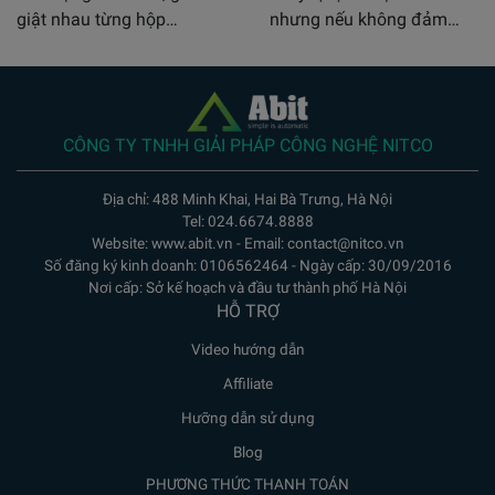
giật nhau từng hộp…
nhưng nếu không đảm…
CÔNG TY TNHH GIẢI PHÁP CÔNG NGHỆ NITCO
Địa chỉ: 488 Minh Khai, Hai Bà Trưng, Hà Nội
Tel: 024.6674.8888
Website: www.abit.vn - Email: contact@nitco.vn
Số đăng ký kinh doanh: 0106562464 - Ngày cấp: 30/09/2016
Nơi cấp: Sở kế hoạch và đầu tư thành phố Hà Nội
HỖ TRỢ
Video hướng dẫn
Affiliate
Hưỡng dẫn sử dụng
Blog
PHƯƠNG THỨC THANH TOÁN