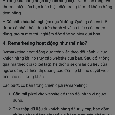
– Tăng khả năng nhận diện thương hiệu
: Đảm bảo rằng tên
thương hiệu của bạn luôn hiện diện trong tâm trí khách hàng
tiềm năng.
– Cá nhân hóa trải nghiệm người dùng
: Quảng cáo có thể
được cá nhân hóa dựa trên hành vi và sở thích của người
dùng, tạo ra một trải nghiệm độc đáo và hiệu quả hơn.
4. Remarketing hoạt động như thế nào?
Remarketing hoạt động dựa trên việc theo dõi hành vi của
khách hàng khi họ truy cập website của bạn. Sau đó, thông
qua mã theo dõi (pixel tag), hệ thống sẽ ghi lại dữ liệu của
người dùng và hiển thị quảng cáo đến họ khi họ duyệt web
trên các nền tảng khác.
Các bước cơ bản trong chiến dịch remarketing:
Gắn mã pixel
vào website để theo dõi hành vi người
dùng.
Thu thập dữ liệu
từ khách hàng đã truy cập, bao gồm