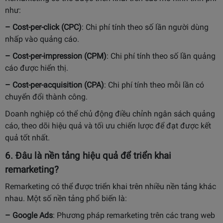
như:
– Cost-per-click (CPC)
: Chi phí tính theo số lần người dùng
nhấp vào quảng cáo.
– Cost-per-impression (CPM)
: Chi phí tính theo số lần quảng
cáo được hiển thị.
– Cost-per-acquisition (CPA)
: Chi phí tính theo mỗi lần có
chuyển đổi thành công.
Doanh nghiệp có thể chủ động điều chỉnh ngân sách quảng
cáo, theo dõi hiệu quả và tối ưu chiến lược để đạt được kết
quả tốt nhất.
6. Đâu là nền tảng hiệu quả để triển khai
remarketing?
Remarketing có thể được triển khai trên nhiều nền tảng khác
nhau. Một số nền tảng phổ biến là:
– Google Ads
: Phương pháp remarketing trên các trang web