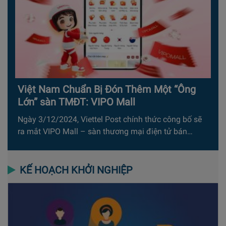
Việt Nam Chuẩn Bị Đón Thêm Một “Ông
Lớn” sàn TMĐT: VIPO Mall
Ngày 3/12/2024, Viettel Post chính thức công bố sẽ
ra mắt VIPO Mall – sàn thương mại điện tử bán…
KẾ HOẠCH KHỞI NGHIỆP