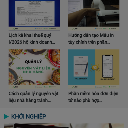
Lịch kê khai thuế quý
Hướng dẫn tạo Mẫu in
I/2026 hộ kinh doanh…
tùy chỉnh trên phần…
Cách quản lý nguyên vật
Phần mềm hóa đơn điện
liệu nhà hàng tránh…
tử nào phù hợp…
KHỞI NGHIỆP