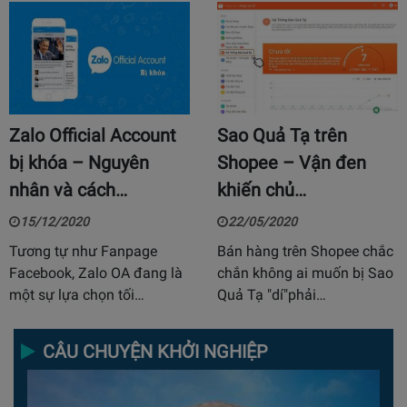
Zalo Official Account
Sao Quả Tạ trên
bị khóa – Nguyên
Shopee – Vận đen
nhân và cách…
khiến chủ…
15/12/2020
22/05/2020
Tương tự như Fanpage
Bán hàng trên Shopee chắc
Facebook, Zalo OA đang là
chắn không ai muốn bị Sao
một sự lựa chọn tối…
Quả Tạ "dí"phải…
CÂU CHUYỆN KHỞI NGHIỆP