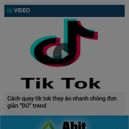
VIDEO
Cách quay tik tok thay áo nhanh chóng đơn
giản “ĐÚ” trend