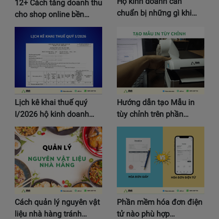
Hộ kinh doanh cần
12+ Cách tăng doanh thu
chuẩn bị những gì khi…
cho shop online bền…
Lịch kê khai thuế quý
Hướng dẫn tạo Mẫu in
I/2026 hộ kinh doanh…
tùy chỉnh trên phần…
Cách quản lý nguyên vật
Phần mềm hóa đơn điện
liệu nhà hàng tránh…
tử nào phù hợp…