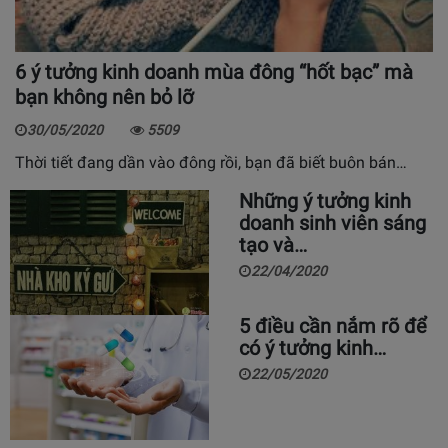
6 ý tưởng kinh doanh mùa đông “hốt bạc” mà
bạn không nên bỏ lỡ
30/05/2020
5509
Thời tiết đang dần vào đông rồi, bạn đã biết buôn bán…
Những ý tưởng kinh
doanh sinh viên sáng
tạo và…
22/04/2020
5 điều cần nắm rõ để
có ý tưởng kinh…
22/05/2020