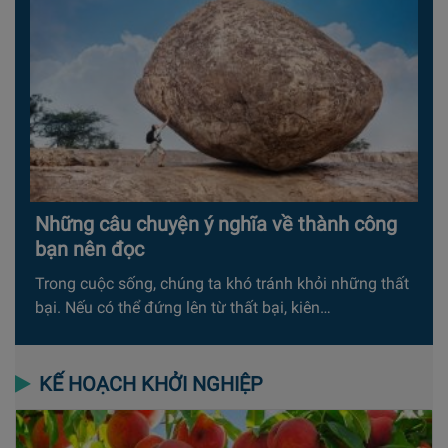
Những câu chuyện ý nghĩa về thành công
bạn nên đọc
Trong cuộc sống, chúng ta khó tránh khỏi những thất
bại. Nếu có thể đứng lên từ thất bại, kiên…
KẾ HOẠCH KHỞI NGHIỆP