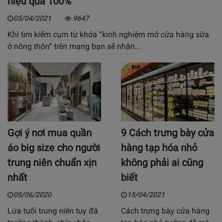
hiệu quả 100%
05/04/2021
9647
Khi tìm kiếm cụm từ khóa “kinh nghiệm mở cửa hàng sữa
ở nông thôn” trên mạng bạn sẽ nhận…
Gợi ý nơi mua quần
9 Cách trưng bày cửa
áo big size cho người
hàng tạp hóa nhỏ
trung niên chuẩn xịn
không phải ai cũng
nhất
biết
05/06/2020
15/04/2021
Lứa tuổi trung niên tuy đã
Cách trưng bày cửa hàng