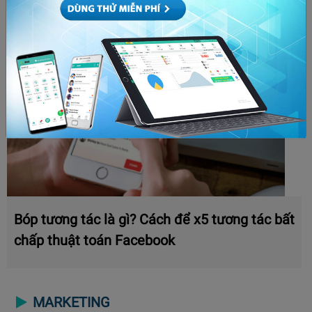
Bóp tương tác là gì? Cách để x5 tương tác bất
chấp thuật toán Facebook
MARKETING