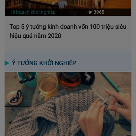
Kế hoạch khởi nghiệp
3968
Top 5 ý tưởng kinh doanh vốn 100 triệu siêu
hiệu quả năm 2020
Ý TƯỞNG KHỞI NGHIỆP