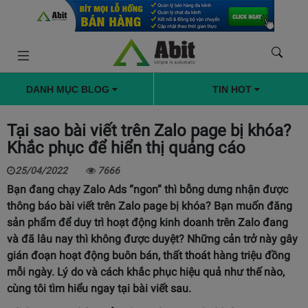
DANH MỤC BLOG
TIN HOT
Tại sao bài viết trên Zalo page bị khóa?
Khắc phục để hiển thị quảng cáo
25/04/2022
7666
Bạn đang chạy Zalo Ads “ngon” thì bỗng dưng nhận được
thông báo bài viết trên Zalo page bị khóa? Bạn muốn đăng
sản phẩm để duy trì hoạt động kinh doanh trên Zalo đang
và đã lâu nay thì không được duyệt? Những cản trở này gây
gián đoạn hoạt động buôn bán, thất thoát hàng triệu đồng
mỗi ngày. Lý do và cách khắc phục hiệu quả như thế nào,
cùng tôi tìm hiểu ngay tại bài viết sau.