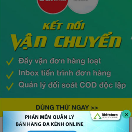
×
CHỦ ĐỀ HOT