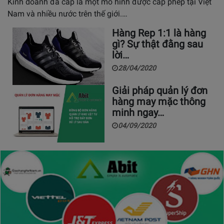
Kinh doanh đa cấp là một mô hình được cấp phép tại Việt
Nam và nhiều nước trên thế giới.…
Hàng Rep 1:1 là hàng
gì? Sự thật đằng sau
lời…
28/04/2020
Giải pháp quản lý đơn
hàng may mặc thông
minh ngay…
04/09/2020