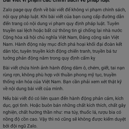
Zalo page quy định về bài viết để không vi phạm chính sách,
nội quy pháp luật.
Khi bài viết của bạn cung cấp đường dẫn
đến trang có nội dung vi phạm quy định pháp luật. Tuyên
truyền sai lệch hoặc bất cứ thông tin gì chống lại nhà nước
Cộng hòa xã hội chủ nghĩa Việt Nam, Đảng cộng sản Việt
Nam. Hành động này mục đích phá hoại khối đại đoàn kết
dân tộc, tuyên truyền kích động chiến tranh, truyền bá tư
tưởng phản động nằm trong quy định cấm kỵ
Bài viết chứa hình ảnh hành động dâm ô, chém, giết, tai nạn
rùng rợn, không phù hợp với thuần phong mỹ tục, truyền
thống văn hóa của Việt Nam. Bạn cần phải xem xét thật kỹ
về nội dung bài viết của mình.
Nếu bài viết đó có liên quan đến hành động phản cảm, kích
dục, gợi tình. Hoặc buôn bán những chất kích thích, chất gây
nghiện, chất hướng thần như: ma túy, thuốc lá, rượu bia có
nồng độ cồn cao. Vậy thì nó cũng sẽ không được kiểm duyệt
bởi đội ngũ Zalo.