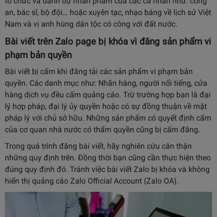
tổ chức và danh dự nhân phẩm của các cá nhân như: công
an, bác sĩ, bộ đội… hoặc xuyên tạc, nhạo báng về lịch sử Việt
Nam và vị anh hùng dân tộc có công với đất nước.
Bài viết trên Zalo page bị khóa vì đăng sản phẩm vi
phạm bản quyền
Bài viết bị cấm khi đăng tải các sản phẩm vi phạm bản
quyền. Các danh mục như: Nhãn hàng, người nổi tiếng, cửa
hàng dịch vụ đều cấm quảng cáo. Trừ trường hợp bạn là đại
lý hợp pháp, đại lý ủy quyền hoặc có sự đồng thuận về mặt
pháp lý với chủ sở hữu. Những sản phẩm có quyết định cấm
của cơ quan nhà nước có thẩm quyền cũng bị cấm đăng.
Trong quá trình đăng bài viết, hãy nghiên cứu cân thận
những quy định trên. Đồng thời bạn cũng cần thực hiện theo
đúng quy định đó. Tránh việc bài viết Zalo bị khóa và không
hiển thị quảng cáo Zalo Official Account (Zalo OA).