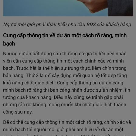
Người môi giới phải thấu hiểu nhu cầu BĐS của khách hàng
Cung cấp thông tin về dự án một cách rõ ràng, minh
bạch
Những dự án bất động sản thường có giá trị lớn nên nhân
viên cần cung cấp thông tin một cách chính xác và minh
bạch. Trước hết là thể hiện sự trung thực, liêm chính trong
bán hàng. Thứ 2 là để xây dựng mối quan hệ tốt đẹp tăng
khả năng chốt giao dịch. Cung cấp thông tin dự án càng
minh bạch rõ ràng thì bạn càng nhận được sự tín nhiệm, tin
tưởng của khách hàng. Điều này cũng sẽ tránh gặp phải
những rắc rối không mong muốn khi chốt giao dịch thành
công sau này.
Để có thể cung cấp thông tin một cách rõ ràng, chính xác và
minh bạch thì người môi giới phải am hiểu về dự án một