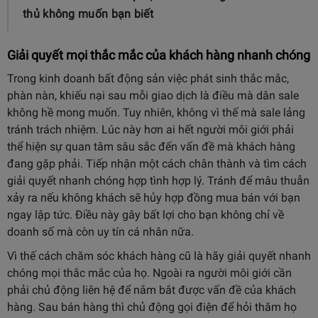
thủ không muốn bạn biết
Giải quyết mọi thắc mắc của khách hàng nhanh chóng
Trong kinh doanh bất động sản việc phát sinh thắc mắc,
phàn nàn, khiếu nại sau mỗi giao dịch là điều mà dân sale
không hề mong muốn. Tuy nhiên, không vì thế mà sale lảng
tránh trách nhiệm. Lúc này hơn ai hết người môi giới phải
thể hiện sự quan tâm sâu sắc đến vấn đề mà khách hàng
đang gặp phải. Tiếp nhận một cách chân thành và tìm cách
giải quyết nhanh chóng hợp tình hợp lý. Tránh để mâu thuẫn
xảy ra nếu không khách sẽ hủy hợp đồng mua bán với bạn
ngay lập tức. Điều này gây bất lợi cho bạn không chỉ về
doanh số mà còn uy tín cá nhân nữa.
Vì thế cách chăm sóc khách hàng cũ là hãy giải quyết nhanh
chóng mọi thắc mắc của họ. Ngoài ra người môi giới cần
phải chủ động liên hệ để nắm bắt được vấn đề của khách
hàng. Sau bán hàng thì chủ động gọi điện để hỏi thăm họ