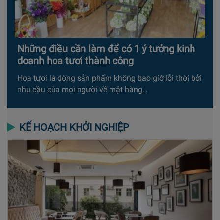
Những điều cần làm để có 1 ý tưởng kinh
doanh hoa tươi thành công
Hoa tươi là dòng sản phẩm không bao giờ lỗi thời bởi
nhu cầu của mọi người về mặt hàng…
KẾ HOẠCH KHỞI NGHIỆP