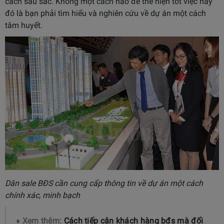
cách sâu sắc. Không một cách nào để thể hiện tốt việc này
đó là bạn phải tìm hiểu và nghiên cứu về dự án một cách
tâm huyết.
Dân sale BĐS cần cung cấp thông tin về dự án một cách
chính xác, minh bạch
♦ Xem thêm:
Cách tiếp cận khách hàng bđs mà đối