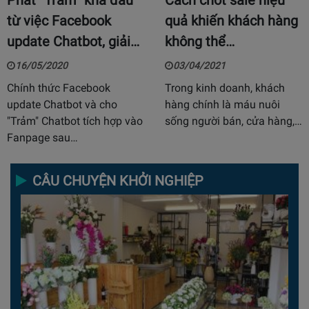
Phát “Trảm” khá đau
Cách chốt sale hiệu
từ việc Facebook
quả khiến khách hàng
update Chatbot, giải…
không thể…
16/05/2020
03/04/2021
Chính thức Facebook
Trong kinh doanh, khách
update Chatbot và cho
hàng chính là máu nuôi
"Trảm" Chatbot tích hợp vào
sống người bán, cửa hàng,…
Fanpage sau…
CÂU CHUYỆN KHỞI NGHIỆP