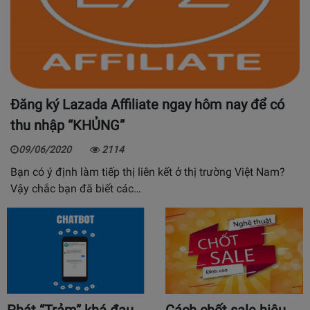
Đăng ký Lazada Affiliate ngay hôm nay để có
thu nhập “KHỦNG”
09/06/2020
2114
Bạn có ý định làm tiếp thị liên kết ở thị trường Việt Nam?
Vậy chắc bạn đã biết các…