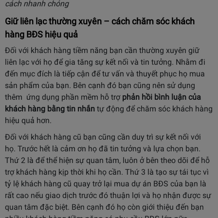
cách nhanh chóng
Giữ liên lạc thường xuyên – cách chăm sóc khách
hàng BĐS hiệu quả
Đối với khách hàng tiềm năng bạn cần thường xuyên giữ
liên lạc với họ để gia tăng sự kết nối và tin tưởng. Nhằm đi
đến mục đích là tiếp cận để tư vấn và thuyết phục họ mua
sản phẩm của bạn. Bên cạnh đó bạn cũng nên sử dụng
thêm ứng dụng phần mềm hỗ trợ
phản hồi bình luận của
khách hàng bằng tin nhắn
tự động để chăm sóc khách hàng
hiệu quả hơn.
Đối với khách hàng cũ bạn cũng cần duy trì sự kết nối với
họ. Trước hết là cảm ơn họ đã tin tưởng và lựa chọn bạn.
Thứ 2 là để thể hiện sự quan tâm, luôn ở bên theo dõi để hỗ
trợ khách hàng kịp thời khi họ cần. Thứ 3 là tạo sự tái tục vì
tỷ lệ khách hàng cũ quay trở lại mua dự án BĐS của bạn là
rất cao nếu giao dịch trước đó thuận lợi và họ nhận được sự
quan tâm đặc biệt. Bên cạnh đó họ còn giới thiệu đến bạn