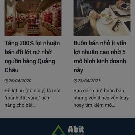
Tăng 200% lợi nhuận
Buôn bán nhỏ ít vốn
bán đồ lót nữ nhờ
lợi nhuận cao nhờ 5
nguồn hàng Quảng
mô hình kinh doanh
Châu
này
25/04/2020
23/04/2021
Đồ lót nữ (đồ nội y) là một
Bạn có “máu” buôn bán
"mảnh đất vàng" tiềm
nhưng vốn ít nên vẫn loay
năng cho bất…
hoay tìm kiếm mô…