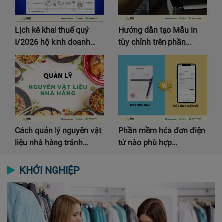
Lịch kê khai thuế quý
Hướng dẫn tạo Mẫu in
I/2026 hộ kinh doanh…
tùy chỉnh trên phần…
Cách quản lý nguyên vật
Phần mềm hóa đơn điện
liệu nhà hàng tránh…
tử nào phù hợp…
KHỞI NGHIỆP