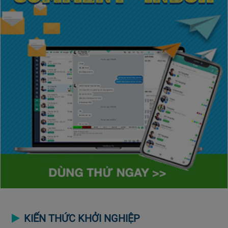
KIẾN THỨC KHỞI NGHIỆP