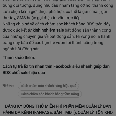
trúng đối tượng, đúng nhu cầu nhằm tăng cơ hội thành công
Lựa chọn kênh giới thiệu phù hợp: có thể là gửi email, gửi
thư tay, SMS hoặc gọi điện tư vấn trực tiếp.
Những chia sẻ về cách chăm sóc khách hàng BĐS trên đây
được đúc kết từ
kinh nghiệm sale
bất động sản thành công
của những chuyên gia về bất động sản. Hi vọng nó là hành
trang quý báu để các bạn trẻ vươn tơi thành công trong
ngành bất động sản.
Tham khảo thêm:
Cách tự trả lời tin nhắn trên Facebook
siêu nhanh giúp dân
BDS chốt sale hiệu quả
Tags
cách chăm sóc khách hàng hiệu quả
Cách chăm sóc khách hàng tiềm năng
ĐĂNG KÝ DÙNG THỬ MIỄN PHÍ PHẦN MỀM QUẢN LÝ BÁN
HÀNG ĐA KÊNH (FANPAGE, SÀN TMĐT), QUẢN LÝ TỒN KHO.