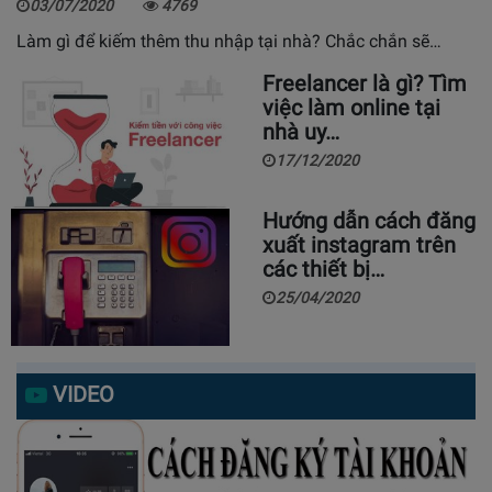
03/07/2020
4769
Làm gì để kiếm thêm thu nhập tại nhà? Chắc chắn sẽ…
Freelancer là gì? Tìm
việc làm online tại
nhà uy…
17/12/2020
Hướng dẫn cách đăng
xuất instagram trên
các thiết bị…
25/04/2020
VIDEO