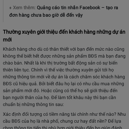
♦ Xem thêm:
Quảng cáo tin nhắn Facebook – tạo ra
đơn hàng chưa bao giờ dễ đến vậy
Thường xuyên giới thiệu đến khách hàng những dự án
mới
Khách hàng cho dù có thân thiết với bạn đến mức nào cũng
không thể biết hết được những sản phẩm BĐS mà bạn đang
chào bán. Nhất là khi thị trường bất động sản có sự biến
thiên liên tục. Chính vì thế việc thường xuyên gửi tới họ
những thông tin mới về dự án là cách chăm sóc khách hàng
BĐS cũ hiệu quả. Bởi biết đâu họ lại có nhu cầu mua những
sản phẩm mới đó. Hoặc cũng có thể họ sẽ giới thiệu đến
bạn người thân của họ. Để làm tốt khâu này thì bạn cần
chuẩn bị những thông tin sau:
Xác định đối tượng có tiềm năng tài chính như thế nào? Nhu
cầu BĐS của họ là nhà phố, chung cư hay đất nền? Để lựa
chọn thông tin tiếp thị phù hợp giới thiệu đến họ giúp đánh