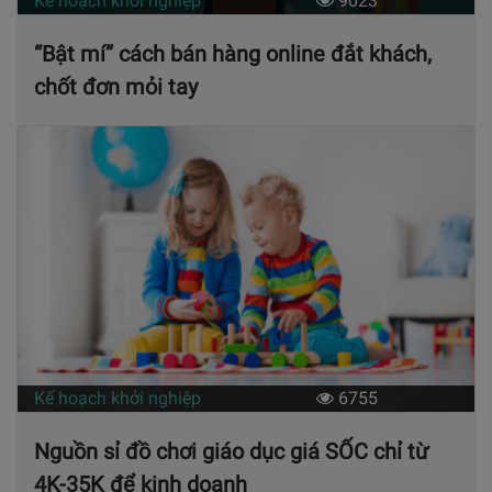
Kế hoạch khởi nghiệp
9023
“Bật mí” cách bán hàng online đắt khách,
chốt đơn mỏi tay
Kế hoạch khởi nghiệp
6755
Nguồn sỉ đồ chơi giáo dục giá SỐC chỉ từ
4K-35K để kinh doanh