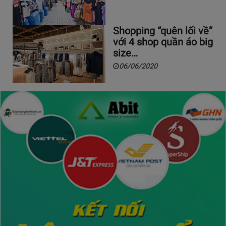
Shopping “quên lối về”
với 4 shop quần áo big
size…
06/06/2020