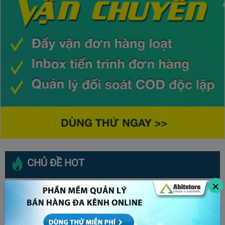
CHỦ ĐỀ HOT
×