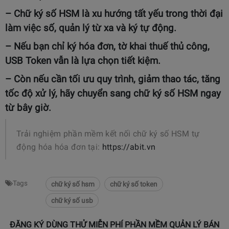
– Chữ ký số HSM là xu hướng tất yếu trong thời đại
làm việc số, quản lý từ xa và ký tự động.
– Nếu bạn chỉ ký hóa đơn, tờ khai thuế thủ công,
USB Token vẫn là lựa chọn tiết kiệm.
– Còn nếu cần tối ưu quy trình, giảm thao tác, tăng
tốc độ xử lý, hãy
chuyển sang chữ ký số HSM
ngay
từ bây giờ.
Trải nghiệm phần mềm kết nối chữ ký số HSM tự
động hóa hóa đơn tại:
https://abit.vn
Tags
chữ ký số hsm
chữ ký số token
chữ ký số usb
ĐĂNG KÝ DÙNG THỬ MIỄN PHÍ PHẦN MỀM QUẢN LÝ BÁN