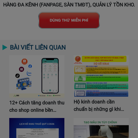
HÀNG ĐA KÊNH (FANPAGE, SÀN TMĐT), QUẢN LÝ TỒN KHO.
BÀI VIẾT LIÊN QUAN
Hộ kinh doanh cần
12+ Cách tăng doanh thu
chuẩn bị những gì khi…
cho shop online bền…