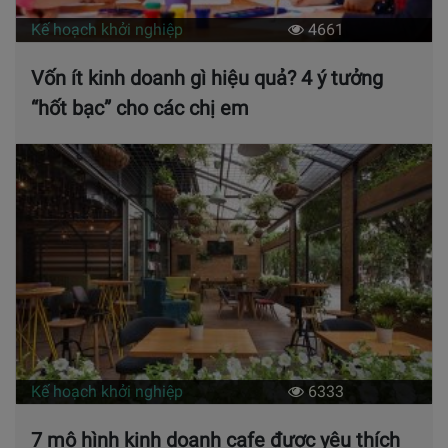
Kế hoạch khởi nghiệp
4661
Vốn ít kinh doanh gì hiệu quả? 4 ý tưởng
“hốt bạc” cho các chị em
Kế hoạch khởi nghiệp
6333
7 mô hình kinh doanh cafe được yêu thích