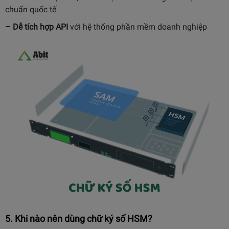
chuẩn quốc tế
– Dễ tích hợp API
với hệ thống phần mềm doanh nghiệp
5. Khi nào nên dùng chữ ký số HSM?