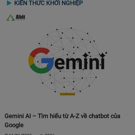
KIẾN THỨC KHỞI NGHIỆP
Gemini AI – Tìm hiểu từ A-Z về chatbot của
Google