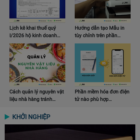
Lịch kê khai thuế quý
Hướng dẫn tạo Mẫu in
I/2026 hộ kinh doanh…
tùy chỉnh trên phần…
Cách quản lý nguyên vật
Phần mềm hóa đơn điện
liệu nhà hàng tránh…
tử nào phù hợp…
KHỞI NGHIỆP