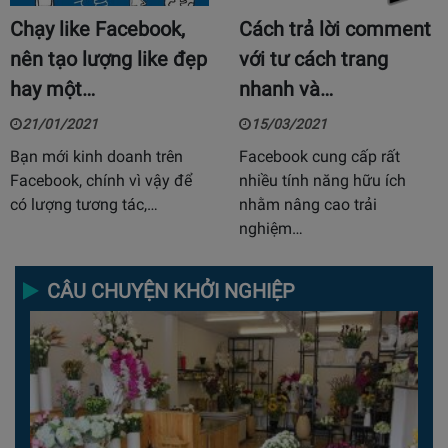
Chạy like Facebook,
Cách trả lời comment
nên tạo lượng like đẹp
với tư cách trang
hay một…
nhanh và…
21/01/2021
15/03/2021
Bạn mới kinh doanh trên
Facebook cung cấp rất
Facebook, chính vì vậy để
nhiều tính năng hữu ích
có lượng tương tác,…
nhằm nâng cao trải
nghiệm…
CÂU CHUYỆN KHỞI NGHIỆP