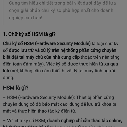
Cùng tìm hiểu chi tiết trong bài viết dưới đây để lựa
chọn giải pháp chữ ký số phù hợp nhất cho doanh
nghiệp của bạn!
1. Chữ ký số HSM là gì?
Chữ ký số HSM (Hardware Security Module)
là loại chữ ký
số
được lưu trữ và xử lý trên hệ thống phần cứng chuyên
biệt đặt tại máy chủ của nhà cung cấp
(hoặc trên nền tảng
điện toán đám mây). Việc ký số được thực hiện
từ xa qua
Internet
, không cần cắm thiết bị vật lý tại máy tính người
dùng.
HSM là gì?
– HSM (Hardware Security Module): Thiết bị phần cứng
chuyên dụng có độ bảo mật cao, dùng để lưu trữ khóa bí
mật và thực hiện thao tác ký điện tử.
– Với chữ ký số HSM,
doanh nghiệp chỉ cần thao tác online,