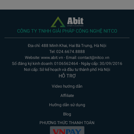
CÔNG TY TNHH GIẢI PHÁP CÔNG NGHỆ NITCO
Địa chỉ: 488 Minh Khai, Hai Bà Trưng, Hà Nội
Tel: 024.6674.8888
Website: www.abit.vn - Email: contact@nitco.vn
Số đăng ký kinh doanh: 0106562464 - Ngày cấp: 30/09/2016
Nơi cấp: Sở kế hoạch và đầu tư thành phố Hà Nội
HỖ TRỢ
Video hướng dẫn
Affiliate
Hưỡng dẫn sử dụng
Blog
PHƯƠNG THỨC THANH TOÁN