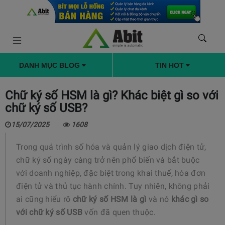
DANH MỤC BLOG
TIN HOT
Chữ ký số HSM là gì? Khác biệt gì so với
chữ ký số USB?
15/07/2025
1608
Trong quá trình số hóa và quản lý giao dịch điện tử,
chữ ký số ngày càng trở nên phổ biến và bắt buộc
với doanh nghiệp, đặc biệt trong khai thuế, hóa đơn
điện tử và thủ tục hành chính. Tuy nhiên, không phải
ai cũng hiểu rõ
chữ ký số HSM là gì
và nó
khác gì so
với chữ ký số USB
vốn đã quen thuộc.