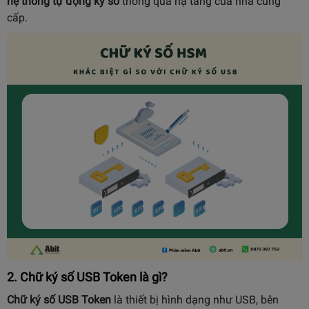
hệ thống tự động ký số
thông qua hạ tầng của nhà cung
cấp.
2. Chữ ký số USB Token là gì?
Chữ ký số USB Token
là thiết bị hình dạng như USB, bên