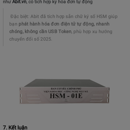
như
Abit.vn
, có tích hợp ký hóa đơn tự động
Đặc biệt: Abit đã tích hợp sẵn chữ ký số HSM giúp
bạn
phát hành hóa đơn điện tử tự động, nhanh
chóng, không cần USB Token
, phù hợp xu hướng
chuyển đổi số 2025.
7. Kết luận