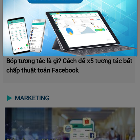
Bóp tương tác là gì? Cách để x5 tương tác bất
chấp thuật toán Facebook
MARKETING