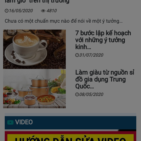
làm gió” trên thị trường
16/05/2020
4810
Chưa có một chuẩn mực nào để nói về một ý tưởng…
7 bước lập kế hoạch
với những ý tưởng
kinh…
31/07/2020
Làm giàu từ nguồn sỉ
đồ gia dụng Trung
Quốc…
08/05/2020
VIDEO