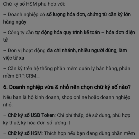
Chữ ký số HSM phù hợp với:
– Doanh nghiệp có
số lượng hóa đơn, chứng từ cần ký lớn
hàng ngày
– Công ty cần
tự động hóa quy trình kế toán – hóa đơn điện
tử
– Đơn vị hoạt động
đa chi nhánh, nhiều người dùng, làm
việc từ xa
– Cần ký trên hệ thống phần mềm quản lý bán hàng, phần
mềm ERP, CRM…
6. Doanh nghiệp vừa & nhỏ nên chọn chữ ký số nào?
Nếu bạn là hộ kinh doanh, shop online hoặc doanh nghiệp
nhỏ:
– Chữ ký số USB Token
: Chi phí thấp, dễ sử dụng, phù hợp
ký thuế, ký hóa đơn số lượng ít
– Chữ ký số HSM
: Thích hợp nếu bạn đang dùng phần mềm