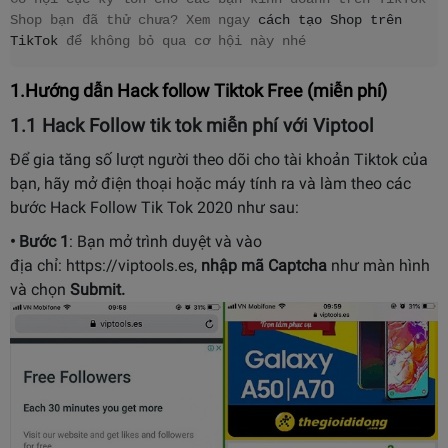
Shop bạn đã thử chưa? Xem ngay 
cách tạo Shop trên 
TikTok
 để không bỏ qua cơ hội này nhé
1.Hướng dẫn Hack follow Tiktok Free (miễn phí)
1.1 Hack Follow tik tok miễn phí với Viptool
Để gia tăng số lượt người theo dõi cho tài khoản Tiktok của
bạn, hãy mở điện thoại hoặc máy tính ra và làm theo các
bước Hack Follow Tik Tok 2020 như sau:
• Bước 1
: Bạn mở trình duyệt và vào
địa chỉ: https://viptools.es,
nhập mã Captcha
như màn hình
và chọn
Submit.