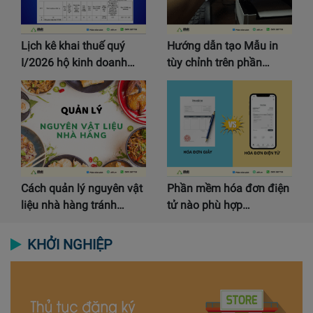
Lịch kê khai thuế quý
Hướng dẫn tạo Mẫu in
I/2026 hộ kinh doanh…
tùy chỉnh trên phần…
Cách quản lý nguyên vật
Phần mềm hóa đơn điện
liệu nhà hàng tránh…
tử nào phù hợp…
KHỞI NGHIỆP