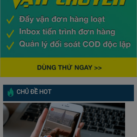
CHỦ ĐỀ HOT