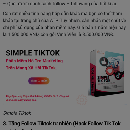
– Quét được danh sách follow – following của bất kì ai.
Còn rất nhiều tính năng hấp dẫn khác mà bạn có thể tham
khảo tại trang chủ của ATP. Tuy nhiên, cân nhắc một chút về
chi phí sử dụng của phần mềm này. Giá bán 1 năm hiện nay
là 1.500.000 VNĐ, còn gói Vĩnh Viễn là 3.500.000 VNĐ.
Simple Tiktok
3. Tăng Follow Tiktok tự nhiên (Hack Follow Tik Tok