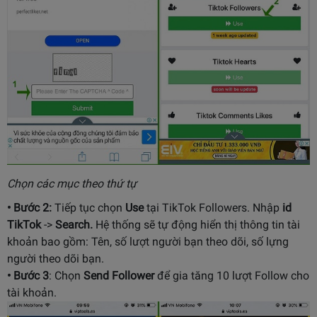
Chọn các mục theo thứ tự
• Bước 2:
Tiếp tục chọn
Use
tại TikTok Followers. Nhập
id
TikTok
->
Search.
Hệ thống sẽ tự động hiển thị thông tin tài
khoản bao gồm: Tên, số lượt người bạn theo dõi, số lựng
người theo dõi bạn.
• Bước 3
: Chọn
Send
Follower
để gia tăng 10 lượt Follow cho
tài khoản.