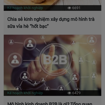
Kế hoạch khởi nghiệp
6691
Chia sẻ kinh nghiệm xây dựng mô hình trà
sữa vỉa hè “hốt bạc”
Kế hoạch khởi nghiệp
6429
Mô hình kinh doanh B2B là gì? Tổng quan