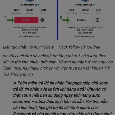
Liên tục nhấn và hủy Follow – Hack follow tik tok free
=> Với cách làm này chỉ hỗ trợ tăng thêm 1 số ít lượt theo
dõi và tốn khá nhiều thời gian. Nhưng lại tránh được nguy cơ
“bay” nick, hay hack nick so với việc mua bán tài khoản Tik
Tok không uy tín.
➤
Phần mềm trả lời tin nhắn Fanpage
giúp chủ shop
trả lời tin nhắn của khách khi đang ngủ? Chuyện có
thật 100% nếu bạn sủ dụng ngay tính năng auto
comment – inbox theo kịch bản có sẵn. Với 3-5 mẫu
câu linh hoạt, hẹn giờ trả lời sẽ tránh spam của
Facebook và cho khách hàng cảm giác như đang chat