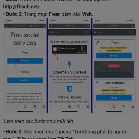
http://fbsub.net/
• Bước 2:
Trong mục
Freer,
bấm vào
Visit.
Làm theo các bước như mũi tên
• Bước 3:
Xác nhận mã Capcha “Tôi không phải là người