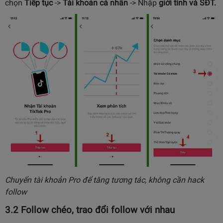
chọn
Tiếp tục
->
Tài khoản cá nhân
-> Nhập
giới tính và SĐT.
Chuyển tài khoản Pro để tăng tương tác, không cần hack
follow
3.2 Follow chéo, trao đổi follow với nhau