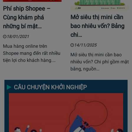
Phí ship Shopee –
Mở siêu thị mini cần
Cùng khám phá
bao nhiêu vốn? Bảng
những bí mật…
chi…
18/01/2021
14/11/2025
Mua hàng online trên
Shopee mang đến rất nhiều
Mở siêu thị mini cần bao
tiện lợi cho khách hàng.…
nhiêu vốn? Chi phí gồm mặt
bằng, nguồn…
CÂU CHUYỆN KHỞI NGHIỆP