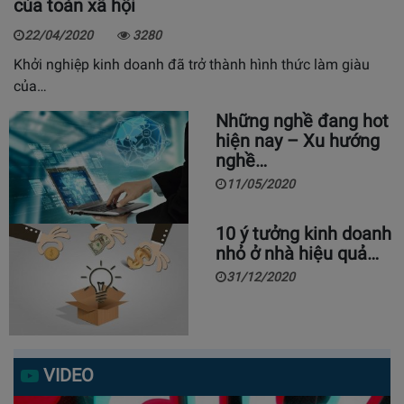
của toàn xã hội
22/04/2020
3280
Khởi nghiệp kinh doanh đã trở thành hình thức làm giàu
của…
Những nghề đang hot
hiện nay – Xu hướng
nghề…
11/05/2020
10 ý tưởng kinh doanh
nhỏ ở nhà hiệu quả…
31/12/2020
VIDEO