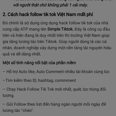
với người thật chứ không phải 1 cái máy.
2. Cách hack follow tik tok Việt Nam mất phí
Đó chính là sử dụng ứng dụng hack follow tik tok của nhà
cung cấp ATP mang tên
Simple Tiktok.
Đây là công cụ đầu
tiên và hiện đang là duy nhất trên thị trường Việt Nam giúp
gia tăng tương tác trên Tiktok. Giúp người dùng là các cá
nhân, doanh nghiệp xây dựng một nền tảng tài nguyên hiệu
quả và dễ dàng nhất.
Một số tính năng nổi bật của phần mềm
– Hỗ trợ Auto like, Auto Comment nhiều tài khoản cùng lúc
–Tìm kiếm theo ID, hashtag, commment
– Chạy Hack Follow Tik Tok mới nhất, quét, lọc trùng đối
tượng.
– Gửi Follow theo list đến hàng ngàn người mỗi ngày để
tương tác “chéo”.