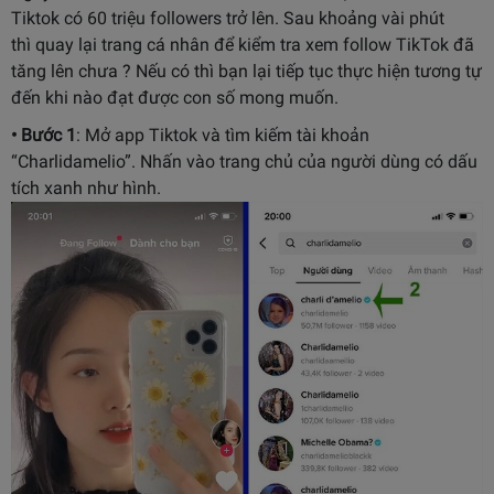
Tiktok có 60 triệu followers trở lên. Sau khoảng vài phút
thì quay lại trang cá nhân để kiểm tra xem follow TikTok đã
tăng lên chưa ? Nếu có thì bạn lại tiếp tục thực hiện tương tự
đến khi nào đạt được con số mong muốn.
• Bước 1
: Mở app Tiktok và tìm kiếm tài khoản
“Charlidamelio”. Nhấn vào trang chủ của người dùng có dấu
tích xanh như hình.