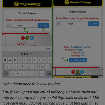
Hoàn thành hack follow tik tok free
Lưu ý
: Với Viptool bạn chỉ có thể tăng 10 follow miễn phí
một lượt, nhưng một ngày có thể thực hiện nhiều lượt. Mỗi
lượt cách nhau 30 phút. Chỉ cần bỏ ra chút thời gian thì số