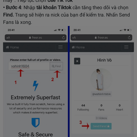
máy”. Tiếp tục chọn
Use Tik Tok
• Bước 4
: Nhập
tài khoản Tiktok
cần tăng theo dõi và chọn
Find.
Trang sẽ hiện ra nick của bạn để kiểm tra. Nhấn Send
Fans là xong.