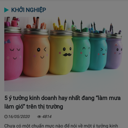
KHỞI NGHIỆP
5 ý tưởng kinh doanh hay nhất đang “làm mưa
làm gió” trên thị trường
16/05/2020
4814
Chưa có một chuẩn mực nào để nói về một ý tưởng kinh