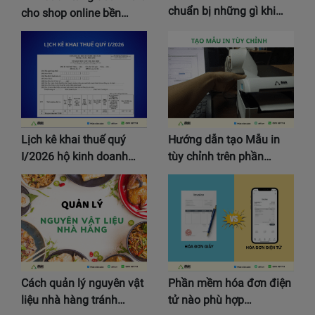
chuẩn bị những gì khi…
cho shop online bền…
Lịch kê khai thuế quý
Hướng dẫn tạo Mẫu in
I/2026 hộ kinh doanh…
tùy chỉnh trên phần…
Cách quản lý nguyên vật
Phần mềm hóa đơn điện
liệu nhà hàng tránh…
tử nào phù hợp…