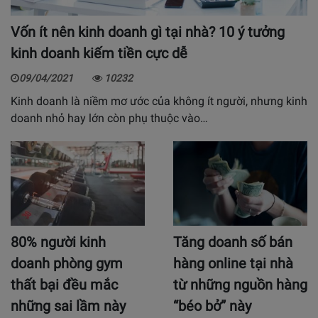
Vốn ít nên kinh doanh gì tại nhà? 10 ý tưởng
kinh doanh kiếm tiền cực dễ
09/04/2021
10232
Kinh doanh là niềm mơ ước của không ít người, nhưng kinh
doanh nhỏ hay lớn còn phụ thuộc vào…
80% người kinh
Tăng doanh số bán
doanh phòng gym
hàng online tại nhà
thất bại đều mắc
từ những nguồn hàng
những sai lầm này
“béo bở” này