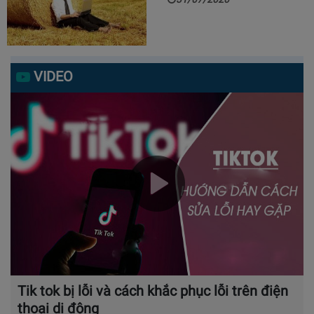
VIDEO
Tik tok bị lỗi và cách khắc phục lỗi trên điện
thoại di động