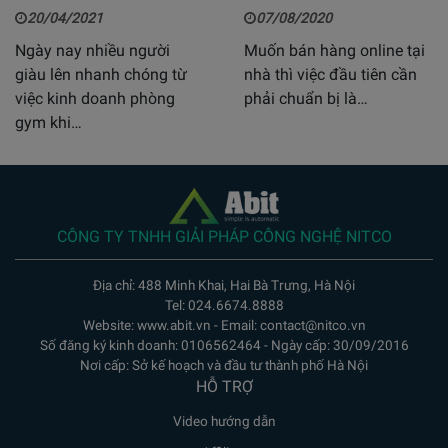
20/04/2021
07/08/2020
Ngày nay nhiều người
Muốn bán hàng online tại
giàu lên nhanh chóng từ
nhà thì việc đầu tiên cần
việc kinh doanh phòng
phải chuẩn bị là…
gym khi…
CÔNG TY TNHH GIẢI PHÁP CÔNG NGHỆ NITCO
Địa chỉ: 488 Minh Khai, Hai Bà Trưng, Hà Nội
Tel: 024.6674.8888
Website: www.abit.vn - Email: contact@nitco.vn
Số đăng ký kinh doanh: 0106562464 - Ngày cấp: 30/09/2016
Nơi cấp: Sở kế hoạch và đầu tư thành phố Hà Nội
HỖ TRỢ
Video hướng dẫn