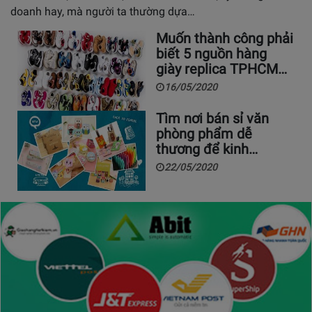
doanh hay, mà người ta thường dựa…
Muốn thành công phải
biết 5 nguồn hàng
giày replica TPHCM…
16/05/2020
Tìm nơi bán sỉ văn
phòng phẩm dễ
thương để kinh…
22/05/2020