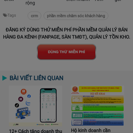
rộng
Tags
crm
phần mềm chăm sóc khách hàng
ĐĂNG KÝ DÙNG THỬ MIỄN PHÍ PHẦN MỀM QUẢN LÝ BÁN
HÀNG ĐA KÊNH (FANPAGE, SÀN TMĐT), QUẢN LÝ TỒN KHO.
BÀI VIẾT LIÊN QUAN
Hộ kinh doanh cần
12+ Cách tăng doanh thu