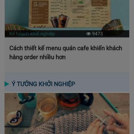
Kế hoạch khởi nghiệp
9473
Cách thiết kế menu quán cafe khiến khách
hàng order nhiều hơn
Ý TƯỞNG KHỞI NGHIỆP