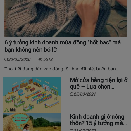
6 ý tưởng kinh doanh mùa đông “hốt bạc” mà
bạn không nên bỏ lỡ
30/05/2020
5512
Thời tiết đang dần vào đông rồi, bạn đã biết buôn bán…
Mở cửa hàng tiện lợi ở
quê – Lựa chọn…
25/03/2021
Kinh doanh gì ở nông
thôn? 15 ý tưởng mà…
31/07/2020