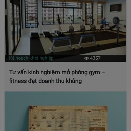
Kế hoạch khởi nghiệp
4357
Tư vấn kinh nghiệm mở phòng gym –
fitness đạt doanh thu khủng