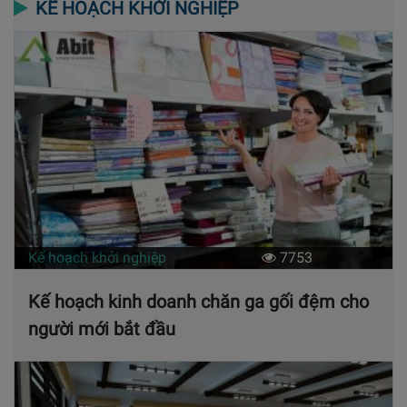
KẾ HOẠCH KHỞI NGHIỆP
Kế hoạch khởi nghiệp
7753
Kế hoạch kinh doanh chăn ga gối đệm cho
người mới bắt đầu