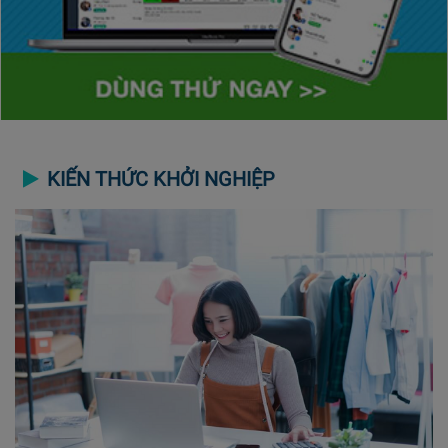
KIẾN THỨC KHỞI NGHIỆP