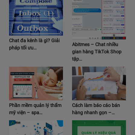
Chat đa kênh là gì? Giải
Abitmes – Chat nhiều
pháp tối ưu…
gian hàng TikTok Shop
tập…
Phần mềm quản lý thẩm
Cách làm báo cáo bán
mỹ viện – spa…
hàng nhanh gọn –…