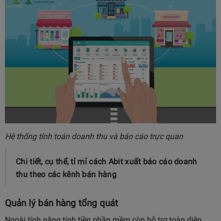
Hệ thống tính toán doanh thu và báo cáo trực quan
Chi tiết, cụ thể, tỉ mỉ cách Abit xuất báo cáo doanh
thu theo các kênh bán hàng
Quản lý bán hàng tổng quát
Ngoài tính năng tính tiền phần mềm còn hỗ trợ toàn diện