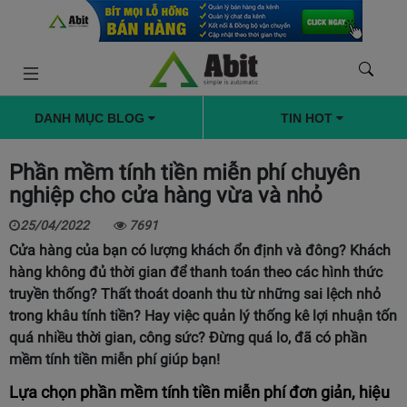
DANH MỤC BLOG
TIN HOT
Phần mềm tính tiền miễn phí chuyên
nghiệp cho cửa hàng vừa và nhỏ
25/04/2022
7691
Cửa hàng của bạn có lượng khách ổn định và đông? Khách
hàng không đủ thời gian để thanh toán theo các hình thức
truyền thống? Thất thoát doanh thu từ những sai lệch nhỏ
trong khâu tính tiền? Hay việc quản lý thống kê lợi nhuận tốn
quá nhiều thời gian, công sức? Đừng quá lo, đã có phần
mềm tính tiền miễn phí giúp bạn!
Lựa chọn phần mềm tính tiền miễn phí đơn giản, hiệu