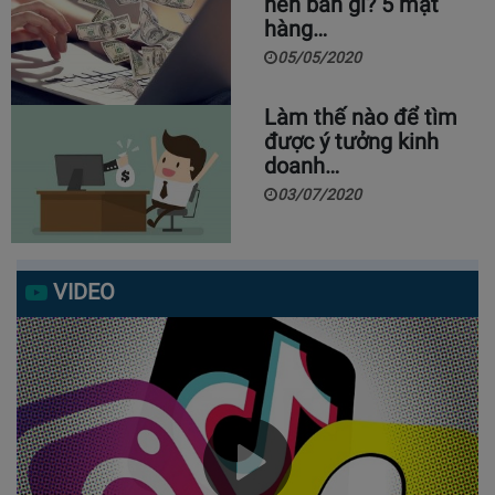
nên bán gì? 5 mặt
hàng…
05/05/2020
Làm thế nào để tìm
được ý tưởng kinh
doanh…
03/07/2020
VIDEO