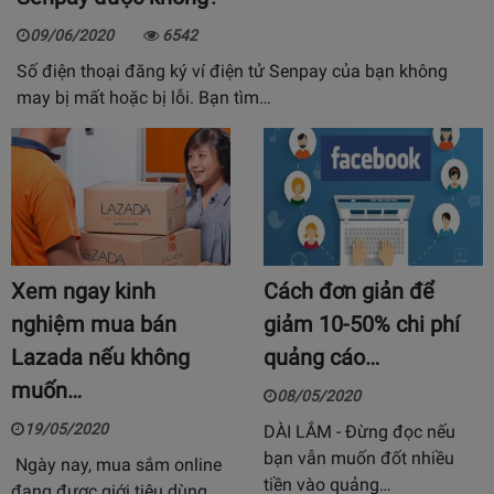
09/06/2020
6542
Số điện thoại đăng ký ví điện tử Senpay của bạn không
may bị mất hoặc bị lỗi. Bạn tìm…
Xem ngay kinh
Cách đơn giản để
nghiệm mua bán
giảm 10-50% chi phí
Lazada nếu không
quảng cáo…
muốn…
08/05/2020
19/05/2020
DÀI LẮM - Đừng đọc nếu
bạn vẫn muốn đốt nhiều
Ngày nay, mua sắm online
tiền vào quảng…
đang được giới tiêu dùng