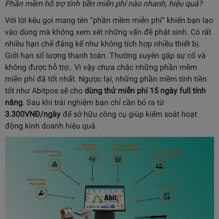
Phần mềm hỗ trợ tính tiền miễn phí nào nhanh, hiệu quả?
Với lời kêu gọi mang tên “phần mềm miễn phí” khiến bạn lao
vào dùng mà không xem xét những vấn đề phát sinh. Có rất
nhiều hạn chế đáng kể như không tích hợp nhiều thiết bị.
Giới hạn số lượng thanh toán. Thường xuyên gặp sự cố và
không được hỗ trợ.. Vì vậy chưa chắc những phần mềm
miễn phí đã tốt nhất. Ngược lại, những phần mềm tính tiền
tốt như Abitpos sẽ cho
dùng thử miễn phí 15 ngày full tính
năng
. Sau khi trải nghiệm bạn chỉ cần bỏ ra từ
3.300VNĐ/ngày
để sở hữu công cụ giúp kiểm soát hoạt
động kinh doanh hiệu quả.