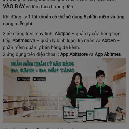
VÀO ĐÂY
và làm theo hướng dẫn.
Khi đăng ký
1 tài khoản có thể sử dụng
5 phần mềm và ứng
dụng miễn phí:
3 nền tảng trên máy tính:
Abitpos
– quản lý cửa hàng trực
tiếp;
Abitmes.vn
– quản lý bình luận, tin nhắn và
Abit.vn
–
phần mềm quản lý bán hàng đa kênh.
2 ứng dụng trên điện thoại :
App Abitstore
và
App Abitmes