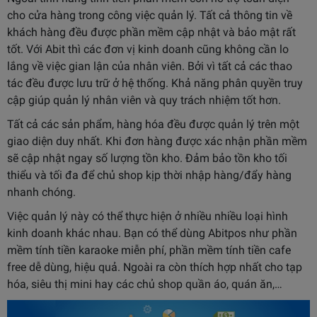
cho cửa hàng trong công việc quản lý. Tất cả thông tin về
khách hàng đều được phần mềm cập nhật và bảo mật rất
tốt. Với Abit thì các đơn vị kinh doanh cũng không cần lo
lắng về việc gian lận của nhân viên. Bởi vì tất cả các thao
tác đều được lưu trữ ở hệ thống. Khả năng phân quyền truy
cập giúp quản lý nhân viên và quy trách nhiệm tốt hơn.
Tất cả các sản phẩm, hàng hóa đều được quản lý trên một
giao diện duy nhất. Khi đơn hàng được xác nhận phần mềm
sẽ cập nhật ngay số lượng tồn kho. Đảm bảo tồn kho tối
thiểu và tối đa để chủ shop kịp thời nhập hàng/đẩy hàng
nhanh chóng.
Việc quản lý này có thể thực hiện ở nhiều nhiều loại hình
kinh doanh khác nhau. Bạn có thể dùng Abitpos như phần
mềm tính tiền karaoke miễn phí, phần mềm tính tiền cafe
free dễ dùng, hiệu quả. Ngoài ra còn thích hợp nhất cho tạp
hóa, siêu thị mini hay các chủ shop quần áo, quán ăn,…