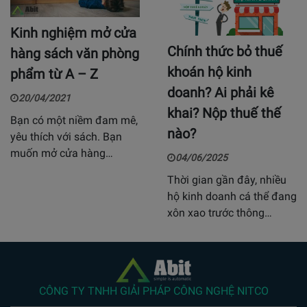
Kinh nghiệm mở cửa
Chính thức bỏ thuế
hàng sách văn phòng
khoán hộ kinh
phẩm từ A – Z
doanh? Ai phải kê
20/04/2021
khai? Nộp thuế thế
Bạn có một niềm đam mê,
nào?
yêu thích với sách. Bạn
muốn mở cửa hàng…
04/06/2025
Thời gian gần đây, nhiều
hộ kinh doanh cá thể đang
xôn xao trước thông…
CÔNG TY TNHH GIẢI PHÁP CÔNG NGHỆ NITCO