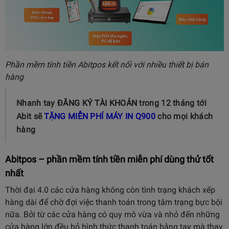
Phần mềm tính tiền Abitpos kết nối với nhiều thiết bị bán
hàng
Nhanh tay
ĐĂNG KÝ TÀI KHOẢN
trong 12 tháng tới
Abit sẽ
TẶNG MIỄN PHÍ MÁY IN Q900
cho mọi khách
hàng
Abitpos – phần mềm tính tiền miễn phí dùng thử tốt
nhất
Thời đại 4.0 các cửa hàng không còn tình trạng khách xếp
hàng dài để chờ đợi việc thanh toán trong tâm trạng bực bội
nữa. Bởi từ các cửa hàng có quy mô vừa và nhỏ đến những
cửa hàng lớn đều bỏ hình thức thanh toán bằng tay mà thay