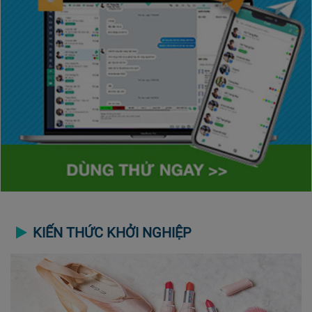
KIẾN THỨC KHỞI NGHIỆP