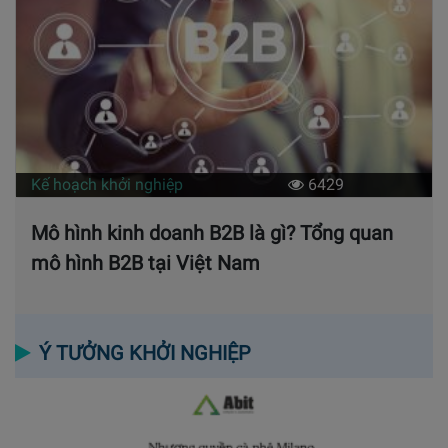
Kế hoạch khởi nghiệp
6429
Mô hình kinh doanh B2B là gì? Tổng quan
mô hình B2B tại Việt Nam
Ý TƯỞNG KHỞI NGHIỆP