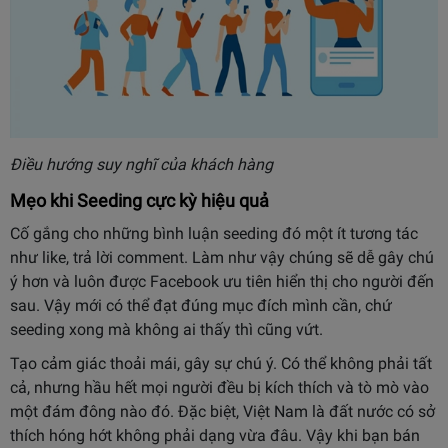
Điều hướng suy nghĩ của khách hàng
Mẹo khi Seeding cực kỳ hiệu quả
Cố gắng cho những bình luận seeding đó một ít tương tác
như like, trả lời comment. Làm như vậy chúng sẽ dễ gây chú
ý hơn và luôn được Facebook ưu tiên hiển thị cho người đến
sau. Vậy mới có thể đạt đúng mục đích mình cần, chứ
seeding xong mà không ai thấy thì cũng vứt.
Tạo cảm giác thoải mái, gây sự chú ý. Có thể không phải tất
cả, nhưng hầu hết mọi người đều bị kích thích và tò mò vào
một đám đông nào đó. Đặc biệt, Việt Nam là đất nước có sở
thích hóng hớt không phải dạng vừa đâu. Vậy khi bạn bán