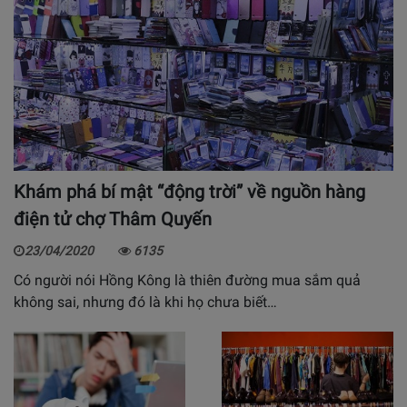
Khám phá bí mật “động trời” về nguồn hàng
điện tử chợ Thâm Quyến
23/04/2020
6135
Có người nói Hồng Kông là thiên đường mua sắm quả
không sai, nhưng đó là khi họ chưa biết…