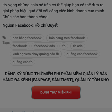
Hy vọng những chia sẻ trên có thể giúp bạn có thể đưa ra
giải pháp hiệu quả đối với công việc kinh doanh của mình.
Chúc các bạn thành công!
Nguồn Facebook:
Hồ Chí Quyết
bán hàng facebook
bán hàng trên facebook
Tags
facebook
facebook ads
fb
fb ads
kinh nghiệm chạy quảng cáo fb
quảng cáo facebook
quảng cáo fb
ĐĂNG KÝ DÙNG THỬ MIỄN PHÍ PHẦN MỀM QUẢN LÝ BÁN
HÀNG ĐA KÊNH (FANPAGE, SÀN TMĐT), QUẢN LÝ TỒN KHO.