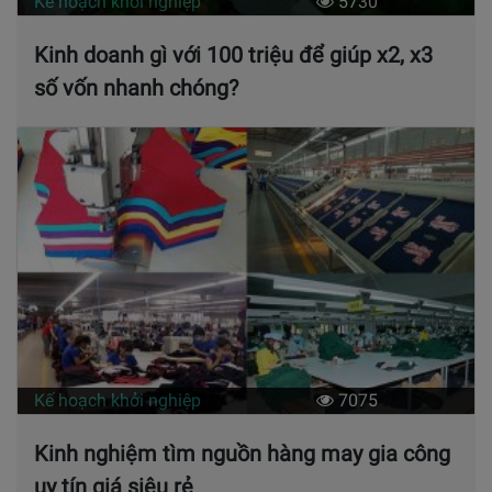
Kế hoạch khởi nghiệp
5730
Kinh doanh gì với 100 triệu để giúp x2, x3
số vốn nhanh chóng?
Kế hoạch khởi nghiệp
7075
Kinh nghiệm tìm nguồn hàng may gia công
uy tín giá siêu rẻ