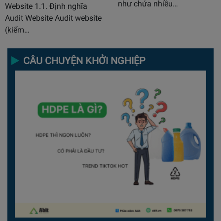
như chứa nhiều…
Website 1.1. Định nghĩa
Audit Website Audit website
(kiểm…
CÂU CHUYỆN KHỞI NGHIỆP