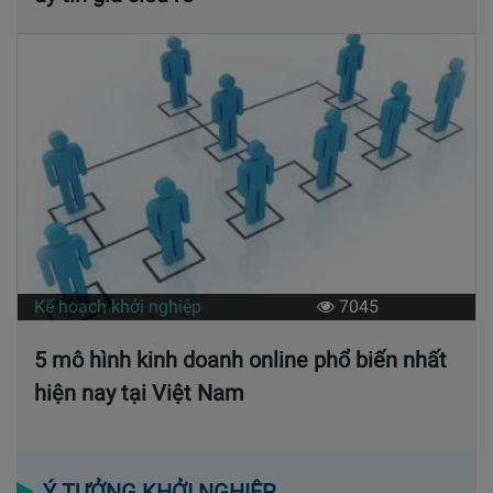
Kế hoạch khởi nghiệp
7045
5 mô hình kinh doanh online phổ biến nhất
hiện nay tại Việt Nam
Ý TƯỞNG KHỞI NGHIỆP