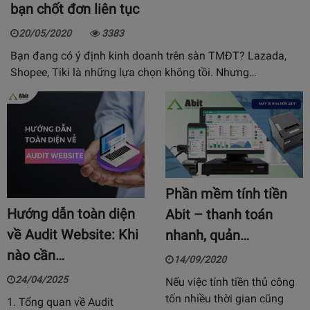
bạn chốt đơn liên tục
20/05/2020
3383
Bạn đang có ý định kinh doanh trên sàn TMĐT? Lazada,
Shopee, Tiki là những lựa chọn không tồi. Nhưng…
Phần mềm tính tiền
Hướng dẫn toàn diện
Abit – thanh toán
về Audit Website: Khi
nhanh, quản…
nào cần…
14/09/2020
24/04/2025
Nếu việc tính tiền thủ công
tốn nhiều thời gian cũng
1. Tổng quan về Audit