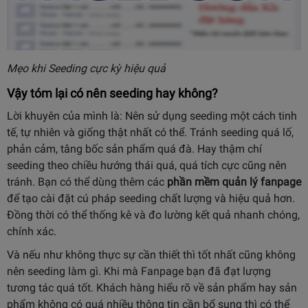
Mẹo khi Seeding cực kỳ hiệu quả
Vậy tóm lại có nên seeding hay không?
Lời khuyên của mình là: Nên sử dụng seeding một cách tinh
tế, tự nhiên và giống thật nhất có thể. Tránh seeding quá lố,
phản cảm, tâng bốc sản phẩm quá đà. Hay thậm chí
seeding theo chiều hướng thái quá, quá tích cực cũng nên
tránh. Bạn có thể dùng thêm các
phần mềm quản lý fanpage
để tạo cài đặt cú pháp seeding chất lượng và hiệu quả hơn.
Đồng thời có thể thống kê và đo lường kết quả nhanh chóng,
chính xác.
Và nếu như không thực sự cần thiết thì tốt nhất cũng không
nên seeding làm gì. Khi mà Fanpage bạn đã đạt lượng
tương tác quá tốt. Khách hàng hiểu rõ về sản phẩm hay sản
phẩm không có quá nhiều thông tin cần bổ sung thì có thể