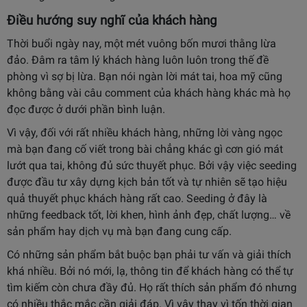
Điều hướng suy nghĩ của khách hàng
Thời buổi ngày nay, một mét vuông bốn mươi thằng lừa
đảo. Đâm ra tâm lý khách hàng luôn luôn trong thế đề
phòng vì sợ bị lừa. Bạn nói ngàn lời mát tai, hoa mỹ cũng
không bằng vài câu comment của khách hàng khác mà họ
đọc được ở dưới phần bình luận.
Vì vậy, đối với rất nhiều khách hàng, những lời vàng ngọc
mà bạn đang cố viết trong bài chẳng khác gì cơn gió mát
lướt qua tai, không đủ sức thuyết phục. Bởi vậy việc seeding
được đầu tư xây dựng kịch bản tốt và tự nhiên sẽ tạo hiệu
quả thuyết phục khách hàng rất cao. Seeding ở đây là
những feedback tốt, lời khen, hình ảnh đẹp, chất lượng… về
sản phẩm hay dịch vụ mà bạn đang cung cấp.
Có những sản phẩm bắt buộc bạn phải tư vấn và giải thích
khá nhiều. Bởi nó mới, lạ, thông tin để khách hàng có thể tự
tìm kiếm còn chưa đầy đủ. Họ rất thích sản phẩm đó nhưng
có nhiều thắc mắc cần giải đáp. Vì vậy thay vì tốn thời gian