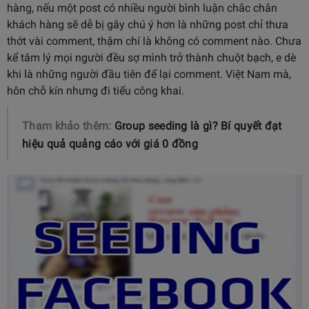
hàng, nếu một post có nhiều người bình luận chắc chắn
khách hàng sẽ dễ bị gây chú ý hơn là những post chỉ thưa
thớt vài comment, thậm chí là không có comment nào. Chưa
kể tâm lý mọi người đều sợ mình trở thành chuột bạch, e dè
khi là những người đầu tiên để lại comment. Việt Nam mà,
hôn chỗ kín nhưng đi tiểu công khai.
Tham khảo thêm:
Group seeding là gì? Bí quyết đạt
hiệu quả quảng cáo với giá 0 đồng