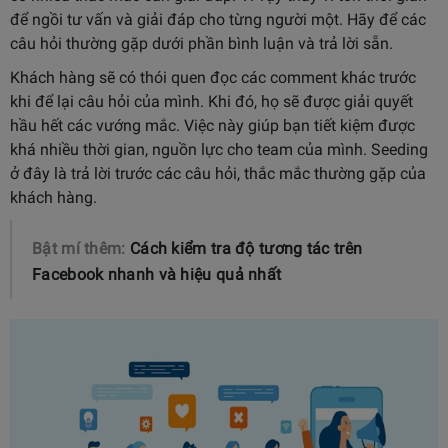
để ngồi tư vấn và giải đáp cho từng người một. Hãy để các
câu hỏi thường gặp dưới phần bình luận và trả lời sẵn.
Khách hàng sẽ có thói quen đọc các comment khác trước
khi để lại câu hỏi của mình. Khi đó, họ sẽ được giải quyết
hầu hết các vướng mắc. Việc này giúp bạn tiết kiệm được
khá nhiều thời gian, nguồn lực cho team của mình. Seeding
ở đây là trả lời trước các câu hỏi, thắc mắc thường gặp của
khách hàng.
Bật mí thêm:
Cách kiểm tra độ tương tác trên
Facebook nhanh và hiệu quả nhất