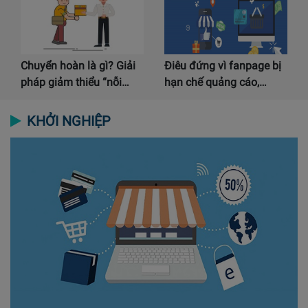
Chuyển hoàn là gì? Giải
Điêu đứng vì fanpage bị
pháp giảm thiểu “nỗi…
hạn chế quảng cáo,…
KHỞI NGHIỆP