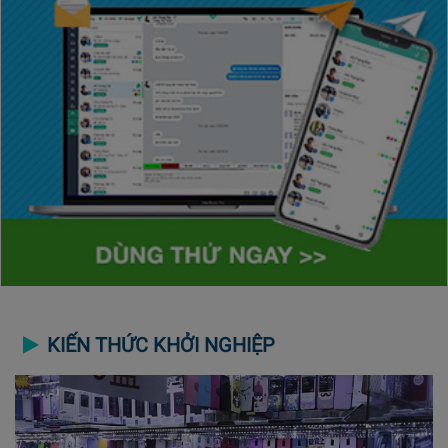
KIẾN THỨC KHỞI NGHIỆP