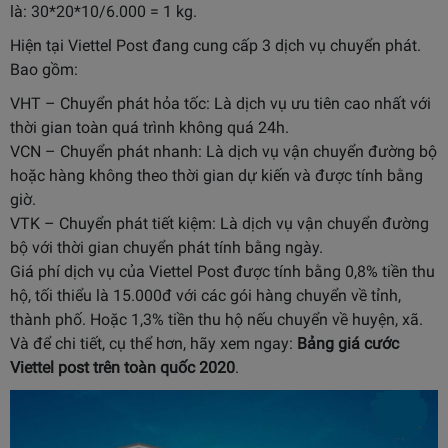
là: 30*20*10/6.000 = 1 kg.
Hiện tại Viettel Post đang cung cấp 3 dịch vụ chuyển phát.
Bao gồm:
VHT – Chuyển phát hỏa tốc: Là dịch vụ ưu tiên cao nhất với
thời gian toàn quá trình không quá 24h.
VCN – Chuyển phát nhanh: Là dịch vụ vận chuyển đường bộ
hoặc hàng không theo thời gian dự kiến và được tính bằng
giờ.
VTK – Chuyển phát tiết kiệm: Là dịch vụ vận chuyển đường
bộ với thời gian chuyển phát tính bằng ngày.
Giá phí dịch vụ của Viettel Post được tính bằng 0,8% tiền thu
hộ, tối thiểu là 15.000đ với các gói hàng chuyển về tỉnh,
thành phố. Hoặc 1,3% tiền thu hộ nếu chuyển về huyện, xã.
Và để chi tiết, cụ thể hơn, hãy xem ngay:
Bảng giá cước
Viettel post trên toàn quốc 2020
.