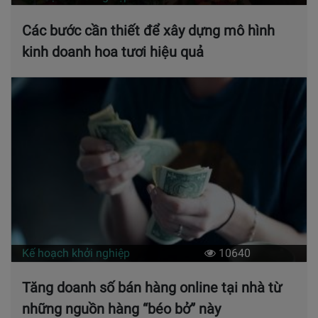
Các bước cần thiết để xây dựng mô hình
kinh doanh hoa tươi hiệu quả
Kế hoạch khởi nghiệp
10640
Tăng doanh số bán hàng online tại nhà từ
những nguồn hàng “béo bở” này