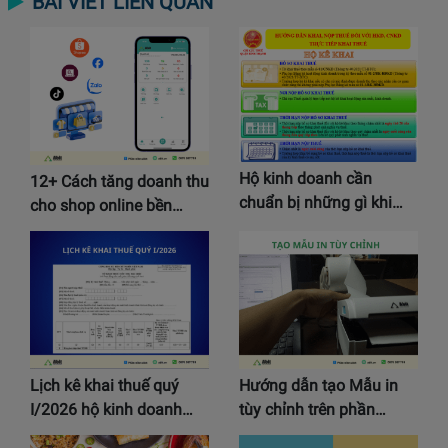
BÀI VIẾT LIÊN QUAN
Hộ kinh doanh cần
12+ Cách tăng doanh thu
chuẩn bị những gì khi…
cho shop online bền…
Lịch kê khai thuế quý
Hướng dẫn tạo Mẫu in
I/2026 hộ kinh doanh…
tùy chỉnh trên phần…