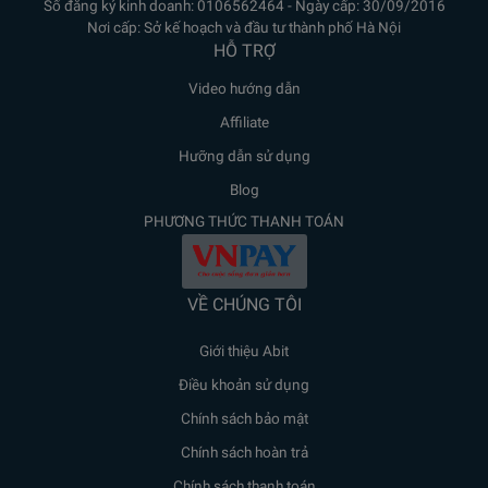
Số đăng ký kinh doanh: 0106562464 - Ngày cấp: 30/09/2016
Nơi cấp: Sở kế hoạch và đầu tư thành phố Hà Nội
HỖ TRỢ
Video hướng dẫn
Affiliate
Hưỡng dẫn sử dụng
Blog
PHƯƠNG THỨC THANH TOÁN
VỀ CHÚNG TÔI
Giới thiệu Abit
Điều khoản sử dụng
Chính sách bảo mật
Chính sách hoàn trả
Chính sách thanh toán