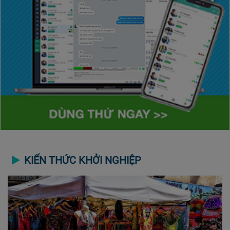
KIẾN THỨC KHỞI NGHIỆP