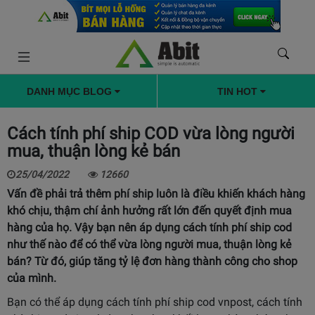
DANH MỤC BLOG
TIN HOT
Cách tính phí ship COD vừa lòng người
mua, thuận lòng kẻ bán
25/04/2022
12660
Vấn đề phải trả thêm phí ship luôn là điều khiến khách hàng
khó chịu, thậm chí ảnh hưởng rất lớn đến quyết định mua
hàng của họ. Vậy bạn nên áp dụng cách tính phí ship cod
như thế nào để có thể vừa lòng người mua, thuận lòng kẻ
bán? Từ đó, giúp tăng tỷ lệ đơn hàng thành công cho shop
của mình.
Bạn có thể áp dụng cách tính phí ship cod vnpost, cách tính