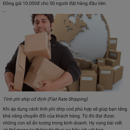
Đồng giá 10.000đ cho 50 người đặt hàng đầu tiên.
…
Tính phí ship cố định (Flat Rate Shipping)
Khi áp dụng cách tính phí ship cod phù hợp sẽ giúp bạn tăng
khả năng chuyển đổi của khách hàng. Từ đó đạt được
những con số ấn tượng trong kinh doanh. Hy vọng bài viết
có thể mang lại thông tin thực sự hữu ích với bạn.