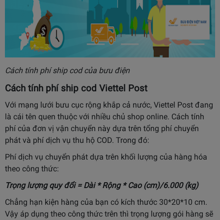
Cách tính phí ship cod của bưu điện
Cách tính phí ship cod Viettel Post
Với mạng lưới bưu cục rộng khắp cả nước, Viettel Post đang
là cái tên quen thuộc với nhiều chủ shop online. Cách tính
phí của đơn vị vận chuyển này dựa trên tổng phí chuyển
phát và phí dịch vụ thu hộ COD. Trong đó:
Phí dịch vụ chuyển phát dựa trên khối lượng của hàng hóa
theo công thức:
Trọng lượng quy đổi = Dài * Rộng * Cao (cm)/6.000 (kg)
Chẳng hạn kiện hàng của bạn có kích thước 30*20*10 cm.
Vậy áp dụng theo công thức trên thì trọng lượng gói hàng sẽ