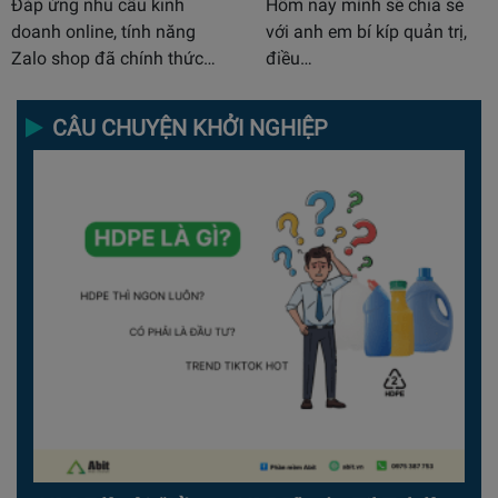
Đáp ứng nhu cầu kinh
Hôm nay mình sẽ chia sẻ
doanh online, tính năng
với anh em bí kíp quản trị,
Zalo shop đã chính thức…
điều…
CÂU CHUYỆN KHỞI NGHIỆP