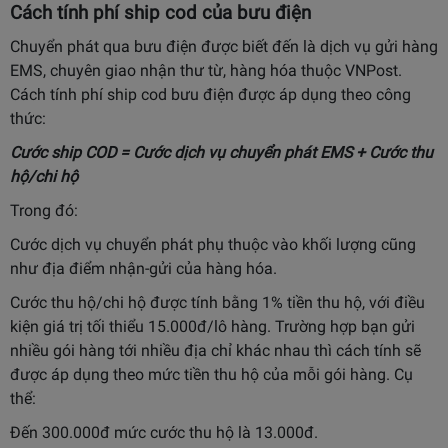
Cách tính phí ship cod của bưu điện
Chuyển phát qua bưu điện được biết đến là dịch vụ gửi hàng
EMS, chuyên giao nhận thư từ, hàng hóa thuộc VNPost.
Cách tính phí ship cod bưu điện được áp dụng theo công
thức:
Cước ship COD = Cước dịch vụ chuyển phát EMS + Cước thu
hộ/chi hộ
Trong đó:
Cước dịch vụ chuyển phát phụ thuộc vào khối lượng cũng
như địa điểm nhận-gửi của hàng hóa.
Cước thu hộ/chi hộ được tính bằng 1% tiền thu hộ, với điều
kiện giá trị tối thiểu 15.000đ/lô hàng. Trường hợp bạn gửi
nhiều gói hàng tới nhiều địa chỉ khác nhau thì cách tính sẽ
được áp dụng theo mức tiền thu hộ của mỗi gói hàng. Cụ
thể:
Đến 300.000đ mức cước thu hộ là 13.000đ.