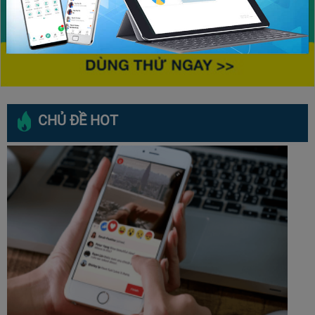
CHỦ ĐỀ HOT