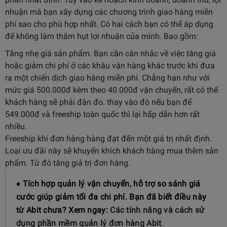
nhuận mà bạn xây dựng các chương trình giao hàng miễn
phí sao cho phù hợp nhất. Có hai cách bạn có thể áp dụng
để không làm thâm hụt lợi nhuận của mình. Bao gồm:
Tăng nhẹ giá sản phẩm. Bạn cần cân nhắc về việc tăng giá
hoặc giảm chi phí ở các khâu vận hàng khác trước khi đưa
ra một chiến dịch giao hàng miễn phí. Chẳng hạn như với
mức giá 500.000đ kèm theo 40.000đ vận chuyển, rất có thể
khách hàng sẽ phải đắn đo. thay vào đó nếu bạn để
549.000đ và freeship toàn quốc thì lại hấp dẫn hơn rất
nhiều.
Freeship khi đơn hàng hàng đạt đến một giá trị nhất định.
Loại ưu đãi này sẽ khuyến khích khách hàng mua thêm sản
phẩm. Từ đó tăng giá trị đơn hàng.
♦ Tích hợp quản lý vận chuyển, hỗ trợ so sánh giá
cước giúp giảm tối đa chi phí. Bạn đã biết điều này
từ Abit chưa? Xem ngay:
Các tính năng và cách sử
dụng phần mềm quản lý đơn hàng Abit
.