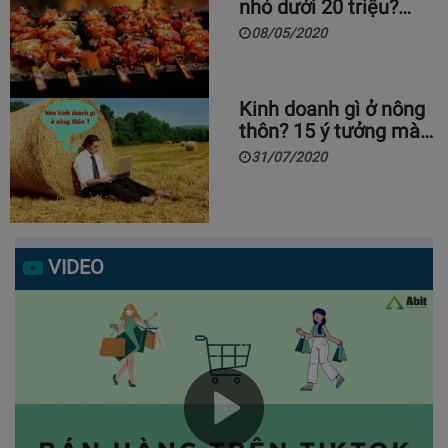
nhỏ dưới 20 triệu?…
08/05/2020
Kinh doanh gì ở nông
thôn? 15 ý tưởng mà…
31/07/2020
VIDEO