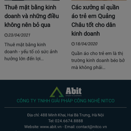
Thuê mặt bằng kinh
Các xưởng sỉ quần
doanh và những điều
áo trẻ em Quảng
không nên bỏ qua
Châu tốt cho dân
kinh doanh
23/04/2021
18/04/2020
Thuê mặt bằng kinh
doanh - yếu tố có sức ảnh
Quần áo cho trẻ em là thị
hưởng lớn đến lợi…
trường kinh doanh béo bở
mà không phải…
CÔNG TY TNHH GIẢI PHÁP CÔNG NGHỆ NITCO
Địa chỉ: 488 Minh Khai, Hai Bà Trưng, Hà Nội
Tel: 024.6674.8888
Website: www.abit.vn - Email: contact@nitco.vn