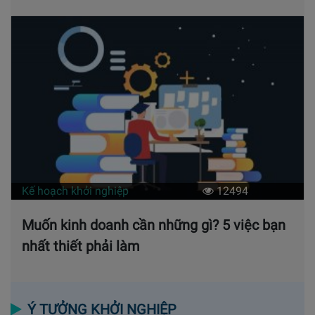
Kế hoạch khởi nghiệp
12494
Muốn kinh doanh cần những gì? 5 việc bạn
nhất thiết phải làm
Ý TƯỞNG KHỞI NGHIỆP