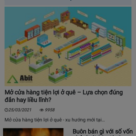
Mở cửa hàng tiện lợi ở quê – Lựa chọn đúng
đắn hay liều lĩnh?
25/03/2021
9958
Mở cửa hàng tiện lợi ở quê - xu hướng mới tại…
Buôn bán gì với số vốn