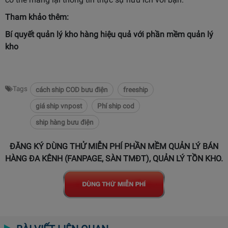
Tham khảo thêm:
Bí quyết quản lý kho hàng hiệu quả với
phần mềm quản lý
kho
Tags
cách ship COD bưu điện
freeship
giá ship vnpost
Phí ship cod
ship hàng bưu điện
ĐĂNG KÝ DÙNG THỬ MIỄN PHÍ PHẦN MỀM QUẢN LÝ BÁN
HÀNG ĐA KÊNH (FANPAGE, SÀN TMĐT), QUẢN LÝ TỒN KHO.