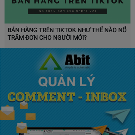
BÁN HÀNG TRÊN TIKTOK NHƯ THẾ NÀO NỔ
TRĂM ĐƠN CHO NGƯỜI MỚI?