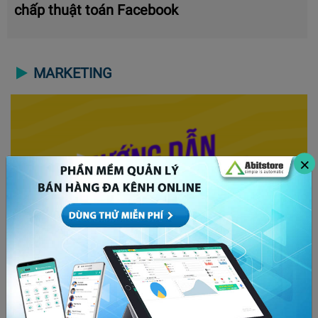
chấp thuật toán Facebook
MARKETING
×
Áp dụng ngay cách tạo khuyến mãi trên Sendo
để bán thật nhiều hàng