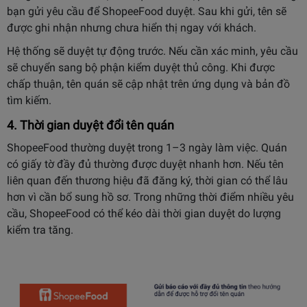
bạn gửi yêu cầu để ShopeeFood duyệt. Sau khi gửi, tên sẽ
được ghi nhận nhưng chưa hiển thị ngay với khách.
Hệ thống sẽ duyệt tự động trước. Nếu cần xác minh, yêu cầu
sẽ chuyển sang bộ phận kiểm duyệt thủ công. Khi được
chấp thuận, tên quán sẽ cập nhật trên ứng dụng và bản đồ
tìm kiếm.
4. Thời gian duyệt đổi tên quán
ShopeeFood thường duyệt trong 1–3 ngày làm việc. Quán
có giấy tờ đầy đủ thường được duyệt nhanh hơn. Nếu tên
liên quan đến thương hiệu đã đăng ký, thời gian có thể lâu
hơn vì cần bổ sung hồ sơ. Trong những thời điểm nhiều yêu
cầu, ShopeeFood có thể kéo dài thời gian duyệt do lượng
kiểm tra tăng.