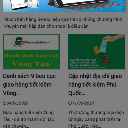
15/04/2020
6882
Muốn bán hàng Sendo hiệu quả thì có những chương trình
khuyến mãi hấp dẫn cho shop là điều cần…
Danh sách 9 bưu cục
Cập nhật địa chỉ giao
giao hàng tiết kiệm
hàng tiết kiệm Phú
Vũng…
Quốc…
04/06/2020
11/06/2020
Giao hàng tiết kiệm Vũng
Thị trường thương mại điện
Tàu - đã trở thành đối tác
tử ngày càng phát triển tại
vận chuyển…
Phú Quốc. Kéo…