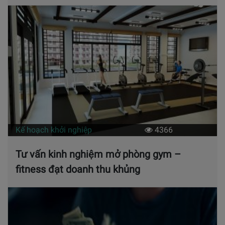
Kế hoạch khởi nghiệp
4366
Tư vấn kinh nghiệm mở phòng gym –
fitness đạt doanh thu khủng