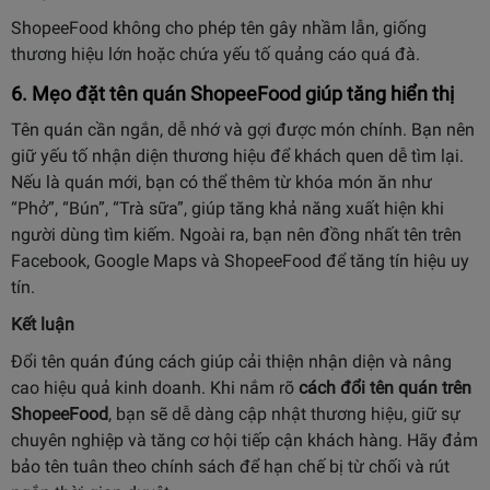
ShopeeFood không cho phép tên gây nhầm lẫn, giống
thương hiệu lớn hoặc chứa yếu tố quảng cáo quá đà.
6. Mẹo đặt tên quán ShopeeFood giúp tăng hiển thị
Tên quán cần ngắn, dễ nhớ và gợi được món chính. Bạn nên
giữ yếu tố nhận diện thương hiệu để khách quen dễ tìm lại.
Nếu là quán mới, bạn có thể thêm từ khóa món ăn như
“Phở”, “Bún”, “Trà sữa”, giúp tăng khả năng xuất hiện khi
người dùng tìm kiếm. Ngoài ra, bạn nên đồng nhất tên trên
Facebook, Google Maps và ShopeeFood để tăng tín hiệu uy
tín.
Kết luận
Đổi tên quán đúng cách giúp cải thiện nhận diện và nâng
cao hiệu quả kinh doanh. Khi nắm rõ
cách đổi tên quán trên
ShopeeFood
, bạn sẽ dễ dàng cập nhật thương hiệu, giữ sự
chuyên nghiệp và tăng cơ hội tiếp cận khách hàng. Hãy đảm
bảo tên tuân theo chính sách để hạn chế bị từ chối và rút