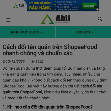
DANH MỤC BLOG
TIN HOT
Cách đổi tên quán trên ShopeeFood
nhanh chóng và chuẩn xác
10/12/2025
1632
Đổi tên quán đúng thời điểm giúp tối ưu nhận diện và tăng
khả năng xuất hiện trong tìm kiếm. Tuy nhiên, nhiều chủ
quán gặp khó vì không biết cách đổi tên theo đúng quy định
ShopeeFood. Bài viết này hướng dẫn chi tiết
cách đổi tên
quán trên ShopeeFood
, kèm điều kiện duyệt, lý do bị từ chối
và mẹo đặt tên chuẩn nhất.
1. Khi nào cần đổi tên quán trên ShopeeFood?