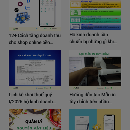
Hộ kinh doanh cần
12+ Cách tăng doanh thu
chuẩn bị những gì khi…
cho shop online bền…
Lịch kê khai thuế quý
Hướng dẫn tạo Mẫu in
I/2026 hộ kinh doanh…
tùy chỉnh trên phần…