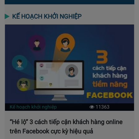
KẾ HOẠCH KHỞI NGHIỆP
Kế hoạch khởi nghiệp
11363
“Hé lộ” 3 cách tiếp cận khách hàng online
trên Facebook cực kỳ hiệu quả