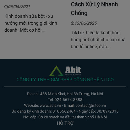
Cách Xử Lý Nhanh
06/04/2021
Chóng
Kinh doanh sữa bột - xu
hướng mới trong giới kinh
13/06/2025
doanh. Một cơ hội…
TikTok hiện là kênh bán
hàng hot nhất cho các nhà
bán lẻ online, đặc…
CÔNG TY TNHH GIẢI PHÁP CÔNG NGHỆ NITCO
Địa chỉ: 488 Minh Khai, Hai Bà Trưng, Hà Nội
Tel: 024.6674.8888
Website: www.abit.vn - Email: contact@nitco.vn
Số đăng ký kinh doanh: 0106562464 - Ngày cấp: 30/09/2016
Nơi cấp: Sở kế hoạch và đầu tư thành phố Hà Nội
HỖ TRỢ