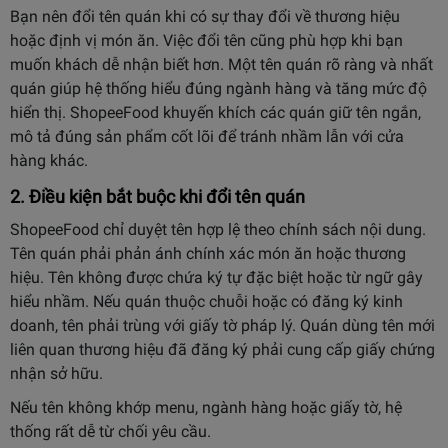
Bạn nên đổi tên quán khi có sự thay đổi về thương hiệu
hoặc định vị món ăn. Việc đổi tên cũng phù hợp khi bạn
muốn khách dễ nhận biết hơn. Một tên quán rõ ràng và nhất
quán giúp hệ thống hiểu đúng ngành hàng và tăng mức độ
hiển thị. ShopeeFood khuyến khích các quán giữ tên ngắn,
mô tả đúng sản phẩm cốt lõi để tránh nhầm lẫn với cửa
hàng khác.
2. Điều kiện bắt buộc khi đổi tên quán
ShopeeFood chỉ duyệt tên hợp lệ theo chính sách nội dung.
Tên quán phải phản ánh chính xác món ăn hoặc thương
hiệu. Tên không được chứa ký tự đặc biệt hoặc từ ngữ gây
hiểu nhầm. Nếu quán thuộc chuỗi hoặc có đăng ký kinh
doanh, tên phải trùng với giấy tờ pháp lý. Quán dùng tên mới
liên quan thương hiệu đã đăng ký phải cung cấp giấy chứng
nhận sở hữu.
Nếu tên không khớp menu, ngành hàng hoặc giấy tờ, hệ
thống rất dễ từ chối yêu cầu.