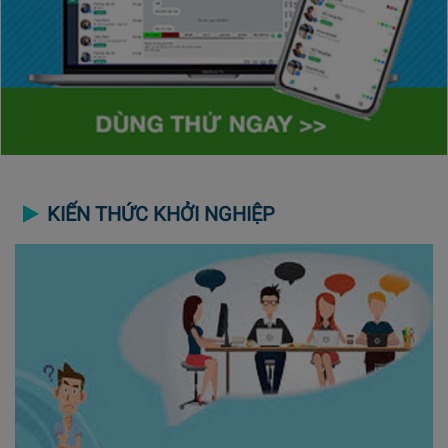
KIẾN THỨC KHỞI NGHIỆP