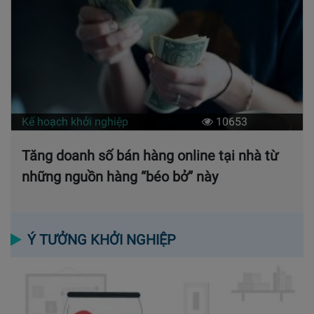
Kế hoạch khởi nghiệp
10653
Tăng doanh số bán hàng online tại nhà từ
những nguồn hàng “béo bở” này
Ý TƯỞNG KHỞI NGHIỆP