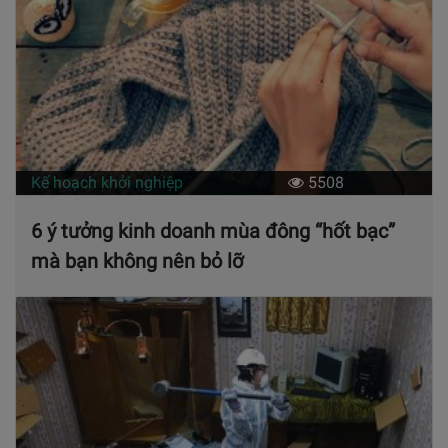
Kế hoạch khởi nghiệp
5508
6 ý tưởng kinh doanh mùa đông “hốt bạc”
mà bạn không nên bỏ lỡ