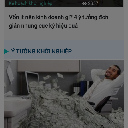
Kế hoạch khởi nghiệp
2857
Vốn ít nên kinh doanh gì? 4 ý tưởng đơn
giản nhưng cực kỳ hiệu quả
Ý TƯỞNG KHỞI NGHIỆP