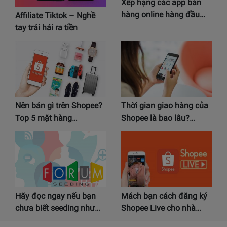
Xếp hạng các app bán
hàng online hàng đầu…
Affiliate Tiktok – Nghề
tay trái hái ra tiền
Nên bán gì trên Shopee?
Thời gian giao hàng của
Top 5 mặt hàng…
Shopee là bao lâu?…
Hãy đọc ngay nếu bạn
Mách bạn cách đăng ký
chưa biết seeding như…
Shopee Live cho nhà…