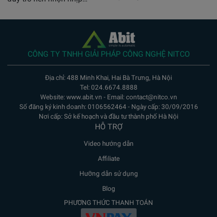
CÔNG TY TNHH GIẢI PHÁP CÔNG NGHỆ NITCO
Địa chỉ: 488 Minh Khai, Hai Bà Trưng, Hà Nội
Tel: 024.6674.8888
Website: www.abit.vn - Email: contact@nitco.vn
Số đăng ký kinh doanh: 0106562464 - Ngày cấp: 30/09/2016
Nơi cấp: Sở kế hoạch và đầu tư thành phố Hà Nội
HỖ TRỢ
Video hướng dẫn
Affiliate
Hưỡng dẫn sử dụng
Blog
PHƯƠNG THỨC THANH TOÁN