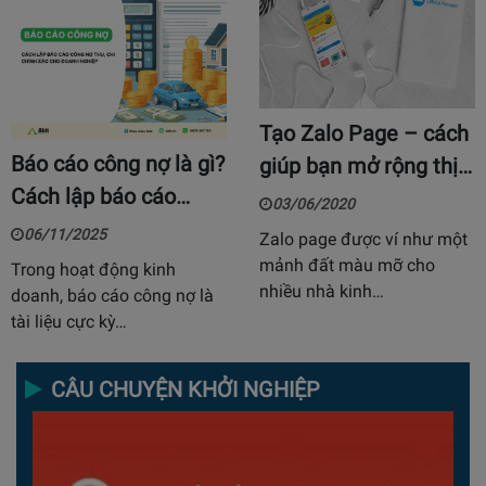
Tạo Zalo Page – cách
Báo cáo công nợ là gì?
giúp bạn mở rộng thị…
Cách lập báo cáo…
03/06/2020
06/11/2025
Zalo page được ví như một
mảnh đất màu mỡ cho
Trong hoạt động kinh
nhiều nhà kinh…
doanh, báo cáo công nợ là
tài liệu cực kỳ…
CÂU CHUYỆN KHỞI NGHIỆP