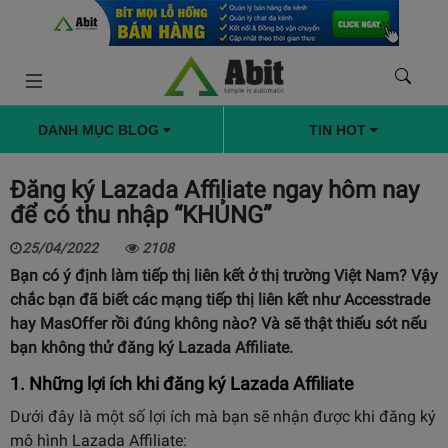
DANH MỤC BLOG
TIN HOT
Đăng ký Lazada Affiliate ngay hôm nay
để có thu nhập “KHỦNG”
25/04/2022
2108
Bạn có ý định làm tiếp thị liên kết ở thị trường Việt Nam? Vậy
chắc bạn đã biết các mạng tiếp thị liên kết như Accesstrade
hay MasOffer rồi đúng không nào? Và sẽ thật thiếu sót nếu
bạn không thử đăng ký Lazada Affiliate.
1. Những lợi ích khi đăng ký Lazada Affiliate
Dưới đây là một số lợi ích mà bạn sẽ nhận được khi đăng ký
mô hình Lazada Affiliate: