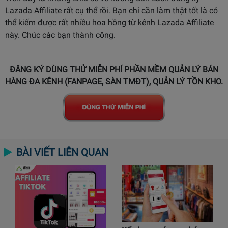
Lazada Affiliate rất cụ thể rồi. Bạn chỉ cần làm thật tốt là có
thể kiếm được rất nhiều hoa hồng từ kênh Lazada Affiliate
này. Chúc các bạn thành công.
ĐĂNG KÝ DÙNG THỬ MIỄN PHÍ PHẦN MỀM QUẢN LÝ BÁN
HÀNG ĐA KÊNH (FANPAGE, SÀN TMĐT), QUẢN LÝ TỒN KHO.
BÀI VIẾT LIÊN QUAN