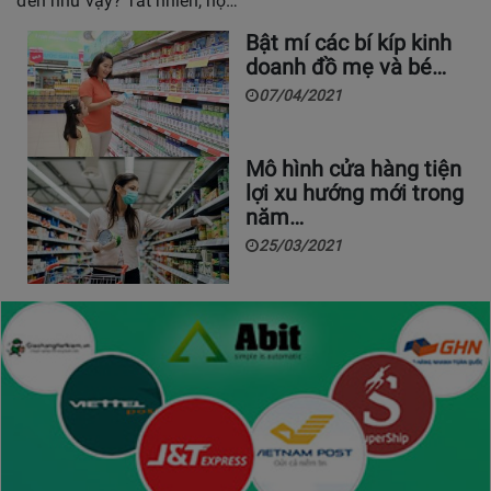
đến như vậy? Tất nhiên, họ…
Bật mí các bí kíp kinh
doanh đồ mẹ và bé…
07/04/2021
Mô hình cửa hàng tiện
lợi xu hướng mới trong
năm…
25/03/2021