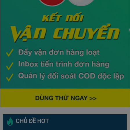
CHỦ ĐỀ HOT