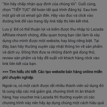
“Xin hãy chấp nhận quy định của chúng tôi”. Cuối cùng,
chọn “TIẾP TỤC” để hoàn tất quá trình đăng ký. Sau hơn
một giờ sẽ có email gửi đến. Hãy vào đọc và click vào
đường link để vào trang lấy link tiếp thị liên kết nhé.
Lưu ý: Để có thể thuận lợi và kiếm được thu nhập từ Lazada
Affiliate nhanh chóng, điều quan trọng bạn cần làm là xây
dựng cho mình được một website, hay blog riêng biệt. Tại
đây, bạn hãy thường xuyên cập nhật thông tin về sản phẩm
và dịch vụ. Đồng thời đưa ra những đánh giá dùng thử,
review sản phẩm và hãy đề xuất với khách hàng click vào
link liên kết của bạn.
>>> Tìm hiểu chi tiết:
Các tạo website bán hàng online miễn
phí chuyên nghiệp
Ngoài ra, có một cách được rất nhiều thành viên sử dụng đó
là cung cấp các mã giảm giá, chương trình tri ân khách
hàng, hay voucher mà Lazada thì thường xuyên có các
chương trình này nên hãy áp dụng chúng một cách hiệu quả