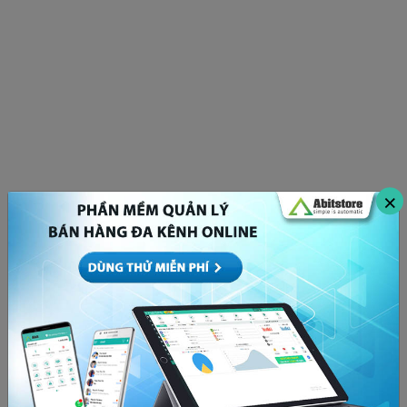
×
Bóp tương tác là gì? Cách để x5 tương tác bất
chấp thuật toán Facebook
MARKETING