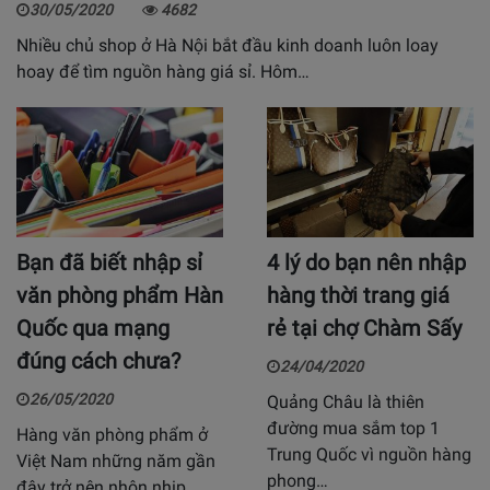
30/05/2020
4682
Nhiều chủ shop ở Hà Nội bắt đầu kinh doanh luôn loay
hoay để tìm nguồn hàng giá sỉ. Hôm…
Bạn đã biết nhập sỉ
4 lý do bạn nên nhập
văn phòng phẩm Hàn
hàng thời trang giá
Quốc qua mạng
rẻ tại chợ Chàm Sấy
đúng cách chưa?
24/04/2020
26/05/2020
Quảng Châu là thiên
đường mua sắm top 1
Hàng văn phòng phẩm ở
Trung Quốc vì nguồn hàng
Việt Nam những năm gần
phong…
đây trở nên nhộn nhịp…