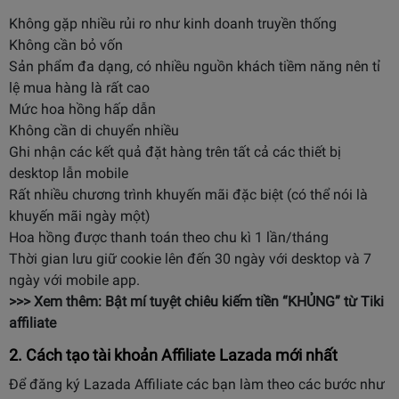
Không gặp nhiều rủi ro như kinh doanh truyền thống
Không cần bỏ vốn
Sản phẩm đa dạng, có nhiều nguồn khách tiềm năng nên tỉ
lệ mua hàng là rất cao
Mức hoa hồng hấp dẫn
Không cần di chuyển nhiều
Ghi nhận các kết quả đặt hàng trên tất cả các thiết bị
desktop lẫn mobile
Rất nhiều chương trình khuyến mãi đặc biệt (có thể nói là
khuyến mãi ngày một)
Hoa hồng được thanh toán theo chu kì 1 lần/tháng
Thời gian lưu giữ cookie lên đến 30 ngày với desktop và 7
ngày với mobile app.
>>> Xem thêm:
Bật mí tuyệt chiêu kiếm tiền “KHỦNG” từ Tiki
affiliate
2. Cách tạo tài khoản Affiliate Lazada mới nhất
Để đăng ký Lazada Affiliate các bạn làm theo các bước như