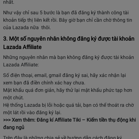
nhất.
Như vậy chỉ sau 5 bước là bạn đã đăng ký thành công tài
khoản tiếp thị liên kết rồi. Bây giờ bạn chỉ cần chờ thông tin
của Lazada nữa thôi.
3. Một số nguyên nhân không đăng ký được tài khoản
Lazada Affiliate
Những nguyên nhân mà bạn không đăng ký được tài khoản
Lazada Affiliate:
Số điện thoại, email, gmail đăng ký sai, hãy xác nhận lại
xem bạn đã điền chính xác hay chưa.
Mật khẩu quá đơn giản, hãy thử lại mật khẩu phức tạp hơn
một chút.
Hệ thống Lazada bị lỗi hoặc quá tải, bạn có thể thoát ra chờ
một lát rồi vào đăng ký lại.
>>> Xem thêm:
Đăng kí Affiliate Tiki – Kiếm tiền thụ động khi
đang ngủ
Trên đây là những chia sẻ về hướng dẫn cách đăng ký