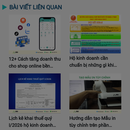
BÀI VIẾT LIÊN QUAN
Hộ kinh doanh cần
12+ Cách tăng doanh thu
chuẩn bị những gì khi…
cho shop online bền…
Lịch kê khai thuế quý
Hướng dẫn tạo Mẫu in
I/2026 hộ kinh doanh…
tùy chỉnh trên phần…