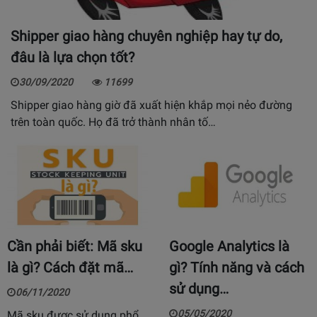
Shipper giao hàng chuyên nghiệp hay tự do,
đâu là lựa chọn tốt?
30/09/2020
11699
Shipper giao hàng giờ đã xuất hiện khắp mọi nẻo đường
trên toàn quốc. Họ đã trở thành nhân tố…
Cần phải biết: Mã sku
Google Analytics là
là gì? Cách đặt mã…
gì? Tính năng và cách
sử dụng…
06/11/2020
05/05/2020
Mã sku được sử dụng phổ