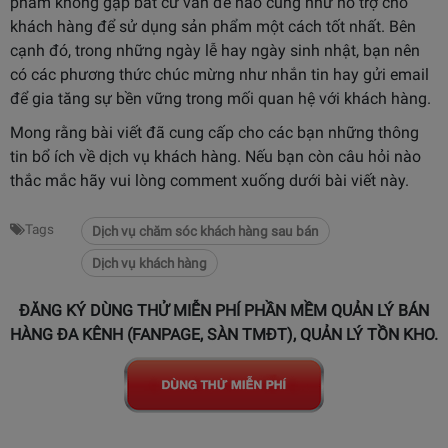
phẩm không gặp bất cứ vấn đề nào cũng như hỗ trợ cho
khách hàng để sử dụng sản phẩm một cách tốt nhất. Bên
cạnh đó, trong những ngày lễ hay ngày sinh nhật, bạn nên
có các phương thức chúc mừng như nhắn tin hay gửi email
để gia tăng sự bền vững trong mối quan hệ với khách hàng.
Mong rằng bài viết đã cung cấp cho các bạn những thông
tin bổ ích về dịch vụ khách hàng. Nếu bạn còn câu hỏi nào
thắc mắc hãy vui lòng comment xuống dưới bài viết này.
Tags
Dịch vụ chăm sóc khách hàng sau bán
Dịch vụ khách hàng
ĐĂNG KÝ DÙNG THỬ MIỄN PHÍ PHẦN MỀM QUẢN LÝ BÁN
HÀNG ĐA KÊNH (FANPAGE, SÀN TMĐT), QUẢN LÝ TỒN KHO.