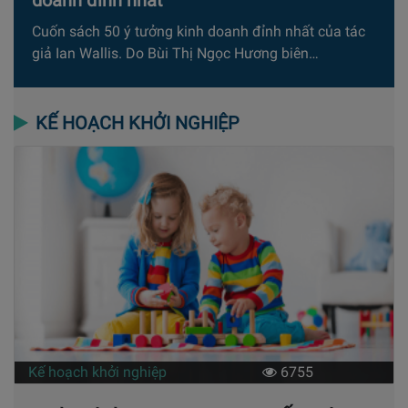
Cuốn sách 50 ý tưởng kinh doanh đỉnh nhất của tác
giả Ian Wallis. Do Bùi Thị Ngọc Hương biên…
KẾ HOẠCH KHỞI NGHIỆP
Kế hoạch khởi nghiệp
6755