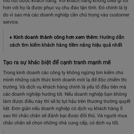
thu hút được khách hàng. Với khách hàng không điều gì tốt
hơn với họ là được phục vụ chu đáo tận tình. Đó chính là lý
do vì sao mà các doanh nghiệp cần chú trọng vào customer
service.
♦ Kinh doanh thành công hơn xem thêm:
Hướng dẫn
cách tìm kiếm khách hàng tiềm năng hiệu quả nhất
Tạo ra sự khác biệt để cạnh tranh mạnh mẽ
Trong kinh doanh các công ty không ngừng tìm kiếm cho
mình những cách thức kinh doanh mới lạ để độc chiếm thị
trường. Và dịch vụ khách hàng chính là yếu tố đầu tiên mà
các doanh nghiệp hướng tới. Nếu doanh nghiệp bạn không
làm được điều này thì sẽ bị tụt hậu trên thương trường quyết
liệt. Đơn giản nếu doanh nghiệp có dịch vụ khách hàng 5
sao thì chắc chắn sẽ đánh bại được đối thủ. Và người mua
chắc chắn sẽ chọn những nhà cung cấp, có dịch vụ tốt.