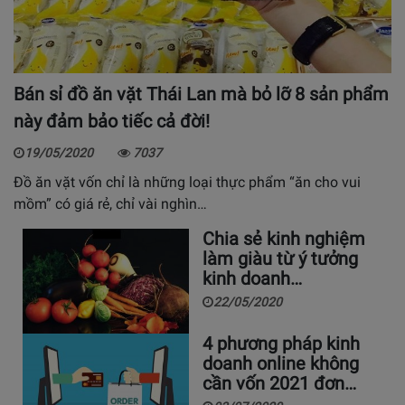
Bán sỉ đồ ăn vặt Thái Lan mà bỏ lỡ 8 sản phẩm
này đảm bảo tiếc cả đời!
19/05/2020
7037
Đồ ăn vặt vốn chỉ là những loại thực phẩm “ăn cho vui
mồm” có giá rẻ, chỉ vài nghìn…
Chia sẻ kinh nghiệm
làm giàu từ ý tưởng
kinh doanh…
22/05/2020
4 phương pháp kinh
doanh online không
cần vốn 2021 đơn…