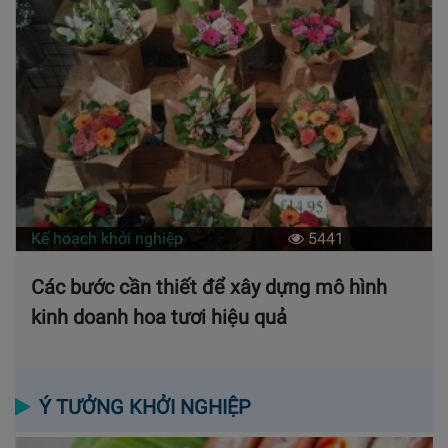
Kế hoạch khởi nghiệp
5441
Các bước cần thiết để xây dựng mô hình
kinh doanh hoa tươi hiệu quả
Ý TƯỞNG KHỞI NGHIỆP