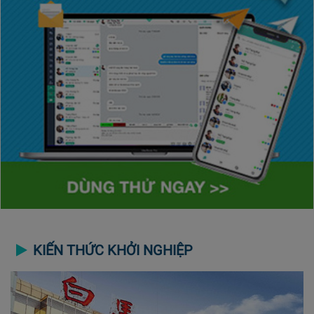
KIẾN THỨC KHỞI NGHIỆP