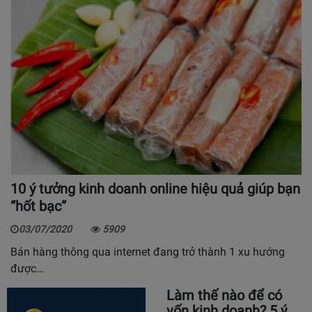
10 ý tưởng kinh doanh online hiệu quả giúp bạn
“hốt bạc”
03/07/2020
5909
Bán hàng thông qua internet đang trở thành 1 xu hướng
được…
Làm thế nào để có
vốn kinh doanh? 5 ý…