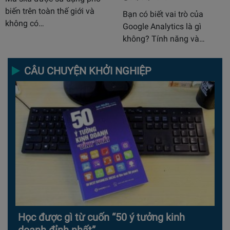
biến trên toàn thế giới và
Bạn có biết vai trò của
không có…
Google Analytics là gì
không? Tính năng và…
CÂU CHUYỆN KHỞI NGHIỆP
Học được gì từ cuốn “50 ý tưởng kinh
doanh đỉnh nhất”