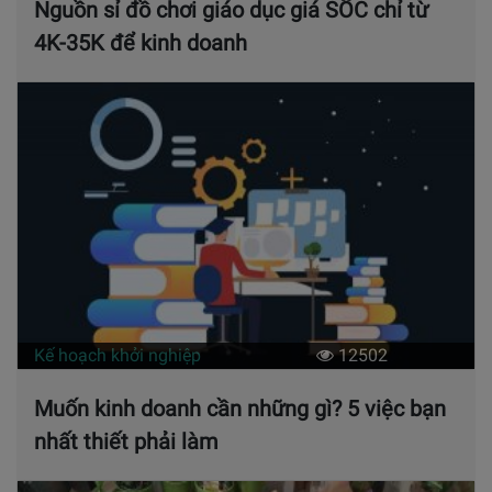
Nguồn sỉ đồ chơi giáo dục giá SỐC chỉ từ
4K-35K để kinh doanh
Kế hoạch khởi nghiệp
12502
Muốn kinh doanh cần những gì? 5 việc bạn
nhất thiết phải làm