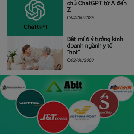
chủ ChatGPT từ A đến
Z
04/06/2025
Bật mí 6 ý tưởng kinh
doanh ngành y tế
“hot”…
02/06/2020