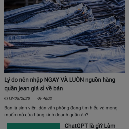
Lý do nên nhập NGAY VÀ LUÔN nguồn hàng
quần jean giá sỉ về bán
18/05/2020
4602
Bạn là sinh viên, dân văn phòng đang tìm hiểu và mong
muốn mở cửa hàng kinh doanh quần áo?…
ChatGPT là gì? Làm