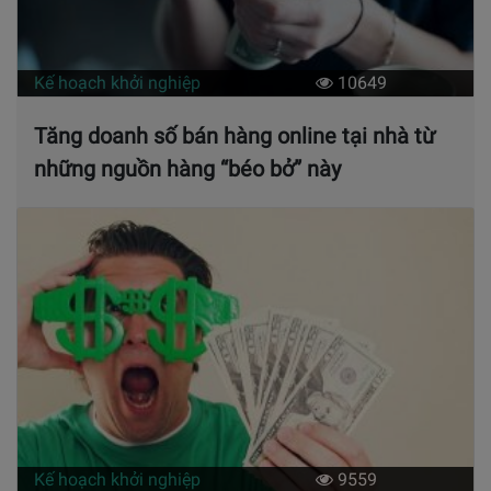
Kế hoạch khởi nghiệp
10649
Tăng doanh số bán hàng online tại nhà từ
những nguồn hàng “béo bở” này
Kế hoạch khởi nghiệp
9559