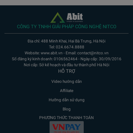
CÔNG TY TNHH GIẢI PHÁP CÔNG NGHỆ NITCO
Địa chỉ: 488 Minh Khai, Hai Bà Trưng, Hà Nội
Tel: 024.6674.8888
Website: www.abit.vn - Email: contact@nitco.vn
Số đăng ký kinh doanh: 0106562464 - Ngày cấp: 30/09/2016
Nơi cấp: Sở kế hoạch và đầu tư thành phố Hà Nội
HỖ TRỢ
Video hướng dẫn
Affiliate
Hưỡng dẫn sử dụng
Blog
PHƯƠNG THỨC THANH TOÁN