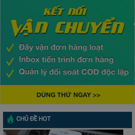
CHỦ ĐỀ HOT