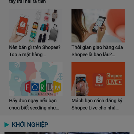
tay trái hái ra tiền
Nên bán gì trên Shopee?
Thời gian giao hàng của
Top 5 mặt hàng…
Shopee là bao lâu?…
Hãy đọc ngay nếu bạn
Mách bạn cách đăng ký
chưa biết seeding như…
Shopee Live cho nhà…
KHỞI NGHIỆP