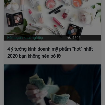
Kế hoạch khởi nghiệp
4505
4 ý tưởng kinh doanh mỹ phẩm “hot” nhất
2020 bạn không nên bỏ lỡ