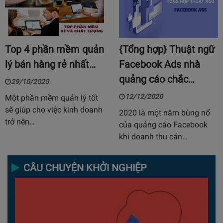
Top 4 phần mềm quản
{Tổng hợp} Thuật ngữ
lý bán hàng rẻ nhất…
Facebook Ads nhà
quảng cáo chắc…
29/10/2020
12/12/2020
Một phần mềm quản lý tốt
sẽ giúp cho việc kinh doanh
2020 là một năm bùng nổ
trở nên…
của quảng cáo Facebook
khi doanh thu cán…
CÂU CHUYỆN KHỞI NGHIỆP