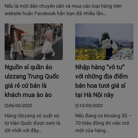
Nếu là một dân chuyên săn và mua các loại hàng trên
website hoặc Facebook hẳn bạn đã nhiều lần…
Nguồn sỉ quần áo
Nhập hàng “vô tư”
ulzzang Trung Quốc
với những địa điểm
giá rẻ cứ bán là
bán hoa tươi giá sỉ
khách mua ào ào
tại Hà Nội này
06/06/2020
13/05/2020
Hàng Ulzzang có xuất xứ
Nếu đang có khoảng 50 –
từ Hàn Quốc được xem là
70 triệu đồng thì việc mở
tốt nhất với đầy…
một cửa hàng…