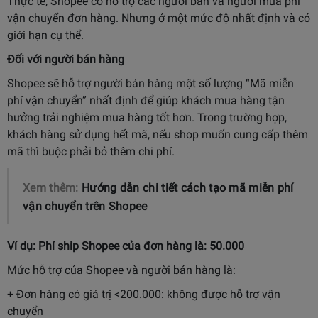
Thực tế, Shopee có hỗ trợ các người bán và người mua phí
vận chuyển đơn hàng. Nhưng ở một mức độ nhất định và có
giới hạn cụ thể.
Đối với người bán hàng
Shopee sẽ hỗ trợ người bán hàng một số lượng “Mã miễn
phí vận chuyển” nhất định để giúp khách mua hàng tận
hưởng trải nghiệm mua hàng tốt hơn. Trong trường hợp,
khách hàng sử dụng hết mã, nếu shop muốn cung cấp thêm
mã thì buộc phải bỏ thêm chi phí.
Xem thêm:
Hướng dẫn chi tiết cách tạo mã miễn phí
vận chuyển trên Shopee
Ví dụ: Phí ship Shopee của đơn hàng là: 50.000
Mức hỗ trợ của Shopee và người bán hàng là:
+ Đơn hàng có giá trị <200.000: không được hỗ trợ vận
chuyển