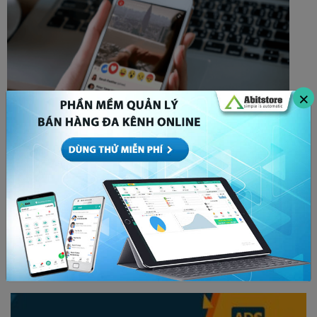
×
Bóp tương tác là gì? Cách để x5 tương tác bất
chấp thuật toán Facebook
MARKETING