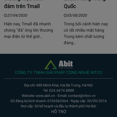
đám trên Tmall
Quốc
27/04/2020
03/08/2020
Hiện nay, Tmall đã nhanh
Trong bối cảnh hiện nay
chóng "đá" ông lớn thương
có rất nhiều mặt hàng
mại điện tử thế giới…
Trung kém chất lượng
đang…
CÔNG TY TNHH GIẢI PHÁP CÔNG NGHỆ NITCO
Địa chỉ: 488 Minh Khai, Hai Bà Trưng, Hà Nội
Tel: 024.6674.8888
Website: www.abit.vn - Email: contact@nitco.vn
Số đăng ký kinh doanh: 0106562464 - Ngày cấp: 30/09/2016
Nơi cấp: Sở kế hoạch và đầu tư thành phố Hà Nội
HỖ TRỢ