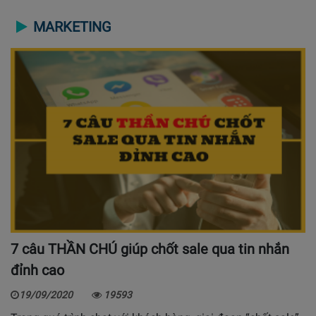
MARKETING
7 câu THẦN CHÚ giúp chốt sale qua tin nhắn
đỉnh cao
19/09/2020
19593