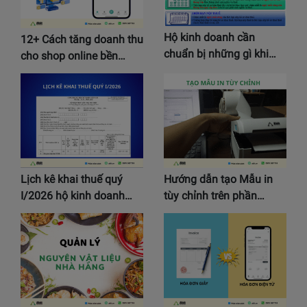
Hộ kinh doanh cần
12+ Cách tăng doanh thu
chuẩn bị những gì khi…
cho shop online bền…
Lịch kê khai thuế quý
Hướng dẫn tạo Mẫu in
I/2026 hộ kinh doanh…
tùy chỉnh trên phần…