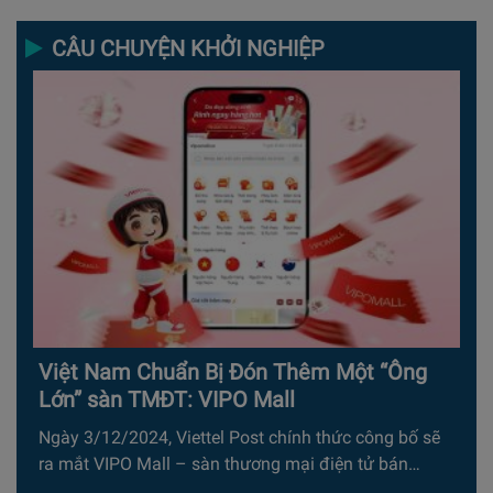
CÂU CHUYỆN KHỞI NGHIỆP
Việt Nam Chuẩn Bị Đón Thêm Một “Ông
Lớn” sàn TMĐT: VIPO Mall
Ngày 3/12/2024, Viettel Post chính thức công bố sẽ
ra mắt VIPO Mall – sàn thương mại điện tử bán…