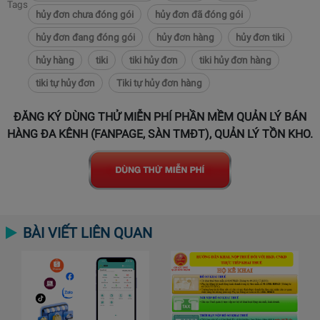
Tags
hủy đơn chưa đóng gói
hủy đơn đã đóng gói
hủy đơn đang đóng gói
hủy đơn hàng
hủy đơn tiki
hủy hàng
tiki
tiki hủy đơn
tiki hủy đơn hàng
tiki tự hủy đơn
Tiki tự hủy đơn hàng
ĐĂNG KÝ DÙNG THỬ MIỄN PHÍ PHẦN MỀM QUẢN LÝ BÁN
HÀNG ĐA KÊNH (FANPAGE, SÀN TMĐT), QUẢN LÝ TỒN KHO.
BÀI VIẾT LIÊN QUAN