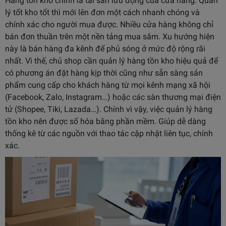
Hàng tồn kho chính là tài sản lưu động của cửa hàng. Quản
lý tốt kho tốt thì mới lên đơn một cách nhanh chóng và
chính xác cho người mua được. Nhiều cửa hàng không chỉ
bán đơn thuần trên một nền tảng mua sắm. Xu hướng hiện
này là bán hàng đa kênh để phủ sóng ở mức độ rộng rãi
nhất. Vì thế, chủ shop cần quản lý hàng tồn kho hiệu quả để
có phương án đặt hàng kịp thời cũng như sẵn sàng sản
phẩm cung cấp cho khách hàng từ mọi kênh mạng xã hội
(Facebook, Zalo, Instagram…) hoặc các sàn thương mại điện
tử (Shopee, Tiki, Lazada…). Chính vì vậy, việc quản lý hàng
tồn kho nên được số hóa bằng phần mềm. Giúp dễ dàng
thống kê từ các nguồn với thao tác cập nhật liên tục, chính
xác.