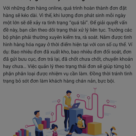
Với những đơn hàng online, quá trình hoàn thành đơn đặt
hàng sẽ kéo dài. Vì thế, khi lượng đơn phát sinh mỗi ngày
một lớn sẽ dễ xảy ra tình trạng “quá tải”. Để giải quyết vấn
đề này, bạn cần theo dõi trạng thái xử lý liên tục. Trưởng các
bộ phận phải thường xuyên kiểm tra, rà soát. Nắm được tình
hình hàng hóa ngay ở thời điểm hiện tại với con số cụ thể. Ví
dụ: Bao nhiêu đơn đã xuất kho, bao nhiêu đơn đối soát, đơn
đã gửi bưu cục, đơn trả lại, đã chốt chưa chốt, chuyển khoản
hay chưa… Việc quản lý theo trạng thái đơn sẽ giúp từng bộ
phận phân loại được nhiệm vụ cần làm. Đồng thời tránh tình
trạng bỏ sót đơn làm khách hàng chán nản, bực bội.