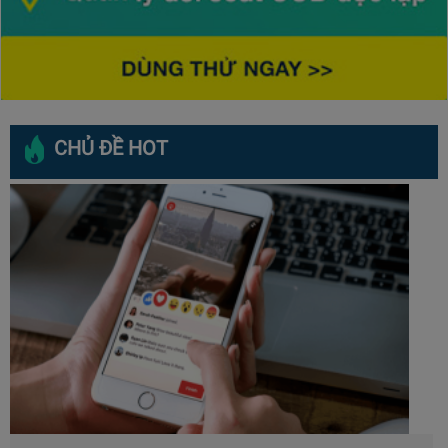
CHỦ ĐỀ HOT