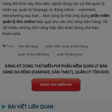
năng đã trình này như trên, người dùng còn có thể quản lý
nhân sự, quản lý fanpage, tự động inbox – comment,
remarketing sau bán,.. Abit cũng là một ứng dụng
phần mềm
quản lý kho online
hiệu quả cho các chủ shop bán hàng. Và
rất nhiều những tính năng hấp dẫn khác đang chờ bạn
khám phá.
Tags
đơn đặt hàng
phần mềm quản lý đơn hàng
quản lý đơn đặt hàng
quản lý hàng hóa
ĐĂNG KÝ DÙNG THỬ MIỄN PHÍ PHẦN MỀM QUẢN LÝ BÁN
HÀNG ĐA KÊNH (FANPAGE, SÀN TMĐT), QUẢN LÝ TỒN KHO.
BÀI VIẾT LIÊN QUAN