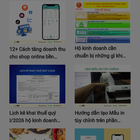
Hộ kinh doanh cần
12+ Cách tăng doanh thu
chuẩn bị những gì khi…
cho shop online bền…
Lịch kê khai thuế quý
Hướng dẫn tạo Mẫu in
I/2026 hộ kinh doanh…
tùy chỉnh trên phần…