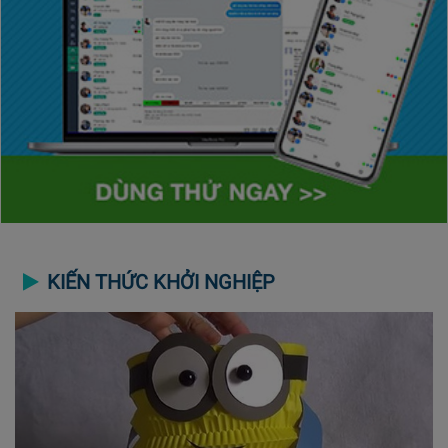
KIẾN THỨC KHỞI NGHIỆP