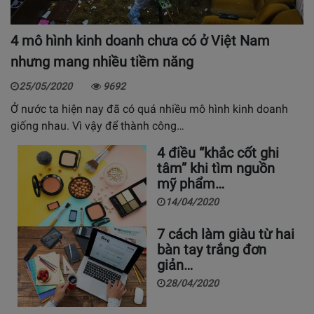
4 mô hình kinh doanh chưa có ở Việt Nam
nhưng mang nhiều tiềm năng
25/05/2020
9692
Ở nước ta hiện nay đã có quá nhiều mô hình kinh doanh
giống nhau. Vì vậy để thành công…
4 điều “khắc cốt ghi
tâm” khi tìm nguồn
mỹ phẩm…
14/04/2020
7 cách làm giàu từ hai
bàn tay trắng đơn
giản…
28/04/2020