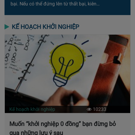
bại. Nếu có thể đứng lên từ thất bại, kiên…
KẾ HOẠCH KHỞI NGHIỆP
Kế hoạch khởi nghiệp
10233
Muốn “khởi nghiệp 0 đồng” bạn đừng bỏ
qua những lưu ý sau