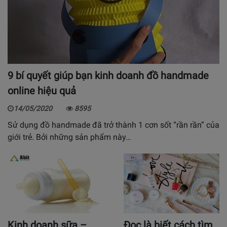
9 bí quyết giúp bạn kinh doanh đồ handmade
online hiệu quả
14/05/2020
8595
Sử dụng đồ handmade đã trở thành 1 cơn sốt “rần rần” của
giới trẻ. Bởi những sản phẩm này…
Kinh doanh sữa –
Đọc là biết cách tìm