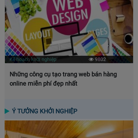
Kế hoạch khởi nghiệp
9802
Những công cụ tạo trang web bán hàng
online miễn phí đẹp nhất
Ý TƯỞNG KHỞI NGHIỆP