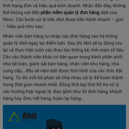
tình trạng đơn và hiệu quả kinh doanh. Nhắc đến đây, không
thể không nói đến
phần mềm quản lý đơn hàng
Abit của
Nitco. Các bước xử lý trên Abit được tiến hành nhanh – gon
– hiệu quả như sau:
Nhân viên bán hàng tự nhập các đơn hàng vào hệ thống
quản lý Abit ngay tại điểm bán. Sau đó Abit sẽ tự động lưu
lại và thực hiện luôn các thao tác thống kê, tính toán số liệu.
Các các thành viên khác có liên quan trong kênh phân phối
như kế toán, giám sát bán hàng, nhân viên kho hàng, nhà
cung cấp,…đều sẽ nắm bắt được tình hình của các đơn đặt
hàng. Từ đó mỗi bộ phận sẽ chia nhau xử lý để hoàn thành
trong thời gian nhanh nhất. Đồng thời kịp thời hỗ trợ xử lý
các trường hợp ngoại lệ. Bao gồm như lỗi đơn hàng, khách
hàng hủy đơn, hết hàng, hoàn lại hàng…