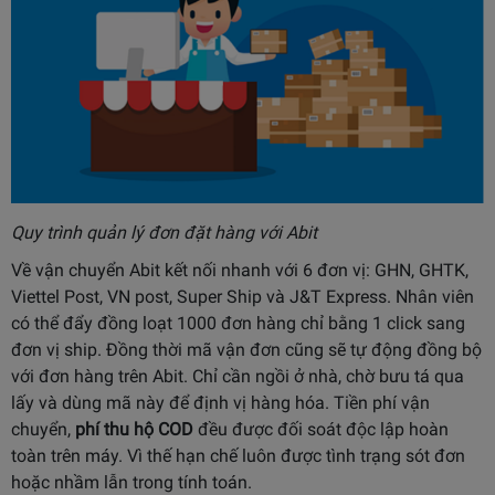
Quy trình quản lý đơn đặt hàng với Abit
Về vận chuyển Abit kết nối nhanh với 6 đơn vị: GHN, GHTK,
Viettel Post, VN post, Super Ship và J&T Express. Nhân viên
có thể đẩy đồng loạt 1000 đơn hàng chỉ bằng 1 click sang
đơn vị ship. Đồng thời mã vận đơn cũng sẽ tự động đồng bộ
với đơn hàng trên Abit. Chỉ cần ngồi ở nhà, chờ bưu tá qua
lấy và dùng mã này để định vị hàng hóa. Tiền phí vận
chuyển,
phí thu hộ COD
đều được đối soát độc lập hoàn
toàn trên máy. Vì thế hạn chế luôn được tình trạng sót đơn
hoặc nhầm lẫn trong tính toán.