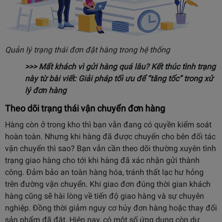
Quản lý trạng thái đơn đặt hàng trong hệ thống
>>> Mất khách vì gửi hàng quá lâu? Kết thúc tình trạng
này từ bài viết:
Giải pháp tối ưu để “tăng tốc” trong xử
lý đơn hàng
Theo dõi trạng thái vận chuyển đơn hàng
Hàng còn ở trong kho thì bạn vẫn đang có quyền kiểm soát
hoàn toàn. Nhưng khi hàng đã được chuyển cho bên đối tác
vận chuyển thì sao? Bạn vẫn cần theo dõi thường xuyên tình
trạng giao hàng cho tới khi hàng đã xác nhận gửi thành
công. Đảm bảo an toàn hàng hóa, tránh thất lạc hư hỏng
trên đường vận chuyển. Khi giao đơn đúng thời gian khách
hàng cũng sẽ hài lòng về tiến độ giao hàng và sự chuyên
nghiệp. Đồng thời giảm nguy cơ hủy đơn hàng hoặc thay đổi
sản phẩm đã đặt. Hiện nay, có một số ứng dụng còn dự