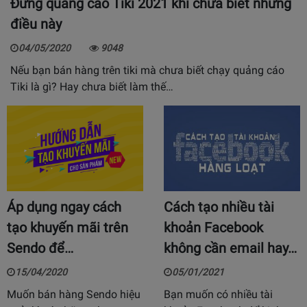
Đừng quảng cáo Tiki 2021 khi chưa biết những
điều này
04/05/2020
9048
Nếu bạn bán hàng trên tiki mà chưa biết chạy quảng cáo
Tiki là gì? Hay chưa biết làm thế…
Áp dụng ngay cách
Cách tạo nhiều tài
tạo khuyến mãi trên
khoản Facebook
Sendo để…
không cần email hay…
15/04/2020
05/01/2021
Muốn bán hàng Sendo hiệu
Bạn muốn có nhiều tài