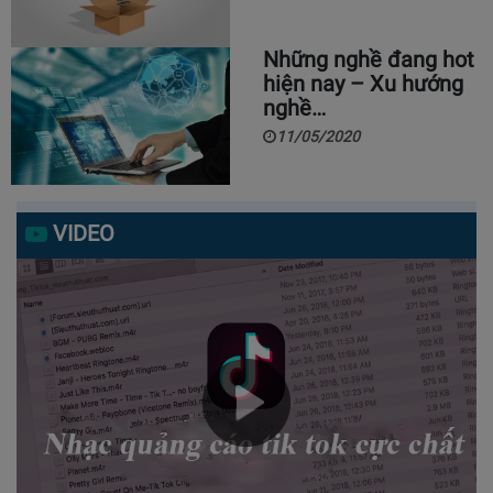
Những nghề đang hot
hiện nay – Xu hướng
nghề…
11/05/2020
VIDEO