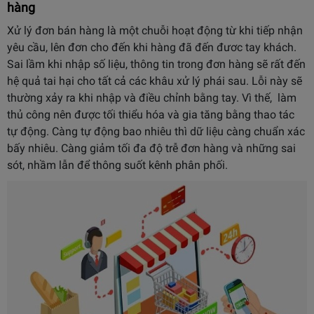
hàng
Xử lý đơn bán hàng là một chuỗi hoạt động từ khi tiếp nhận
yêu cầu, lên đơn cho đến khi hàng đã đến đươc tay khách.
Sai lầm khi nhập số liệu, thông tin trong đơn hàng sẽ rất đến
hệ quả tai hại cho tất cả các khâu xử lý phái sau. Lỗi này sẽ
thường xảy ra khi nhập và điều chỉnh bằng tay. Vì thế, làm
thủ công nên được tối thiểu hóa và gia tăng bằng thao tác
tự động. Càng tự động bao nhiêu thì dữ liệu càng chuẩn xác
bấy nhiêu. Càng giảm tối đa độ trễ đơn hàng và những sai
sót, nhầm lẫn để thông suốt kênh phân phối.