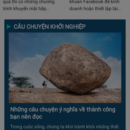
quả thì có những chương
khoản Facebook để kinh
trình khuyến mãi hấp…
doanh hoặc thiết lập tài…
CÂU CHUYỆN KHỞI NGHIỆP
Những câu chuyện ý nghĩa về thành công
bạn nên đọc
Trong cuộc sống, chúng ta khó tránh khỏi những thất