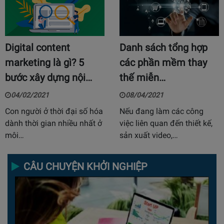
Digital content
Danh sách tổng hợp
marketing là gì? 5
các phần mềm thay
bước xây dựng nội…
thế miễn…
04/02/2021
08/04/2021
Con người ở thời đại số hóa
Nếu đang làm các công
dành thời gian nhiều nhất ở
việc liên quan đến thiết kế,
môi…
sản xuất video,…
CÂU CHUYỆN KHỞI NGHIỆP