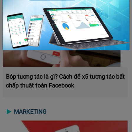
Bóp tương tác là gì? Cách để x5 tương tác bất
chấp thuật toán Facebook
MARKETING