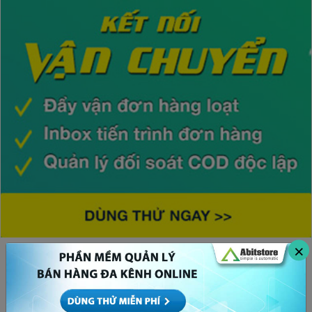
×
CHỦ ĐỀ HOT