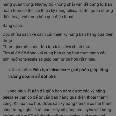
năng quan trọng. Nhưng đó không phải vấn đề đáng lo, bạn
hoàn toàn có thể cải thiện kỹ năng telesales để tạo ra những
điều tuyệt vời trong bán qua điện thoại.
Bằng cách:
Đọc nhiều sách về cách cải thiện kỹ năng bán hàng qua điện
thoại
Tham gia một khóa đào tạo telesales chính thức.
Tìm ai đó để đóng vai cùng bạn cùng bạn thực hành các
tình huống telesale sẽ giúp bạn tự tin hơn rất nhiều.
♦ Xem thêm:
Đào tạo telesales – giải pháp giúp tăng
trưởng doanh số đột phá
Hi vọng bài viết trên đã giúp bạn nắm được các kỹ năng
telesales cần có để tư vấn bán hàng qua điện thoại thành
công. Khi bạn sở hữu được các kỹ năng trên thì cơ hội thành
công trong nghề là rất cao. Hãy cố gắng rèn luyện và không
ngừng nỗ lực để trở thành những telesales giỏi mang lại