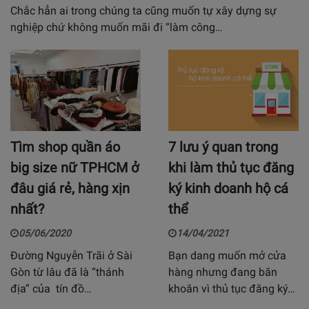
Chắc hẳn ai trong chúng ta cũng muốn tự xây dựng sự
nghiệp chứ không muốn mãi đi “làm công…
Tìm shop quần áo
7 lưu ý quan trong
big size nữ TPHCM ở
khi làm thủ tục đăng
đâu giá rẻ, hàng xịn
ký kinh doanh hộ cá
nhất?
thể
05/06/2020
14/04/2021
Đường Nguyễn Trãi ở Sài
Bạn dang muốn mở cửa
Gòn từ lâu đã là “thánh
hàng nhưng đang băn
địa” của tín đồ…
khoăn vì thủ tục đăng ký…