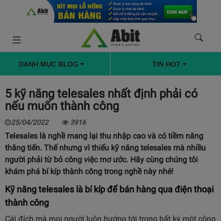
DANH MỤC BLOG
TIN HOT
5 kỹ năng telesales nhất định phải có
nếu muốn thành công
25/04/2022
3916
Telesales là nghề mang lại thu nhập cao và có tiềm năng
thăng tiến. Thế nhưng vì thiếu kỹ năng telesales mà nhiều
người phải từ bỏ công việc mơ ước. Hãy cùng chúng tôi
khám phá bí kíp thành công trong nghề này nhé!
Kỹ năng telesales là bí kíp để bán hàng qua điện thoại
thành công
Cái đích mà mọi người luôn hướng tới trong bất kỳ một công