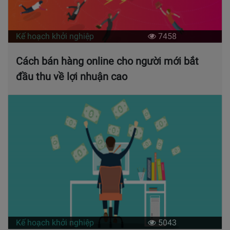
Kế hoạch khởi nghiệp
7458
Cách bán hàng online cho người mới bắt
đầu thu về lợi nhuận cao
Kế hoạch khởi nghiệp
5043