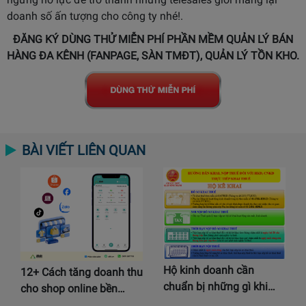
doanh số ấn tượng cho công ty nhé!.
ĐĂNG KÝ DÙNG THỬ MIỄN PHÍ PHẦN MỀM QUẢN LÝ BÁN
HÀNG ĐA KÊNH (FANPAGE, SÀN TMĐT), QUẢN LÝ TỒN KHO.
BÀI VIẾT LIÊN QUAN
Hộ kinh doanh cần
12+ Cách tăng doanh thu
chuẩn bị những gì khi…
cho shop online bền…