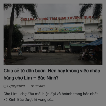
Chia sẻ từ dân buôn: Nên hay không việc nhập
hàng chợ Lim – Bắc Ninh?
17/06/2020
11448
Chợ Lim - chợ đầu mối hiện đại và hoành tráng bậc nhất
xứ Kinh Bắc được kì vọng sẽ…