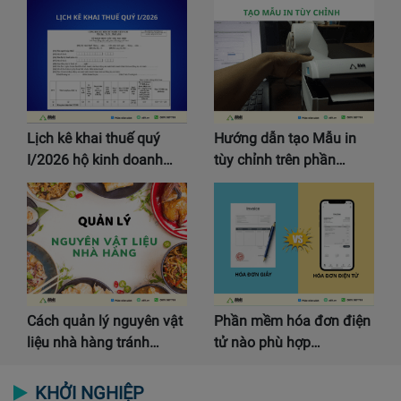
Lịch kê khai thuế quý
Hướng dẫn tạo Mẫu in
I/2026 hộ kinh doanh…
tùy chỉnh trên phần…
Cách quản lý nguyên vật
Phần mềm hóa đơn điện
liệu nhà hàng tránh…
tử nào phù hợp…
KHỞI NGHIỆP