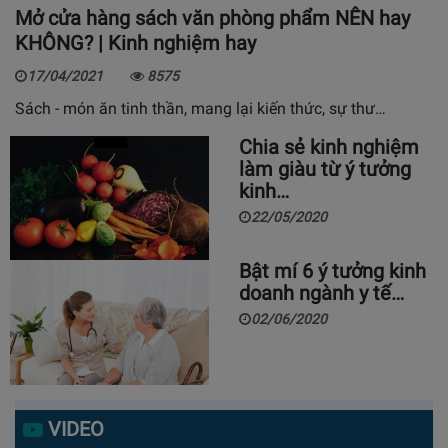
Mở cửa hàng sách văn phòng phẩm NÊN hay
KHÔNG? | Kinh nghiệm hay
17/04/2021
8575
Sách - món ăn tinh thần, mang lại kiến thức, sự thư…
Chia sẻ kinh nghiệm
làm giàu từ ý tưởng
kinh…
22/05/2020
Bật mí 6 ý tưởng kinh
doanh ngành y tế…
02/06/2020
VIDEO