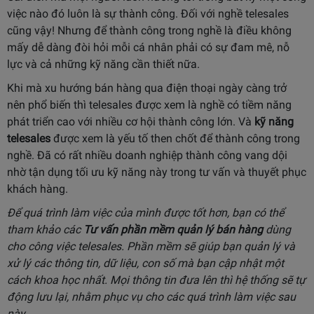
việc nào đó luôn là sự thành công. Đối với nghề telesales
cũng vậy! Nhưng để thành công trong nghề là điều không
mấy dễ dàng đòi hỏi mỗi cá nhân phải có sự đam mê, nỗ
lực và cả những kỹ năng cần thiết nữa.
Khi mà xu hướng bán hàng qua điện thoại ngày càng trở
nên phổ biến thì telesales được xem là nghề có tiềm năng
phát triển cao với nhiều cơ hội thành công lớn. Và
kỹ năng
telesales
được xem là yếu tố then chốt để thành công trong
nghề. Đã có rất nhiều doanh nghiệp thành công vang dội
nhờ tận dụng tối ưu kỹ năng này trong tư vấn và thuyết phục
khách hàng.
Để quá trình làm việc của mình được tốt hơn, bạn có thể
tham khảo các
Tư vấn phần mềm quản lý bán hàng
dùng
cho công việc telesales. Phần mềm sẽ giúp bạn quản lý và
xử lý các thông tin, dữ liệu, con số mà bạn cập nhật một
cách khoa học nhất. Mọi thông tin đưa lên thì hệ thống sẽ tự
động lưu lại, nhằm phục vụ cho các quá trình làm việc sau
này.