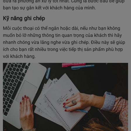
đưa ra phương án xử lý tốt nhất. Cũng là bước đầu để giúp
bạn tạo sự gắn kết với khách hàng của mình.
Kỹ năng ghi chép
Mỗi cuộc thoại có thể ngắn hoặc dài, nếu như bạn không
muốn bỏ lỡ những thông tin quan trọng của khách thì hãy
nhanh chóng vừa lắng nghe vừa ghi chép. Điều này sẽ giúp
ích cho bạn rất nhiều trong việc tiếp thị sản phẩm phù hợp
với khách hàng.