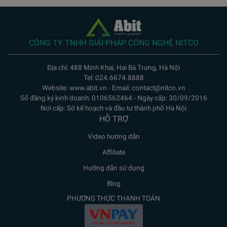
CÔNG TY TNHH GIẢI PHÁP CÔNG NGHỆ NITCO
Địa chỉ: 488 Minh Khai, Hai Bà Trưng, Hà Nội
Tel: 024.6674.8888
Website: www.abit.vn - Email: contact@nitco.vn
Số đăng ký kinh doanh: 0106562464 - Ngày cấp: 30/09/2016
Nơi cấp: Sở kế hoạch và đầu tư thành phố Hà Nội
HỖ TRỢ
Video hướng dẫn
Affiliate
Hưỡng dẫn sử dụng
Blog
PHƯƠNG THỨC THANH TOÁN