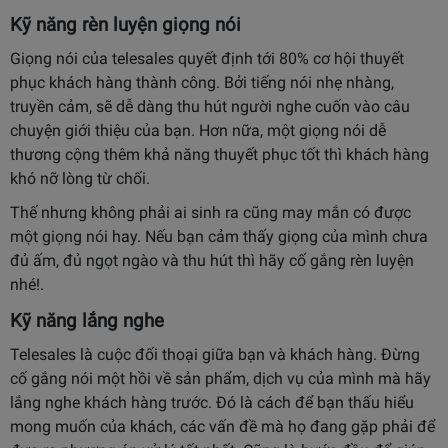
Kỹ năng rèn luyện giọng nói
Giọng nói của telesales quyết định tới 80% cơ hội thuyết
phục khách hàng thành công. Bởi tiếng nói nhẹ nhàng,
truyền cảm, sẽ dễ dàng thu hút người nghe cuốn vào câu
chuyện giới thiệu của bạn. Hơn nữa, một giọng nói dễ
thương cộng thêm khả năng thuyết phục tốt thì khách hàng
khó nỡ lòng từ chối.
Thế nhưng không phải ai sinh ra cũng may mắn có được
một giọng nói hay. Nếu bạn cảm thấy giọng của mình chưa
đủ ấm, đủ ngọt ngào và thu hút thì hãy cố gắng rèn luyện
nhé!.
Kỹ năng lắng nghe
Telesales là cuộc đối thoại giữa bạn và khách hàng. Đừng
cố gắng nói một hồi về sản phẩm, dịch vụ của mình mà hãy
lắng nghe khách hàng trước. Đó là cách để bạn thấu hiểu
mong muốn của khách, các vấn đề mà họ đang gặp phải để